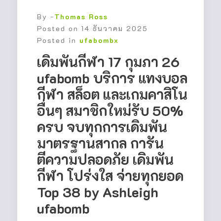
By -
Thomas Ross
Posted on
14 ธันวาคม 2025
Posted in
ufabombx
เดิมพันกีฬา 17 กุมภา 26
ufabomb บริการ แทงบอล
กีฬา สล็อต และเกมคาสิโน
อื่นๆ สมาชิกใหม่รับ 50%
ครบ จบทุกการเดิมพัน
มาตรฐานสากล การัน
ตีความปลอดภัย เดิมพัน
กีฬา โปร่งใส จ่ายทุกยอด
Top 38 by Ashleigh
ufabomb