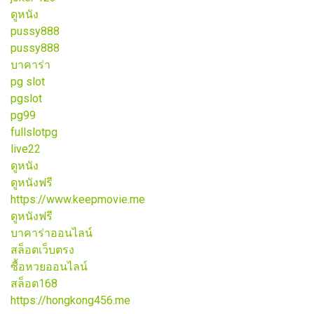
ดูหนัง
pussy888
pussy888
บาคาร่า
pg slot
pgslot
pg99
fullslotpg
live22
ดูหนัง
ดูหนังฟรี
https://www.keepmovie.me
ดูหนังฟรี
บาคาร่าออนไลน์
สล็อตเว็บตรง
ซื้อหวยออนไลน์
สล็อต168
https://hongkong456.me