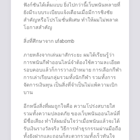
ฟังก์ชันได้เต็มแบบ ยิ่งไปกว่านี้เว็บพนันหลายที่
ยังมีระบบระเบียบแจ้งเตือนเมื่อมีการชิงชัย
สำคัญหรือโปรโมชั่นพิเศษ ทำให้ผมไม่พลาด
โอกาสสำคัญ
สิ่งที่ศึกษาจาก ufabomb
ภายหลังจากเล่นมาสักระยะ ผมได้เรียนรู้ว่า
การพนันกีฬาออนไลน์จำต้องใช้ความละเอียด
รอบคอบแล้วก็การวางเป้าหมาย การเลือกกีฬา
การเล่าเรียนกลุ่มรวมทั้งนักกีฬา รวมทั้งการ
จัดการเงินทุน เป็นสิ่งที่จำเป็นไม่แพ้ความเบิก
บาน
อีกหนึ่งสิ่งที่ผมถูกใจคือ ความโปร่งสบายใส
รวมทั้งความปลอดภัย ของเว็บพนันออนไลน์ที่
มีชื่อเสียง ทำให้ผมมั่นใจว่าเมื่อพนันแล้วจะได้
รับเงินรางวัลจริง วิธีการทำธุรกรรมผ่านมือถือ
ทั้งยังฝากและถอนก็สะดวกรวมทั้งเร็วทันใจ