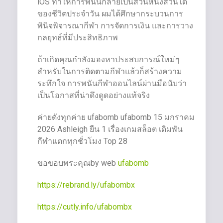
iOS ทำให้การพนันกลายเป็นส่วนหนึ่งส่วนใด
ของชีวิตประจำวัน ผมได้ศึกษากระบวนการ
พินิจพิจารณากีฬา การจัดการเงิน และการวาง
กลยุทธ์ที่มีประสิทธิภาพ
ถ้าเกิดคุณกำลังมองหาประสบการณ์ใหม่ๆ
สำหรับในการติดตามกีฬาแล้วก็สร้างความ
ระทึกใจ การพนันกีฬาออนไลน์ผ่านมือนับว่า
เป็นโอกาสที่น่าดึงดูดอย่างแท้จริง
ค่ายดังทุกค่าย ufabomb ufabomb 15 มกราคม
2026 Ashleigh ยืน 1 เรื่องเกมสล็อต เดิมพัน
กีฬาแตกทุกชั่วโมง Top 28
ขอขอบพระคุณby web
ufabomb
https://rebrand.ly/ufabombx
https://cutly.info/ufabombx