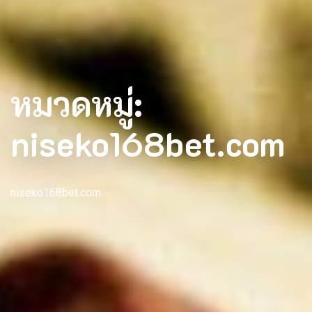
หมวดหมู่:
niseko168bet.com
niseko168bet.com