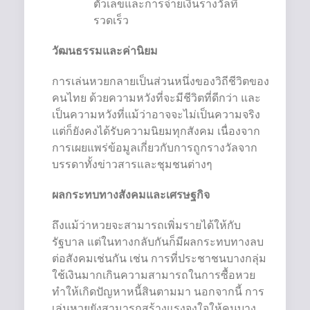
ตัวเลขและการจ่ายเงินรางวัลที่
รวดเร็ว
วัฒนธรรมและค่านิยม
การเล่นหวยกลายเป็นส่วนหนึ่งของวิถีชีวิตของ
คนไทย ด้วยความหวังที่จะมีชีวิตที่ดีกว่า และ
เป็นความหวังที่แม้ว่าอาจจะไม่เป็นความจริง
แต่ก็ยังคงได้รับความนิยมทุกสังคม เนื่องจาก
การเผยแพร่ข้อมูลเกี่ยวกับการถูกรางวัลจาก
บรรดาทั้งข่าวสารและชุมชนต่างๆ
ผลกระทบทางสังคมและเศรษฐกิจ
ถึงแม้ว่าหวยจะสามารถเพิ่มรายได้ให้กับ
รัฐบาล แต่ในทางกลับกันก็มีผลกระทบทางลบ
ต่อสังคมเช่นกัน เช่น การที่ประชาชนบางกลุ่ม
ใช้เงินมากเกินความสามารถในการซื้อหวย
ทำให้เกิดปัญหาหนี้สินตามมา นอกจากนี้ การ
เล่นหวยยังสามารถสร้างแรงจูงใจให้คนบาง