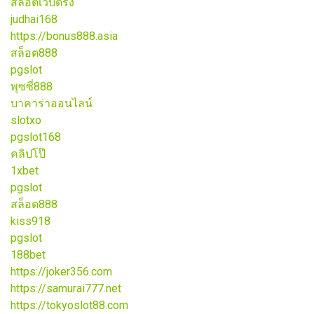
สล็อตเว็บตรง
judhai168
https://bonus888.asia
สล็อต888
pgslot
พุซซี่888
บาคาร่าออนไลน์
slotxo
pgslot168
คลิปโป๊
1xbet
pgslot
สล็อต888
kiss918
pgslot
188bet
https://joker356.com
https://samurai777.net
https://tokyoslot88.com