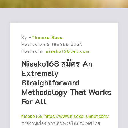
By -
Thomas Ross
Posted on
2 เมษายน 2025
Posted in
niseko168bet.com
Niseko168 สมัคร An
Extremely
Straightforward
Methodology That Works
For All
niseko168
,
https://www.niseko168bet.com/
.
รายงานเรื่อง การเล่นหวยในประเทศไทย