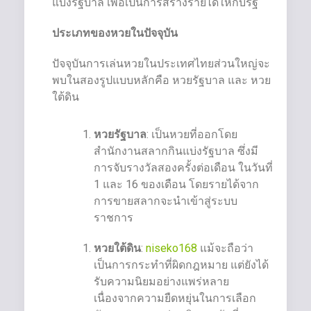
แบ่งรัฐบาล เพื่อเป็นการสร้างรายได้ให้กับรัฐ
ประเภทของหวยในปัจจุบัน
ปัจจุบันการเล่นหวยในประเทศไทยส่วนใหญ่จะ
พบในสองรูปแบบหลักคือ หวยรัฐบาล และ หวย
ใต้ดิน
หวยรัฐบาล
: เป็นหวยที่ออกโดย
สำนักงานสลากกินแบ่งรัฐบาล ซึ่งมี
การจับรางวัลสองครั้งต่อเดือน ในวันที่
1 และ 16 ของเดือน โดยรายได้จาก
การขายสลากจะนำเข้าสู่ระบบ
ราชการ
หวยใต้ดิน
:
niseko168
แม้จะถือว่า
เป็นการกระทำที่ผิดกฎหมาย แต่ยังได้
รับความนิยมอย่างแพร่หลาย
เนื่องจากความยืดหยุ่นในการเลือก