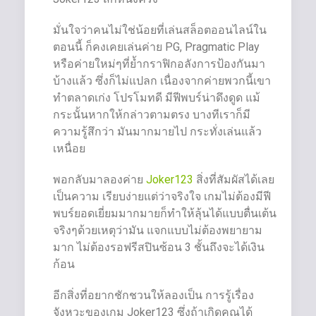
มั่นใจว่าคนไม่ใช่น้อยที่เล่นสล็อตออนไลน์ใน
ตอนนี้ ก็คงเคยเล่นค่าย PG, Pragmatic Play
หรือค่ายใหม่ๆที่ย้ำกราฟิกอลังการป้องกันมา
บ้างแล้ว ซึ่งก็ไม่แปลก เนื่องจากค่ายพวกนี้เขา
ทำตลาดเก่ง โปรโมทดี มีฟีพบร์น่าดึงดูด แม้
กระนั้นหากให้กล่าวตามตรง บางทีเราก็มี
ความรู้สึกว่า มันมากมายไป กระทั่งเล่นแล้ว
เหนื่อย
พอกลับมาลองค่าย
Joker123
สิ่งที่สัมผัสได้เลย
เป็นความ เรียบง่ายแต่ว่าจริงใจ เกมไม่ต้องมีฟี
พบร์ยอดเยี่ยมมากมายก็ทำให้ลุ้นได้แบบตื่นเต้น
จริงๆด้วยเหตุว่ามัน แจกแบบไม่ต้องพยายาม
มาก ไม่ต้องรอฟรีสปินซ้อน 3 ชั้นถึงจะได้เงิน
ก้อน
อีกสิ่งที่อยากชักชวนให้ลองเป็น การรู้เรื่อง
จังหวะของเกม Joker123 ซึ่งถ้าเกิดคุณได้