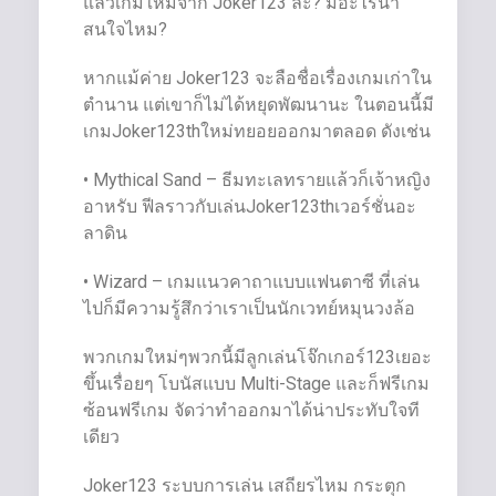
แล้วเกมใหม่จาก Joker123 ล่ะ? มีอะไรน่า
สนใจไหม?
หากแม้ค่าย Joker123 จะลือชื่อเรื่องเกมเก่าใน
ตำนาน แต่เขาก็ไม่ได้หยุดพัฒนานะ ในตอนนี้มี
เกมJoker123thใหม่ทยอยออกมาตลอด ดังเช่น
• Mythical Sand – ธีมทะเลทรายแล้วก็เจ้าหญิง
อาหรับ ฟีลราวกับเล่นJoker123thเวอร์ชั่นอะ
ลาดิน
• Wizard – เกมแนวคาถาแบบแฟนตาซี ที่เล่น
ไปก็มีความรู้สึกว่าเราเป็นนักเวทย์หมุนวงล้อ
พวกเกมใหม่ๆพวกนี้มีลูกเล่นโจ๊กเกอร์123เยอะ
ขึ้นเรื่อยๆ โบนัสแบบ Multi-Stage และก็ฟรีเกม
ซ้อนฟรีเกม จัดว่าทำออกมาได้น่าประทับใจที
เดียว
Joker123 ระบบการเล่น เสถียรไหม กระตุก