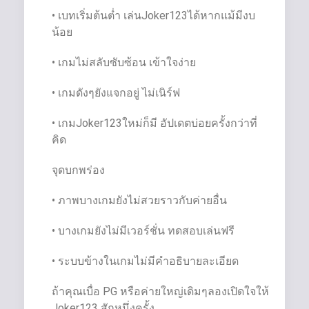
• เบทเริ่มต้นต่ำ เล่นJoker123ได้หากแม้มีงบ
น้อย
• เกมไม่สลับซับซ้อน เข้าใจง่าย
• เกมดังๆยังแจกอยู่ ไม่เนิร์ฟ
• เกมJoker123ใหม่ก็มี อัปเดตบ่อยครั้งกว่าที่
คิด
จุดบกพร่อง
• ภาพบางเกมยังไม่สวยราวกับค่ายอื่น
• บางเกมยังไม่มีเวอร์ชั่น ทดสอบเล่นฟรี
• ระบบข้างในเกมไม่มีคำอธิบายละเอียด
ถ้าคุณเบื่อ PG หรือค่ายใหญ่เดิมๆลองเปิดใจให้
Joker123 สักหนึ่งครั้ง