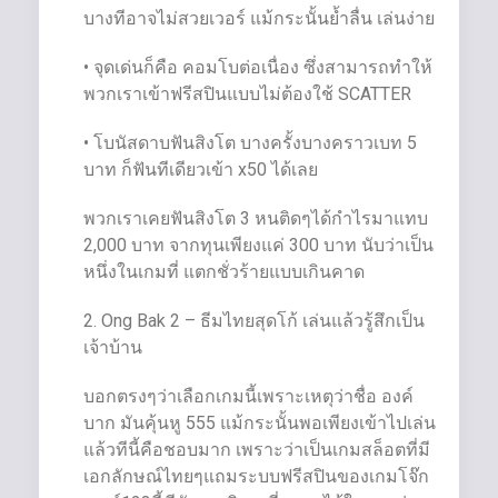
บางทีอาจไม่สวยเวอร์ แม้กระนั้นย้ำลื่น เล่นง่าย
• จุดเด่นก็คือ คอมโบต่อเนื่อง ซึ่งสามารถทำให้
พวกเราเข้าฟรีสปินแบบไม่ต้องใช้ SCATTER
• โบนัสดาบฟันสิงโต บางครั้งบางคราวเบท 5
บาท ก็ฟันทีเดียวเข้า x50 ได้เลย
พวกเราเคยฟันสิงโต 3 หนติดๆได้กำไรมาแทบ
2,000 บาท จากทุนเพียงแค่ 300 บาท นับว่าเป็น
หนึ่งในเกมที่ แตกชั่วร้ายแบบเกินคาด
2. Ong Bak 2 – ธีมไทยสุดโก้ เล่นแล้วรู้สึกเป็น
เจ้าบ้าน
บอกตรงๆว่าเลือกเกมนี้เพราะเหตุว่าชื่อ องค์
บาก มันคุ้นหู 555 แม้กระนั้นพอเพียงเข้าไปเล่น
แล้วทีนี้คือชอบมาก เพราะว่าเป็นเกมสล็อตที่มี
เอกลักษณ์ไทยๆแถมระบบฟรีสปินของเกมโจ๊ก