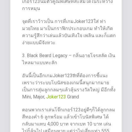
เกอร์123นี้มีตัวคูณพิเศษที่สะสมได้ในระหว่าง
การหมุน
จุดที่เราว้าวเป็น การที่เกมJoker123ใส่ ท่า
มวยไทย มาเป็นกราฟิกประกอบเกม ทำให้เกิด
ความรู้สึกว่าเล่นแล้วบันเทิงใจ เพลิน และก็แตก
ง่ายแบบมีจังหวะ
3. Black Beard Legacy – กลิ่นอายโจรสลัด เงิน
ไหลมาแบบทะลัก
อันนี้เป็นอีกเกมJoker123thที่ต้องการชี้แนะ
เพราะว่าระบบโบนัสของเกมนี้สนุกมากมาย
เป็นการสุ่มลูกกลมๆแล้วลุ้นรางวัลใหญ่ มีอีกทั้ง
Mini, Major,
Joker123
Grand
ตอนพวกเราเล่นโจ๊กเกอร์123อยู่ดีๆก็ได้ลูกกลม
สีทองคำ 6 ลูกพร้อม แล้วเข้าโบนัสพิเศษ ได้
กลับมาแทบ 4,000 บาท จากเบท 10 บาท เล่น
ไปก็ลุ้นไป เสมือนหวย แต่ว่าไม่เสี่ยงเท่า 555