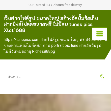
Our Trusted. 24 x 7 hours free delivery!
เว็บฝากไฟล์รูป ขนาดใหญ่ สร้างอัลบั้มจัดเก็บ
ฝากไฟล์ไม่ลดขนาดฟรี ไม่มีลบ tunes pics
Xlot1688
https://tunepics.com ฝากไฟล์รูป ขนาดใหญ่ ฟรี ปรับแต่งภาพ
ของท่านเพียงไม่กี่คลิก ภาพ portrait pic tune ฝากอัลบั้มรูป
ไม่มีวันหมดอายุ Riches888pg
ค้นหา
สำหรับ: