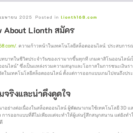
 เมษายน 2025
Posted in
lionth168.com
 About Lionth สมัคร
168.com/
. ความก้าวหน้าในเทคโนโลยีสล็อตออนไลน์: ประสบการณ์
ีบทบาทในชีวิตประจำวันของเรามากขึ้นทุกที เกมคาสิโนออนไลน์เป็นหน
ตออนไลน์” ซึ่งเป็นแหล่งรวมความสนุกและโอกาสในการชนะเงินรางวัลท
ได้ชัดในเทคโนโลยีสล็อตออนไลน์ ตั้งแต่การออกแบบเกมไปจนถึงปร
จริงและน่าดึงดูดใจ
นาอย่างต่อเนื่องในสล็อตออนไลน์ ผู้พัฒนาเกมใช้เทคโนโลยี 3D แ
ใจ การออกแบบที่ดีไม่เพียงแต่จะทำให้ผู้เล่นรู้สึกสนุกสนาน แต่ยัง
ดี