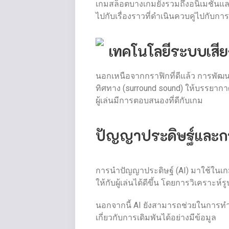
เกมสล็อตบางเกมยังรวมถึงอนิเมชันและ
ไปกับเรื่องราวที่ดำเนินควบคู่ไปกับการ
เทคโนโลยีระบบเสียง
นอกเหนือจากกราฟิกที่ดีแล้ว การพัฒน
ทิศทาง (surround sound) ให้บรรยากาศท
ผู้เล่นมีการตอบสนองที่ดีกับเกม
ปัญญาประดิษฐ์และการ
การนำปัญญาประดิษฐ์ (AI) มาใช้ในเกม
ให้กับผู้เล่นได้ดีขึ้น โดยการวิเคราะ
นอกจากนี้ AI ยังสามารถช่วยในการทำน
เกี่ยวกับการเดิมพันได้อย่างมีข้อมูล