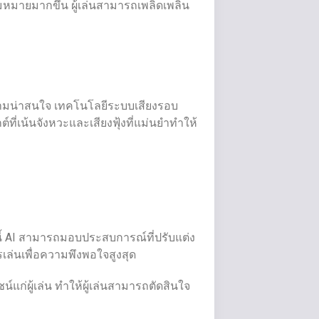
หมายมากขึ้น ผู้เล่นสามารถเพลิดเพลิน
ความน่าสนใจ เทคโนโลยีระบบเสียงรอบ
ที่เน้นจังหวะและเสียงฟุ้งที่แม่นยำทำให้
ี้ AI สามารถมอบประสบการณ์ที่ปรับแต่ง
รเล่นเพื่อความพึงพอใจสูงสุด
ก่ผู้เล่น ทำให้ผู้เล่นสามารถตัดสินใจ