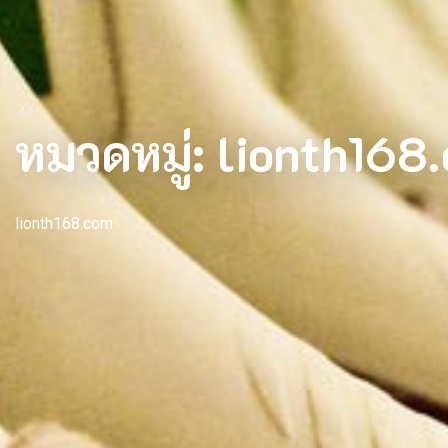
หมวดหมู่:
lionth168
lionth168.com