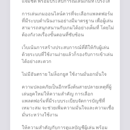
แจ่มชัด พร้อมประสบการณ์เล่นเกมที่โปร่งใส
การเล่นเกมออนไลน์ควรที่จะเลือกแพลตฟอร์ม
ที่มีระบบดำเนินงานอย่างมีมาตรฐาน เพื่อผู้เล่น
สามารถสนุกสนานกับเกมได้อย่างเต็มที่ โดยไม่
ต้องกังวลเรื่องขั้นตอนที่ซับซ้อน
เว็บเน้นการสร้างประสบการณ์ที่ดีให้กับผู้เล่น
ด้วยระบบที่ใช้งานง่ายแล้วก็รองรับการเข้าเล่น
ได้อย่างสะดวก
ไม่มีอันตราย ไม่ล็อกยูส ใช้งานมั่นอกมั่นใจ
ความปลอดภัยเป็นอีกหนึ่งต้นสายปลายเหตุที่ผู้
เล่นยุคใหม่ให้ความสำคัญ การเลือก
แพลตฟอร์มที่มีระบบระเบียบจัดการบัญชีที่
เหมาะสม จะช่วยเพิ่มความมั่นใจและความเชื่อ
มั่นระหว่างใช้งาน
ให้ความสำคัญกับการดูแลบัญชีผู้เล่น พร้อม