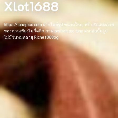
Xlot1688
https://tunepics.com ฝากไฟล์รูป ขนาดใหญ่ ฟรี ปรับแต่งภาพ
ของท่านเพียงไม่กี่คลิก ภาพ portrait pic tune ฝากอัลบั้มรูป
ไม่มีวันหมดอายุ Riches888pg