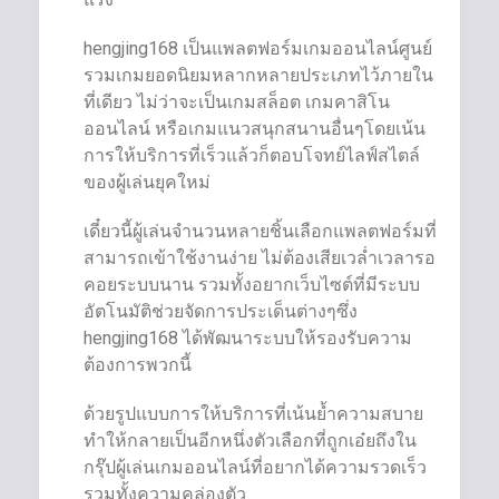
hengjing168 เป็นแพลตฟอร์มเกมออนไลน์ศูนย์
รวมเกมยอดนิยมหลากหลายประเภทไว้ภายใน
ที่เดียว ไม่ว่าจะเป็นเกมสล็อต เกมคาสิโน
ออนไลน์ หรือเกมแนวสนุกสนานอื่นๆโดยเน้น
การให้บริการที่เร็วแล้วก็ตอบโจทย์ไลฟ์สไตล์
ของผู้เล่นยุคใหม่
เดี๋ยวนี้ผู้เล่นจำนวนหลายชิ้นเลือกแพลตฟอร์มที่
สามารถเข้าใช้งานง่าย ไม่ต้องเสียเวล่ำเวลารอ
คอยระบบนาน รวมทั้งอยากเว็บไซต์ที่มีระบบ
อัตโนมัติช่วยจัดการประเด็นต่างๆซึ่ง
hengjing168 ได้พัฒนาระบบให้รองรับความ
ต้องการพวกนี้
ด้วยรูปแบบการให้บริการที่เน้นย้ำความสบาย
ทำให้กลายเป็นอีกหนึ่งตัวเลือกที่ถูกเอ๋ยถึงใน
กรุ๊ปผู้เล่นเกมออนไลน์ที่อยากได้ความรวดเร็ว
รวมทั้งความคล่องตัว