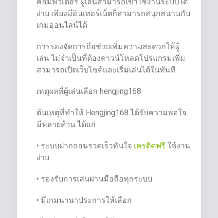
คอมพิวเตอร์ ผู้เล่นสามารถเข้าใช้งานระบบได้
ง่าย เพียงมีอินเทอร์เน็ตก็สามารถสนุกสนานกับ
เกมออนไลน์ได้
การรองจัดการถือช่วยเพิ่มความสะดวกให้ผู้
เล่น ไม่จำเป็นที่ต้องดาวน์โหลดโปรแกรมเพิ่ม
สามารถเปิดเว็บไซต์และเริ่มเล่นได้ในทันที
เหตุผลที่ผู้เล่นเลือก hengjing168
ต้นเหตุที่ทำให้ Hengjing168 ได้รับความพอใจ
มีหลายด้าน ได้แก่
• ระบบฝากถอนรวดเร็วทันใจ
เครดิตฟรี
ใช้งาน
ง่าย
• รองรับการเล่นผ่านมือถือทุกระบบ
• มีเกมนานาประการให้เลือก