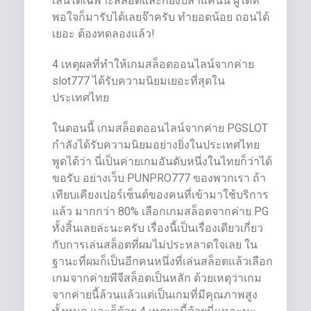
เล่นได้เฉพาะสล็อตและก็ยิงปลาแค่นั้น ผู้ใดที่
พอใจก็มารับได้เลยจ๊าครับ ทำยอดน้อย ถอนได้
เยอะ ต้องทดลองแล้ว!
4 เหตุผลที่ทำให้เกมสล็อตออนไลน์จากค่าย
slot777 ได้รับความนิยมเยอะที่สุดใน
ประเทศไทย
ในตอนนี้ เกมสล็อตออนไลน์จากค่าย PGSLOT
กำลังได้รับความนิยมอย่างยิ่งในประเทศไทย
พูดได้ว่า นี่เป็นค่ายเกมอันดับหนึ่งในไทยก็ว่าได้
ขอรับ อย่างเว็บ PUNPRO777 ของพวกเรา ถ้า
เทียบเคียงเปอร์เซ็นต์ของคนที่เข้ามาใช้บริการ
แล้ว มากกว่า 80% เลือกเกมสล็อตจากค่าย PG
ทั้งสิ้นเลยล่ะนะครับ เรื่องนี้เป็นเรื่องเดียวเกี่ยว
กับการเล่นสล็อตที่ผมไม่ประหลาดใจเลย ใน
ฐานะที่ผมก็เป็นอีกคนหนึ่งที่เล่นสล็อตแล้วเลือก
เกมจากค่ายพีจีสล็อตเป็นหลัก ด้วยเหตุว่าเกม
จากค่ายนี้ล้วนแล้วแต่เป็นเกมที่มีคุณภาพสูง