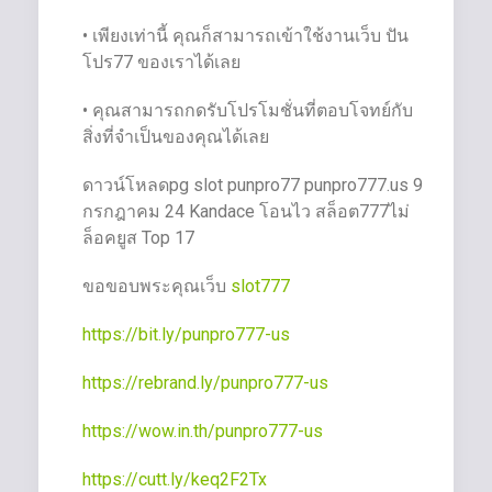
• เพียงเท่านี้ คุณก็สามารถเข้าใช้งานเว็บ ปัน
โปร77 ของเราได้เลย
• คุณสามารถกดรับโปรโมชั่นที่ตอบโจทย์กับ
สิ่งที่จำเป็นของคุณได้เลย
ดาวน์โหลดpg slot punpro77 punpro777.us 9
กรกฎาคม 24 Kandace โอนไว สล็อต777ไม่
ล็อคยูส Top 17
ขอขอบพระคุณเว็บ
slot777
https://bit.ly/punpro777-us
https://rebrand.ly/punpro777-us
https://wow.in.th/punpro777-us
https://cutt.ly/keq2F2Tx