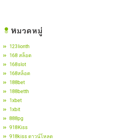
ห
มวดหมู่
123lionth
168 สล็อต
168slot
168สล็อต
188bet
188betth
1xbet
1xbit
888pg
918Kiss
918kiss ดาวน์โหลด