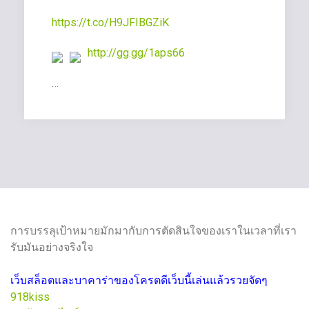
https://t.co/H9JFIBGZiK
http://gg.gg/1aps66
…
การบรรลุเป้าหมายมักมากับการตัดสินใจของเราในเวลาที่เรา
รับมันอย่างจริงใจ
เว็บสล็อตและบาคาร่าของโครตดีเว็บนี้เล่นแล้วรวยจัดๆ
918kiss