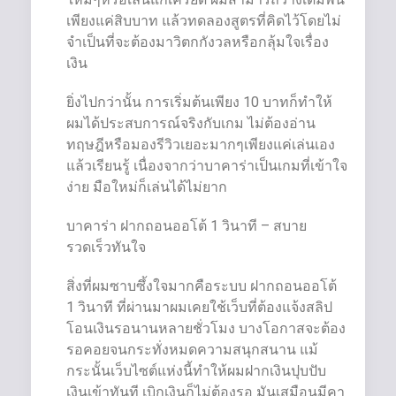
เพียงแค่สิบบาท แล้วทดลองสูตรที่คิดไว้โดยไม่
จำเป็นที่จะต้องมาวิตกกังวลหรือกลุ้มใจเรื่อง
เงิน
ยิ่งไปกว่านั้น การเริ่มต้นเพียง 10 บาทก็ทำให้
ผมได้ประสบการณ์จริงกับเกม ไม่ต้องอ่าน
ทฤษฎีหรือมองรีวิวเยอะมากๆเพียงแค่เล่นเอง
แล้วเรียนรู้ เนื่องจากว่าบาคาร่าเป็นเกมที่เข้าใจ
ง่าย มือใหม่ก็เล่นได้ไม่ยาก
บาคาร่า ฝากถอนออโต้ 1 วินาที – สบาย
รวดเร็วทันใจ
สิ่งที่ผมซาบซึ้งใจมากคือระบบ ฝากถอนออโต้
1 วินาที ที่ผ่านมาผมเคยใช้เว็บที่ต้องแจ้งสลิป
โอนเงินรอนานหลายชั่วโมง บางโอกาสจะต้อง
รอคอยจนกระทั่งหมดความสนุกสนาน แม้
กระนั้นเว็บไซต์แห่งนี้ทำให้ผมฝากเงินปุบปับ
เงินเข้าทันที เบิกเงินก็ไม่ต้องรอ มันเสมือนมีคา