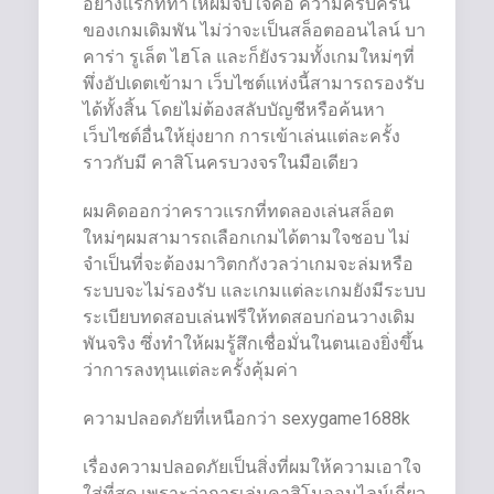
อย่างแรกที่ทำให้ผมจับใจคือ ความครบครัน
ของเกมเดิมพัน ไม่ว่าจะเป็นสล็อตออนไลน์ บา
คาร่า รูเล็ต ไฮโล และก็ยังรวมทั้งเกมใหม่ๆที่
พึ่งอัปเดตเข้ามา เว็บไซต์แห่งนี้สามารถรองรับ
ได้ทั้งสิ้น โดยไม่ต้องสลับบัญชีหรือค้นหา
เว็บไซต์อื่นให้ยุ่งยาก การเข้าเล่นแต่ละครั้ง
ราวกับมี คาสิโนครบวงจรในมือเดียว
ผมคิดออกว่าคราวแรกที่ทดลองเล่นสล็อต
ใหม่ๆผมสามารถเลือกเกมได้ตามใจชอบ ไม่
จำเป็นที่จะต้องมาวิตกกังวลว่าเกมจะล่มหรือ
ระบบจะไม่รองรับ และเกมแต่ละเกมยังมีระบบ
ระเบียบทดสอบเล่นฟรีให้ทดสอบก่อนวางเดิม
พันจริง ซึ่งทำให้ผมรู้สึกเชื่อมั่นในตนเองยิ่งขึ้น
ว่าการลงทุนแต่ละครั้งคุ้มค่า
ความปลอดภัยที่เหนือกว่า sexygame1688k
เรื่องความปลอดภัยเป็นสิ่งที่ผมให้ความเอาใจ
ใส่ที่สุด เพราะว่าการเล่นคาสิโนออนไลน์เกี่ยว