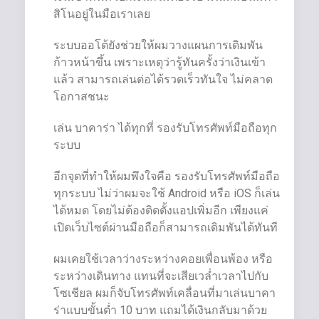
สิโนอยู่ในมือเราเลย
ระบบออโต้ยังช่วยให้ผมวางแผนการเดิมพัน
ก้าวหน้าขึ้น เพราะเหตุว่ารู้ทันครั้งว่าเงินเข้า
แล้ว สามารถเล่นต่อได้รวดเร็วทันใจ ไม่คลาด
โอกาสชนะ
เล่น บาคาร่า ได้ทุกที่ รองรับโทรศัพท์มือถือทุก
ระบบ
อีกจุดที่ทำให้ผมพึงใจคือ รองรับโทรศัพท์มือถือ
ทุกระบบ ไม่ว่าผมจะใช้ Android หรือ iOS ก็เล่น
ได้หมด โดยไม่ต้องติดตั้งแอปเพิ่มอีก เพียงแค่
เปิดเว็บไซต์ผ่านมือถือก็สามารถเดิมพันได้ทันที
ผมเคยใช้เวลาว่างระหว่างคอยเพื่อนพ้อง หรือ
ระหว่างเดินทาง แทนที่จะเสียเวล่ำเวลาไปกับ
โซเชียล ผมก็จับโทรศัพท์เคลื่อนที่มาเล่นบาคา
ร่าแบบขั้นต่ำ 10 บาท แถมได้เงินกลับมาด้วย