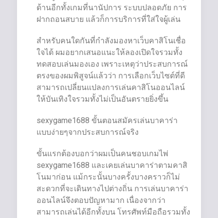
ด้านอีกทั้งเกมที่นานัปการ ระบบปลอดภัย การ
ฝากถอนสบาย แล้วก็การบริการที่ใส่ใจผู้เล่น
สำหรับคนใดกันที่กำลังมองหาเว็บคาสิโนเชื่อ
ใจได้ ผมอยากเสนอแนะให้ลองเปิดใจรวมทั้ง
ทดสอบเล่นมองเอง เพราะเหตุว่าประสบการณ์
ตรงของผมพิสูจน์แล้วว่า การเลือกเว็บไซต์ที่ดี
สามารถเปลี่ยนแปลงการเล่นคาสิโนออนไลน์
ให้บันเทิงใจรวมทั้งไม่เป็นอันตรายยิ่งขึ้น
sexygame1688 ขั้นตอนสมัครเล่นบาคาร่า
แบบง่ายๆจากประสบการณ์จริง
ขั้นแรกต้องบอกว่าผมเป็นคนชอบเกมไพ่
sexygame1688 และเคยเล่นบาคาร่าตามคาสิ
โนมาก่อน แม้กระนั้นบางครั้งบางคราวก็ไม่
สะดวกที่จะเดินทางไปต่างถิ่น การเล่นบาคาร่า
ออนไลน์จึงตอบปัญหามาก เนื่องจากว่า
สามารถเล่นได้อีกทั้งบน โทรศัพท์มือถือรวมทั้ง