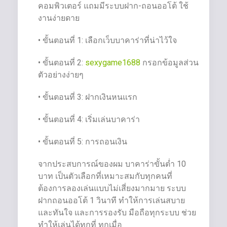
คอมพิวเตอร์ แถมมีระบบฝาก-ถอนออโต้ ใช้
งานง่ายดาย
• ขั้นตอนที่ 1: เลือกเว็บบาคาร่าที่น่าไว้ใจ
• ขั้นตอนที่ 2:
sexygame1688
กรอกข้อมูลส่วน
ตัวอย่างง่ายๆ
• ขั้นตอนที่ 3: ฝากเงินหนแรก
• ขั้นตอนที่ 4: เริ่มเล่นบาคาร่า
• ขั้นตอนที่ 5: การถอนเงิน
จากประสบการณ์ของผม บาคาร่าขั้นต่ำ 10
บาท เป็นตัวเลือกที่เหมาะสมกับทุกคนที่
ต้องการลองเล่นแบบไม่เสี่ยงมากมาย ระบบ
ฝากถอนออโต้ 1 วินาที ทำให้การเล่นสบาย
และทันใจ และการรองรับ มือถือทุกระบบ ช่วย
ทำให้เล่นได้ทุกที่ ทุกเมื่อ