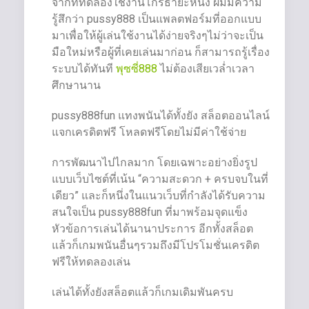
จากที่ทดลองใช้งานโกรธายะหนึ่ง ผมมีความ
รู้สึกว่า pussy888 เป็นแพลตฟอร์มที่ออกแบบ
มาเพื่อให้ผู้เล่นใช้งานได้ง่ายจริงๆไม่ว่าจะเป็น
มือใหม่หรือผู้ที่เคยเล่นมาก่อน ก็สามารถรู้เรื่อง
ระบบได้ทันที
พุซซี่888
ไม่ต้องเสียเวล่ำเวลา
ศึกษานาน
pussy888fun แทงพนันได้ทั้งยัง สล็อตออนไลน์
แจกเครดิตฟรี โหลดฟรีโดยไม่มีค่าใช้จ่าย
การพัฒนาไปไกลมาก โดยเฉพาะอย่างยิ่งรูป
แบบเว็บไซต์ที่เน้น “ความสะดวก + ครบจบในที่
เดียว” และก็หนึ่งในแนวเว็บที่กำลังได้รับความ
สนใจเป็น pussy888fun ที่มาพร้อมจุดแข็ง
หัวข้อการเล่นได้นานาประการ อีกทั้งสล็อต
แล้วก็เกมพนันอื่นๆรวมถึงมีโปรโมชั่นเครดิต
ฟรีให้ทดลองเล่น
เล่นได้ทั้งยังสล็อตแล้วก็เกมเดิมพันครบ