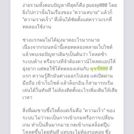
ง่ายรวมทั้งตอบปัญหาที่สุดก็คือ pussy888 โดย
ยิ่งไปกว่านั้นในเรื่องของ “ความสบาย” แล้วก็
“ความรวดเร็ว” ที่เห็นได้ชัดตั้งแต่คราวแรกที่
ทดลองใช้งาน
ช่วงแรกผมไม่ได้มุ่งมาดอะไรมากมาย
เนื่องจากก่อนหน้านี้เคยทดลองหลายเว็บไซต์
แล้วพบเจอปัญหาเดิมๆเป็นต้นว่า โหลดช้า
ระบบค้าง หรือบางทีจำต้องดาวน์โหลดแอปให้
ยุ่งยาก แต่พอใช้ได้ทดลองเล่นกับ
พุซซี่888
ที
แรก ความรู้สึกมันต่างออกไปเลย แค่เปิดผ่าน
มือถือ เข้าเว็บไซต์ แล้วล็อกอิน ก็สามารถเริ่ม
เล่นได้ในทันที ไม่ต้องติดตั้งอะไรเพิ่มเติมให้เสีย
เวลา
สิ่งที่ผมซาบซึ้งใจตั้งแต่เริ่มคือ “ความเร็ว” ของ
ระบบ ไม่ว่าจะเป็นการเข้าเกมหรือการเปลี่ยน
เกม ทำเป็นลื่นมากมาย กดเข้าเกมสล็อตปุ๊บ
โหลดขึ้นโดยทันที แทบจะไม่ต้องรอคอย ซึ่ง