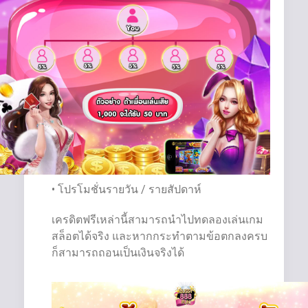
• โปรโมชั่นรายวัน / รายสัปดาห์
เครดิตฟรีเหล่านี้สามารถนำไปทดลองเล่นเกม
สล็อตได้จริง และหากกระทำตามข้อตกลงครบ
ก็สามารถถอนเป็นเงินจริงได้