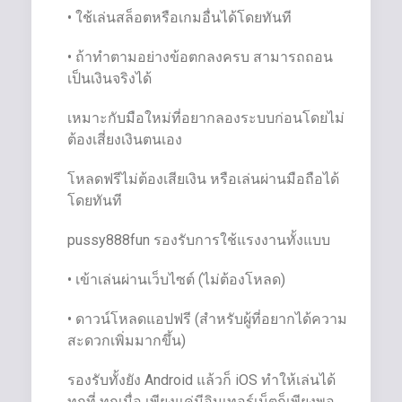
• ใช้เล่นสล็อตหรือเกมอื่นได้โดยทันที
• ถ้าทำตามอย่างข้อตกลงครบ สามารถถอน
เป็นเงินจริงได้
เหมาะกับมือใหม่ที่อยากลองระบบก่อนโดยไม่
ต้องเสี่ยงเงินตนเอง
โหลดฟรีไม่ต้องเสียเงิน หรือเล่นผ่านมือถือได้
โดยทันที
pussy888fun รองรับการใช้แรงงานทั้งแบบ
• เข้าเล่นผ่านเว็บไซต์ (ไม่ต้องโหลด)
• ดาวน์โหลดแอปฟรี (สำหรับผู้ที่อยากได้ความ
สะดวกเพิ่มมากขึ้น)
รองรับทั้งยัง Android แล้วก็ iOS ทำให้เล่นได้
ทุกที่ ทุกเมื่อ เพียงแค่มีอินเทอร์เน็ตก็เพียงพอ