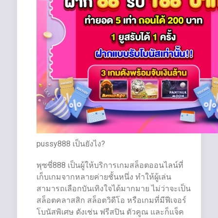
pussy888 เป็นยังไง?
พุซซี่888 เป็นผู้ให้บริการเกมสล็อตออนไลน์ที่
เก็บเกมจากหลายค่ายชั้นหนึ่ง ทำให้ผู้เล่น
สามารถเลือกบันเทิงใจได้มากมาย ไม่ว่าจะเป็น
สล็อตคลาสสิก สล็อตวิดีโอ หรือเกมที่มีฟีเจอร์
โบนัสพิเศษ ดังเช่น ฟรีสปิน ตัวคูณ และก็แจ็ค