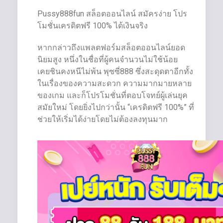
Pussy888fun สล็อตออนไลน์ สมัครง่าย โปร
โมชั่นเครดิตฟรี 100% ได้เงินจริง
หากกล่าวถึงแพลตฟอร์มสล็อตออนไลน์ยอด
นิยมสูง หนึ่งในชื่อที่ผู้คนจำนวนไม่ใช้น้อย
เคยชินคงหนีไม่พ้น พุซซี่888 ซึ่งสะดุดตาอีกทั้ง
ในเรื่องของความสะดวก ความมากมายหลาย
ของเกม และก็โปรโมชั่นที่ตอบโจทย์ผู้เล่นยุค
สมัยใหม่ โดยยิ่งไปกว่านั้น “เครดิตฟรี 100%” ที่
ช่วยให้เริ่มได้ง่ายโดยไม่ต้องลงทุนมาก