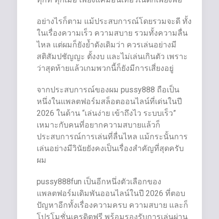
อย่างไรก็ตาม แม้ประสบการณ์โดยรวมจะดี ทั้ง
ในเรื่องความเร็ว ความสบาย รวมทั้งความลื่น
ไหล แต่ผมก็ยังย้ำดังเดิมว่า ควรเล่นอย่างมี
สติสัมปชัญญะ ตั้งงบ และไม่เล่นเกินตัว เพราะ
ว่าสุดท้ายแล้วเกมพวกนี้ก็ยังมีการเสี่ยงอยู่
จากประสบการณ์ของผม pussy888 ถือเป็น
หนึ่งในแพลตฟอร์มสล็อตออนไลน์ที่เด่นในปี
2026 ในด้าน “เล่นง่าย เข้าถึงไว ระบบเร็ว”
เหมาะกับคนที่อยากความสบายแล้วก็
ประสบการณ์การเล่นที่ลื่นไหล แม้กระนั้นการ
เล่นอย่างมีวินัยยังคงเป็นเรื่องสำคัญที่สุดครับ
ผม
pussy888fun เป็นอีกหนึ่งตัวเลือกของ
แพลตฟอร์มเดิมพันออนไลน์ในปี 2026 ที่ตอบ
ปัญหาอีกทั้งเรื่องความครบ ความสบาย และก็
โปรโมชั่นเครดิตฟรี พร้อมรองรับการเล่นผ่าน