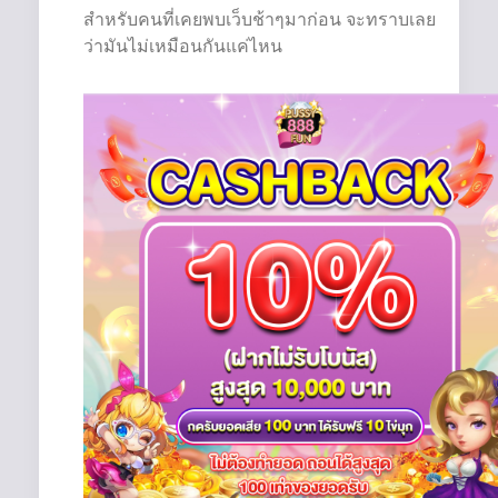
สำหรับคนที่เคยพบเว็บช้าๆมาก่อน จะทราบเลย
ว่ามันไม่เหมือนกันแค่ไหน