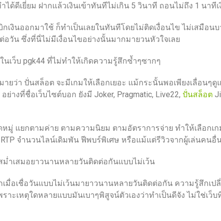
ได้ดีเยี่ยม ฝากแล้วเงินเข้าทันทีไม่เกิน 5 วินาที ถอนไม่ถึง 1 นาที
เบิกเงินออกมาใช้ ก็ทำเป็นเลยในทันทีโดยไม่ติดเงื่อนไข ไม่เสมือน
่อวัน ซึ่งที่นี่ไม่มีเงื่อนไขอย่างนั้นมากมายวนหัวใจเลย
็บ pgk44 ที่ไม่ทำให้เกิดความรู้สึกซ้ำๆซากๆ
ายว่า ปั่นสล็อต จะมีเกมให้เลือกเยอะ แม้กระนั้นพอเพียงเลื่อนๆด
ย่างที่ชื่อเว็บไซต์บอก ยังมี Joker, Pragmatic, Live22,
ปั่นสล็อต
Ji
หมวดหมู่ แยกตามค่าย ตามความนิยม ตามอัตราการจ่าย ทำให้เลือกเก
 RTP จำนวนไลน์เดิมพัน ฟีพบร์พิเศษ หรือแม้แต่รีวิวจากผู้เล่นคนอ
4 สม่ำเสมอยาวนานหลายวันติดต่อกันแบบไม่เว้น
เมื่อเชื่อวันแบบไม่เว้นมายาวนานหลายวันติดต่อกัน ความรู้สึกเ
เพราะเหตุใดหลายแบบมันเบาๆพิสูจน์ตัวเองว่าทำเป็นดีจัง ไม่ใช่เว็บ