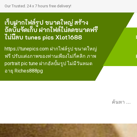
Our Trusted. 24 x 7 hours free delivery!
เว็บฝากไฟล์รูป ขนาดใหญ่ สร้าง
อัลบั้มจัดเก็บ ฝากไฟล์ไม่ลดขนาดฟรี
ไม่มีลบ tunes pics Xlot1688
https://tunepics.com ฝากไฟล์รูป ขนาดใหญ่
ฟรี ปรับแต่งภาพของท่านเพียงไม่กี่คลิก ภาพ
portrait pic tune ฝากอัลบั้มรูป ไม่มีวันหมด
อายุ Riches888pg
ค้นหา
สำหรับ: