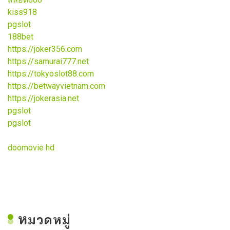
kiss918
pgslot
188bet
https://joker356.com
https://samurai777.net
https://tokyoslot88.com
https://betwayvietnam.com
https://jokerasia.net
pgslot
pgslot
doomovie hd
ห
มวดหมู่