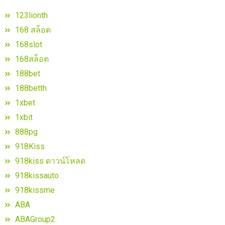
123lionth
168 สล็อต
168slot
168สล็อต
188bet
188betth
1xbet
1xbit
888pg
918Kiss
918kiss ดาวน์โหลด
918kissauto
918kissme
ABA
ABAGroup2