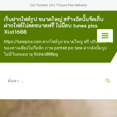
Our Trusted. 24 x 7 hours free delivery!
เว็บฝากไฟล์รูป ขนาดใหญ่ สร้างอัลบั้มจัดเก็บ
ฝากไฟล์ไม่ลดขนาดฟรี ไม่มีลบ tunes pics
Xlot1688
https://tunepics.com ฝากไฟล์รูป ขนาดใหญ่ ฟรี ปรับแต่งภาพ
ของท่านเพียงไม่กี่คลิก ภาพ portrait pic tune ฝากอัลบั้มรูป
ไม่มีวันหมดอายุ Riches888pg
ค้นหา
สำหรับ: