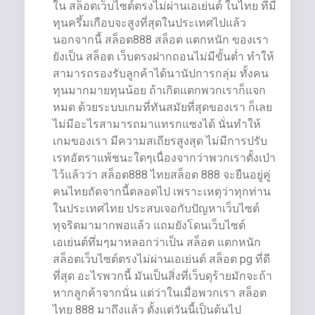
ใน สล็อตเว็บไซต์ตรงไม่ผ่านเอเย่นต์ ในไทย ที่มี
ทุนครึ้มเกือบจะสูงที่สุดในประเทศไปแล้ว
นอกจากนี้ สล็อต888 สล็อต แตกหนัก ของเรา
ยังเป็น สล็อต เว็บตรงฝากถอนไม่มีขั้นต่ำ ทำให้
สามารถรองรับลูกค้าได้นานัปการกลุ่ม ทั้งคน
ทุนมากมายทุนน้อย ถ้าเกิดแตกพวกเราก็แจก
หมด ด้วยระบบเกมที่ทันสมัยที่สุดของเรา ก็เลย
ไม่มีอะไรสามารถมาแทรกแซงได้ นั่นทำให้
เกมของเรา มีความสเถียรสูงสุด ไม่มีการปรับ
เรทอัตราแพ้ชนะใดๆเนื่องจากว่าพวกเราตั้งเป่า
ไว้แล้วว่า สล็อต888 ไทยสล็อต 888 จะยืนอยู่คู่
คนไทยถัดจากนี้ตลอดไป เพราะเหตุว่าทุกท่าน
ในประเทศไทย ประสบเจอกับปัญหาเว็บไซต์
ทุจริตมามากพอแล้ว แถมยังโดนเว็บไซต์
เอเย่นต์ทึ่มๆมาหลอกว่าเป็น สล็อต แตกหนัก
สล็อตเว็บไซต์ตรงไม่ผ่านเอเย่นต์ สล็อต pg ที่ดี
ที่สุด อะไรพวกนี้ มันเป็นสิ่งที่เว็บดุร้ายมักจะถ้า
หากลูกค้าจากนั่น แต่ว่าในเมื่อพวกเรา สล็อต
ไทย 888 มาถึงแล้ว ตั้งแต่วันนี้เป็นต้นไป