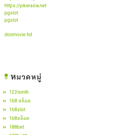
https://jokerasia.net
pgslot
pgslot
doomovie hd
ห
มวดหมู่
123lionth
168 สล็อต
168slot
168สล็อต
188bet