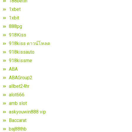
188betth
1xbet
1xbit
888pg
918Kiss
918kiss ดาวน์โหลด
918kissauto
918kissme
ABA
ABAGroup2
allbet24hr
alot666
amb slot
askyouwin888 vip
Baccarat
baj88thb