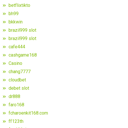
betflixtikto
bh99
bkkwin
brazil999 slot
brazil999 slot
cafe444
cashgame168
Casino
chang7777
cloudbet
debet slot
dr888
faro168
fcharoenkit168.com
ff123th