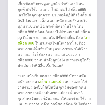
เกี่ยวข้องกับการดูแลลูกค้า ว่าทำแบบไหน
ลูกค้าถึงใช้ง่าย แต่ว่าไม่อีกต่อไป สล็อต888
เอาใจใส่คุณทุกความประพฤติปฏิบัติ เริ่มตั้งแต่
ต้นไปจนแตก สล็อต แตกหนัก แถมยังตามใจ
ทุกท่านขนาดนี้ มีตรงนี้ที่เดียวในโลก ไทย
สล็อต 888 สล็อตเว็บตรงไม่ผ่านเอเย่นต์ สล็อต
pg ที่เว็บตรงฝากถอนไม่มีขั้นต่ำเยี่ยมที่สุด
ไทย
สล็อต 888
ในประเทศไทยในเวลานี้ จะต้อง
พวกเราแค่นั้นจ้า สักครู่พวกเราจะมาไล่เรียง
ความเอาใจใส่และความน่าเล่นของเรา
สล็อต888 ว่ามันน่าดึงดูดยังไง เพราะเหตุใดถึง
น่าเล่นกว่าที่ดีอื่น เริ่มกันเลย!
ระบบหน้าเว็บของเรา สล็อต888 มีความทัน
สมัย สบายตา
สล็อต แตกหนัก
สบายและก็ใช้
งานง่าย มองปุ๊บใช้เป็นปั๊บ จุดเริ่มของทุกคน
พวกเราทราบดีว่ามันยาก แม้กระนั้นเราก็
อุตสาหะจัดแบ่งค์มันออกมาให้มองง่าย ใช้ง่าย
และสะดวกกับ,กค้ามากที่สุด สล็อตเว็บไซต์ตรง