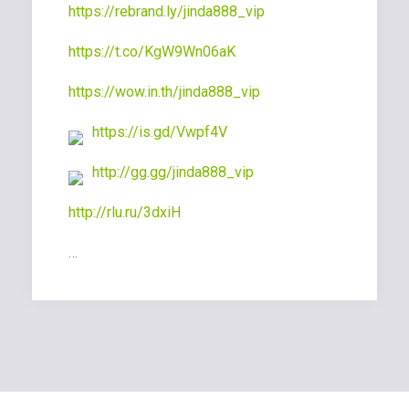
https://rebrand.ly/jinda888_vip
https://t.co/KgW9Wn06aK
https://wow.in.th/jinda888_vip
https://is.gd/Vwpf4V
http://gg.gg/jinda888_vip
http://rlu.ru/3dxiH
…