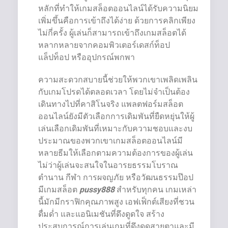
หลักที่ทำให้เกมสล็อตออนไลน์ได้รับความนิยม
เพิ่มขึ้นคือการเข้าถึงได้ง่าย ด้วยการคลิกเพียง
ไม่กี่ครั้ง ผู้เล่นก็สามารถเข้าถึงเกมสล็อตได้
หลากหลายจากคอมพิวเตอร์เดสก์ท็อป
แล็ปท็อป หรืออุปกรณ์พกพา
ความสะดวกสบายนี้ช่วยให้พวกเขาเพลิดเพลิน
กับเกมโปรดได้ตลอดเวลา โดยไม่จำเป็นต้อง
เดินทางไปที่คาสิโนจริง แพลตฟอร์มสล็อต
ออนไลน์ยังมีตัวเลือกการเดิมพันที่ยืดหยุ่นให้ผู้
เล่นเลือกเดิมพันที่เหมาะกับความชอบและงบ
ประมาณของพวกเขาเกมสล็อตออนไลน์มี
หลายธีมให้เลือกตามความต้องการของผู้เล่น
ไม่ว่าผู้เล่นจะสนใจในอารยธรรมโบราณ
ตำนาน กีฬา การผจญภัย หรือวัฒนธรรมป๊อป
มีเกมสล็อต
pussy888
สำหรับทุกคน เกมเหล่า
นี้มักมีกราฟิกคุณภาพสูง เอฟเฟ็กต์เสียงที่ชวน
ดื่มด่ำ และแอนิเมชันที่ดึงดูดใจ สร้าง
ประสบการณ์การเล่นเกมที่ดึงดูดสายตาและมี