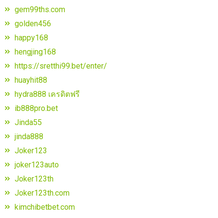
gem99ths.com
golden456
happy168
hengjing168
https://sretthi99.bet/enter/
huayhit88
hydra888 เครดิตฟรี
ib888pro.bet
Jinda55
jinda888
Joker123
joker123auto
Joker123th
Joker123th.com
kimchibetbet.com