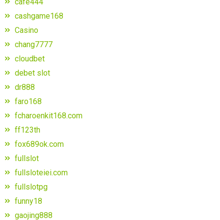
cafe444
cashgame168
Casino
chang7777
cloudbet
debet slot
dr888
faro168
fcharoenkit168.com
ff123th
fox689ok.com
fullslot
fullsloteiei.com
fullslotpg
funny18
gaojing888