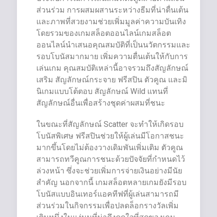
ส่วนร่วม การผสมผสานระหว่างธีมที่น่าตื่นเต้น
และภาพที่สวยงามช่วยเพิ่มมูลค่าความบันเทิง
โดยรวมของเกมสล็อตออนไลน์เกมสล็อต
ออนไลน์นำเสนอคุณสมบัติที่เป็นนวัตกรรมและ
รอบโบนัสมากมาย เพิ่มความตื่นเต้นให้กับการ
เล่นเกม คุณสมบัติเหล่านี้อาจรวมถึงสัญลักษณ์
เสริม สัญลักษณ์กระจาย ฟรีสปิน ตัวคูณ และมิ
นิเกมแบบโต้ตอบ สัญลักษณ์ Wild แทนที่
สัญลักษณ์อื่นเพื่อสร้างชุดค่าผสมที่ชนะ
ในขณะที่สัญลักษณ์ Scatter จะทำให้เกิดรอบ
โบนัสพิเศษ ฟรีสปินช่วยให้ผู้เล่นมีโอกาสชนะ
มากขึ้นโดยไม่ต้องวางเดิมพันเพิ่มเติม ตัวคูณ
สามารถทวีคูณการชนะด้วยปัจจัยที่กำหนดไว้
ล่วงหน้า ซึ่งจะช่วยเพิ่มการจ่ายเงินอย่างมีนัย
สำคัญ นอกจากนี้ เกมสล็อตหลายเกมยังมีรอบ
โบนัสแบบอินเทอร์แอคทีฟที่ผู้เล่นสามารถมี
ส่วนร่วมในกิจกรรมเพื่อปลดล็อกรางวัลเพิ่ม