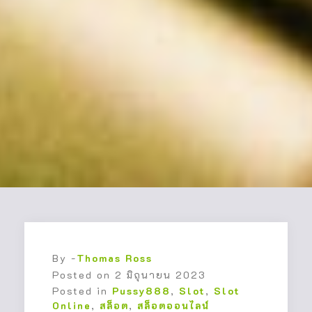
By -
Thomas Ross
Posted on
2 มิถุนายน 2023
Posted in
Pussy888
,
Slot
,
Slot
Online
,
สล็อต
,
สล็อตออนไลน์