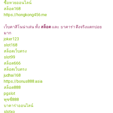
ซื้อหวยออนไลน์
สล็อต168
https://hongkong456.me
เว็บคาสิโนน่าเล่น ทั้ง
สล็อต
และ
บาคาร่า
ตึงจริงแตกบ่อย
มาก
joker123
slot168
สล็อตเว็บตรง
slot99
สล็อต666
สล็อตเว็บตรง
judhai168
https://bonus888.asia
สล็อต888
pgslot
พุซซี่888
บาคาร่าออนไลน์
slotxo