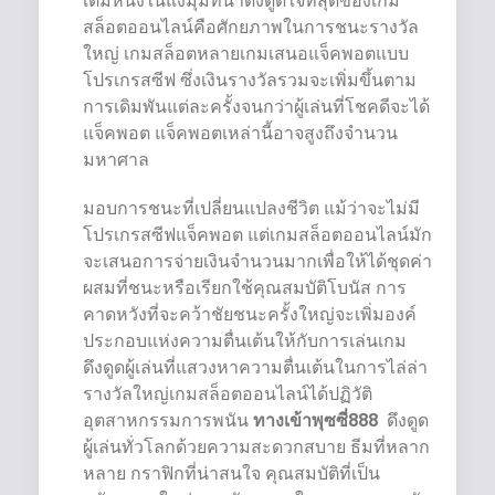
เติมหนึ่งในแง่มุมที่น่าดึงดูดใจที่สุดของเกม
สล็อตออนไลน์คือศักยภาพในการชนะรางวัล
ใหญ่ เกมสล็อตหลายเกมเสนอแจ็คพอตแบบ
โปรเกรสซีฟ ซึ่งเงินรางวัลรวมจะเพิ่มขึ้นตาม
การเดิมพันแต่ละครั้งจนกว่าผู้เล่นที่โชคดีจะได้
แจ็คพอต แจ็คพอตเหล่านี้อาจสูงถึงจำนวน
มหาศาล
มอบการชนะที่เปลี่ยนแปลงชีวิต แม้ว่าจะไม่มี
โปรเกรสซีฟแจ็คพอต แต่เกมสล็อตออนไลน์มัก
จะเสนอการจ่ายเงินจำนวนมากเพื่อให้ได้ชุดค่า
ผสมที่ชนะหรือเรียกใช้คุณสมบัติโบนัส การ
คาดหวังที่จะคว้าชัยชนะครั้งใหญ่จะเพิ่มองค์
ประกอบแห่งความตื่นเต้นให้กับการเล่นเกม
ดึงดูดผู้เล่นที่แสวงหาความตื่นเต้นในการไล่ล่า
รางวัลใหญ่เกมสล็อตออนไลน์ได้ปฏิวัติ
อุตสาหกรรมการพนัน
ทางเข้าพุซซี่888
ดึงดูด
ผู้เล่นทั่วโลกด้วยความสะดวกสบาย ธีมที่หลาก
หลาย กราฟิกที่น่าสนใจ คุณสมบัติที่เป็น