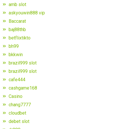
amb slot
askyouwin888 vip
Baccarat
baj88thb
betflixtikto
bh99
bkkwin
brazil999 slot
brazil999 slot
cafe444
cashgame168
Casino
chang7777
cloudbet
debet slot