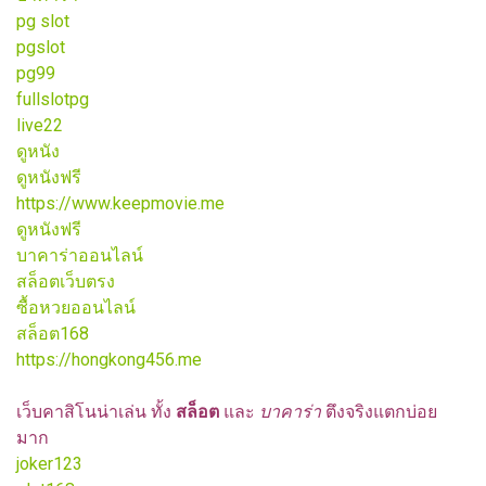
pg slot
pgslot
pg99
fullslotpg
live22
ดูหนัง
ดูหนังฟรี
https://www.keepmovie.me
ดูหนังฟรี
บาคาร่าออนไลน์
สล็อตเว็บตรง
ซื้อหวยออนไลน์
สล็อต168
https://hongkong456.me
เว็บคาสิโนน่าเล่น ทั้ง
สล็อต
และ
บาคาร่า
ตึงจริงแตกบ่อย
มาก
joker123