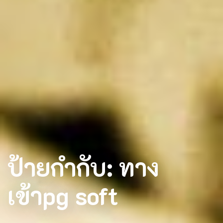
ป้ายกำกับ:
ทาง
เข้าpg soft