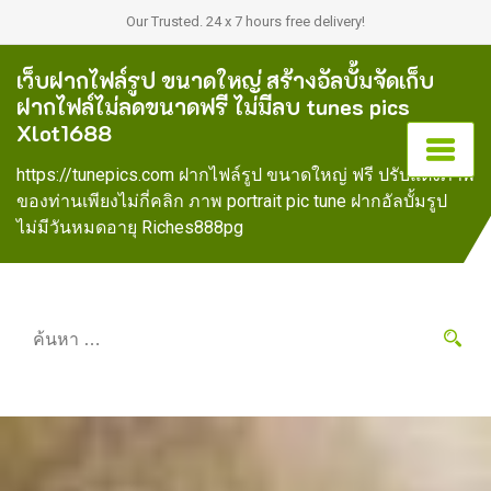
Our Trusted. 24 x 7 hours free delivery!
เว็บฝากไฟล์รูป ขนาดใหญ่ สร้างอัลบั้มจัดเก็บ
ฝากไฟล์ไม่ลดขนาดฟรี ไม่มีลบ tunes pics
Xlot1688
https://tunepics.com ฝากไฟล์รูป ขนาดใหญ่ ฟรี ปรับแต่งภาพ
ของท่านเพียงไม่กี่คลิก ภาพ portrait pic tune ฝากอัลบั้มรูป
ไม่มีวันหมดอายุ Riches888pg
ค้นหา
สำหรับ: