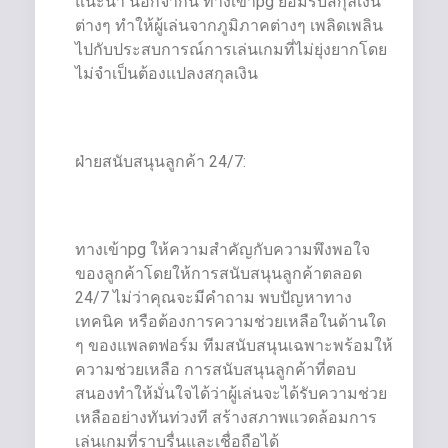
แนะนำ นอกจากนี้ ทางเข้าpg ยอมรับสกุลเงิน
ต่างๆ ทำให้ผู้เล่นจากภูมิภาคต่างๆ เพลิดเพลิน
ไปกับประสบการณ์การเล่นเกมที่ไม่ยุ่งยากโดย
ไม่จำเป็นต้องแปลงสกุลเงิน
ฝ่ายสนับสนุนลูกค้า 24/7:
ทางเข้าpg ให้ความสำคัญกับความพึงพอใจ
ของลูกค้าโดยให้การสนับสนุนลูกค้าตลอด
24/7 ไม่ว่าคุณจะมีคำถาม พบปัญหาทาง
เทคนิค หรือต้องการความช่วยเหลือในด้านใด
ๆ ของแพลตฟอร์ม ทีมสนับสนุนเฉพาะพร้อมให้
ความช่วยเหลือ การสนับสนุนลูกค้าที่ตอบ
สนองทำให้มั่นใจได้ว่าผู้เล่นจะได้รับความช่วย
เหลืออย่างทันท่วงที สร้างสภาพแวดล้อมการ
เล่นเกมที่ราบรื่นและเชื่อถือได้