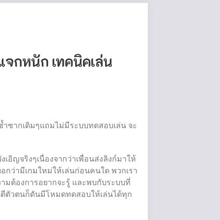
แจกหนัก เทคนิคเล่น
กลับซ้ำซากเดิมๆแถมไม่มีระบบทดสอบเล่น จะ
บังเอิญจริงๆเนื่องจากว่าเพื่อนส่งลิงก์มาให้
อกว่ามีเกมใหม่ให้เล่นก่อนคนใด พวกเรา
วามต้องการอยากจะรู้ และพบกับระบบที่
ตีตัวตนก็ดันมีโหมดทดสอบให้เล่นได้ทุก