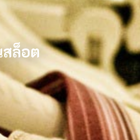
นสล็อต