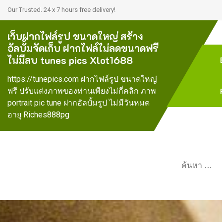
Our Trusted. 24 x 7 hours free delivery!
เว็บฝากไฟล์รูป ขนาดใหญ่ สร้าง
อัลบั้มจัดเก็บ ฝากไฟล์ไม่ลดขนาดฟรี
ไม่มีลบ tunes pics Xlot1688
https://tunepics.com ฝากไฟล์รูป ขนาดใหญ่
ฟรี ปรับแต่งภาพของท่านเพียงไม่กี่คลิก ภาพ
portrait pic tune ฝากอัลบั้มรูป ไม่มีวันหมด
อายุ Riches888pg
ค้นหา
สำหรับ: