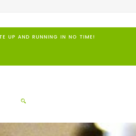
TE UP AND RUNNING IN NO TIME!