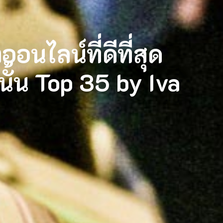
อนไลน์ที่ดีที่สุด
านั้น Top 35 by Iva