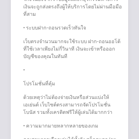
เงินจะถูกส่งตรงถึงผู้ให้บริการโดยไม่ผ่านมือมือ
ที่สาม
• ระบบฝาก-ถอนรวดเร็วทันใจ
เว็บตรงจำนวนมากจะใช้ระบบ ฝาก-ถอนออโต้
ที่ใช้เวลาเพียงไม่กี่วินาที เงินจะเข้าหรือออก
บัญชีของคุณในทันที
•
โปรโมชั่นที่คุ้ม
ด้วยเหตุว่าไม่ต้องจ่ายเงินหรือส่วนแบ่งให้
เอเย่นต์ เว็บไซต์ตรงสามารถจัดโปรโมชั่น
โบนัส รวมทั้งเครดิตฟรีให้ผู้เล่นได้มากกว่า
• ความมากมายหลากหลายของเกม