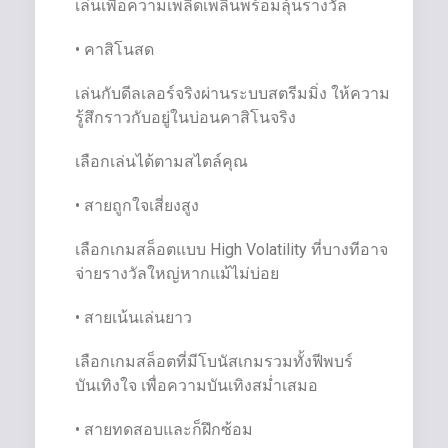
เล่นเพื่อความเพลิดเพลินพร้อมลุ้นรางวัล
• คาสิโนสด
เล่นกับดีลเลอร์จริงผ่านระบบสตรีมมิ่ง ให้ความ
รู้สึกราวกับอยู่ในบ่อนคาสิโนจริง
เลือกเล่นได้ตามสไตล์คุณ
• สายถูกใจเสี่ยงสูง
เลือกเกมสล็อตแบบ High Volatility ที่บางทีอาจ
จ่ายรางวัลใหญ่หากแม้ไม่บ่อย
• สายเน้นเล่นยาว
เลือกเกมสล็อตที่มีโบนัสเกมรวมทั้งฟีพบร์
บันเทิงใจ เพื่อความบันเทิงสม่ำเสมอ
• สายทดสอบและก็ฝึกซ้อม