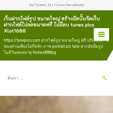
Our Trusted. 24 x 7 hours free delivery!
เว็บฝากไฟล์รูป ขนาดใหญ่ สร้างอัลบั้มจัดเก็บ
ฝากไฟล์ไม่ลดขนาดฟรี ไม่มีลบ tunes pics
Xlot1688
https://tunepics.com ฝากไฟล์รูป ขนาดใหญ่ ฟรี ปรับแต่งภาพ
ของท่านเพียงไม่กี่คลิก ภาพ portrait pic tune ฝากอัลบั้มรูป
ไม่มีวันหมดอายุ Riches888pg
ค้นหา
สำหรับ: