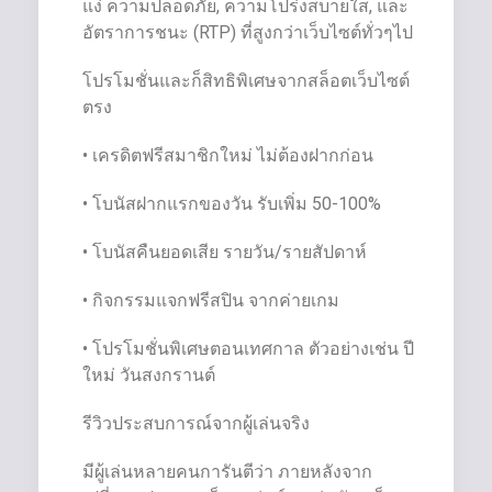
แง่ ความปลอดภัย, ความโปร่งสบายใส, และ
อัตราการชนะ (RTP) ที่สูงกว่าเว็บไซต์ทั่วๆไป
โปรโมชั่นและก็สิทธิพิเศษจากสล็อตเว็บไซต์
ตรง
• เครดิตฟรีสมาชิกใหม่ ไม่ต้องฝากก่อน
• โบนัสฝากแรกของวัน รับเพิ่ม 50-100%
• โบนัสคืนยอดเสีย รายวัน/รายสัปดาห์
• กิจกรรมแจกฟรีสปิน จากค่ายเกม
• โปรโมชั่นพิเศษตอนเทศกาล ตัวอย่างเช่น ปี
ใหม่ วันสงกรานต์
รีวิวประสบการณ์จากผู้เล่นจริง
มีผู้เล่นหลายคนการันตีว่า ภายหลังจาก