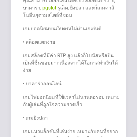
คุณสามารถเลือกเล่นได้ทั้งยัง สล็อตแตกง่าย,
บาคาร่า,
pgslot
รูเล็ต, ยิงปลา และก็เกมคาสิ
โนอื่นๆตามสไตล์ที่ชอบ
เกมยอดนิยมบนเว็บตรงไม่ผ่านเอเย่นต์
• สล็อตแตกง่าย
เกมสล็อตที่มีค่า RTP สูง แล้วก็โบนัสฟรีสปิน
เป็นที่ชื่นชอบมากเนื่องจากได้โอกาสทำเงินได้
ง่าย
• บาคาร่าออนไลน์
เกมไพ่ยอดนิยมที่ใช้เวลาไม่นานต่อรอบ เหมาะ
กับผู้เล่นที่ถูกใจความรวดเร็ว
• เกมยิงปลา
เกมแนวแอ็กชันที่เล่นง่าย เหมาะกับคนที่อยาก