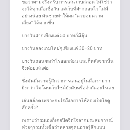
ขอว่าตามจริงครับ การเล่น เว็บสล็อต ไม่ใช่ว่า
จะได้ทุกเมื่อเชื่อวัน แต่เว็บที่ฝากถอนไว ไม่มี
อย่างน้อย มันช่วยทำให้ผม “ควบคุมความ
เสี่ยง” ได้มากขึ้น
บางวันฝากเพียงแต่ 50 บาทก็มีลุ้น
บางวันลองเกมใหม่ๆเพียงแค่ 30–20 บาท
บางวันถอนผลกำไรออกก่อน และก็หลังจากนั้น
จึงค่อยเล่นต่อ
ซึ่งมันมีความรู้สึกว่าการเล่นอยู่ในมือเรามาก
ยิ่งกว่า ไม่โดนเว็บไซต์บังคับหรือจำกัดอะไรเลย
เล่นสล็อต เพราะอะไรถึงอยากให้ลองเปิดใจดู
สักครั้ง?
เพราะว่าผมเองก็เคยปิดจิตใจจากประสบการณ์
ห่วยๆรวมทั้งเชื่อว่าหลายๆคนอาจรู้สึกแบบ