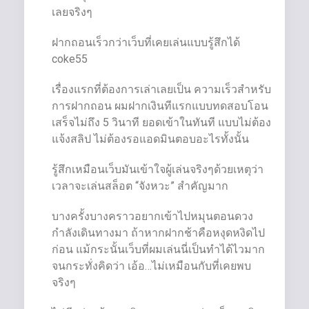
เลยจริงๆ
ฝากถอนเร็วกว่าเว็บที่เคยเล่นแบบรู้สึกได้
coke55
เรื่องแรกที่ต้องการเล่าเลยเป็น ความเร็วสำหรับ
การฝากถอน ผมฝากเงินทีแรกแบบทดสอบโอน
เสร็จไม่ถึง 5 วินาที ยอดเข้าในทันที แบบไม่ต้อง
แจ้งสลิป ไม่ต้องรอแอดมินตอบอะไรทั้งนั้น
รู้สึกเหมือนเว็บมันเข้าใจผู้เล่นจริงๆด้วยเหตุว่า
เวลาจะเล่นสล็อต “จังหวะ” สำคัญมาก
บางครั้งบางคราวอยากเข้าไปหมุนตอนดวง
กำลังเดินทางมา ถ้าหากฝากช้าคือหงุดหงิดไป
ก่อน แม้กระนั้นเว็บที่ผมเล่นนี่เป็นทำได้ไวมาก
จนกระทั่งคิดว่า เอ้อ…ไม่เหมือนกับที่เคยพบ
จริงๆ