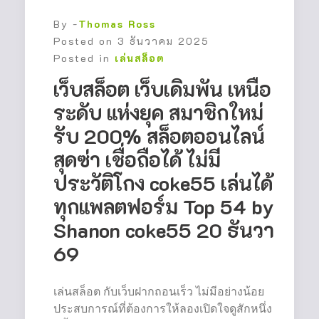
By -
Thomas Ross
Posted on
3 ธันวาคม 2025
Posted in
เล่นสล็อต
เว็บสล็อต เว็บเดิมพัน เหนือ
ระดับ แห่งยุค สมาชิกใหม่
รับ 200% สล็อตออนไลน์
สุดซ่า เชื่อถือได้ ไม่มี
ประวัติโกง coke55 เล่นได้
ทุกแพลตฟอร์ม Top 54 by
Shanon coke55 20 ธันวา
69
เล่นสล็อต กับเว็บฝากถอนเร็ว ไม่มีอย่างน้อย
ประสบการณ์ที่ต้องการให้ลองเปิดใจดูสักหนึ่ง