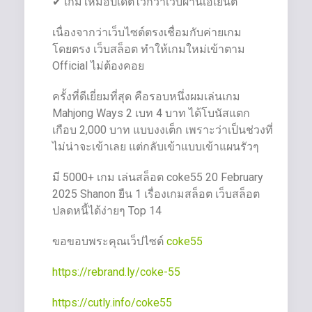
✔ เกมใหม่อัปเดตไวกว่าเว็บผ่านเอเย่นต์
เนื่องจากว่าเว็บไซต์ตรงเชื่อมกับค่ายเกม
โดยตรง เว็บสล็อต ทำให้เกมใหม่เข้าตาม
Official ไม่ต้องคอย
ครั้งที่ดีเยี่ยมที่สุด คือรอบหนึ่งผมเล่นเกม
Mahjong Ways 2 เบท 4 บาท ได้โบนัสแตก
เกือบ 2,000 บาท แบบงงเต็ก เพราะว่าเป็นช่วงที่
ไม่น่าจะเข้าเลย แต่กลับเข้าแบบเข้าแผนรัวๆ
มี 5000+ เกม เล่นสล็อต coke55 20 February
2025 Shanon ยืน 1 เรื่องเกมสล็อต เว็บสล็อต
ปลดหนี้ได้ง่ายๆ Top 14
ขอขอบพระคุณเว็ปไซต์
coke55
https://rebrand.ly/coke-55
https://cutly.info/coke55