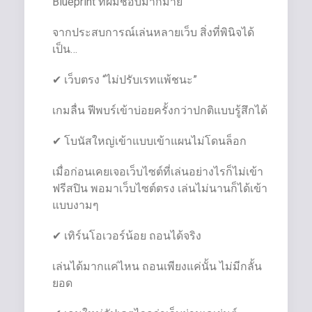
Blueprint ที่ผมชอบมากมาย
จากประสบการณ์เล่นหลายเว็บ สิ่งที่พินิจได้
เป็น…
✔ เว็บตรง “ไม่ปรับเรทแพ้ชนะ”
เกมลื่น ฟีพบร์เข้าบ่อยครั้งกว่าปกติแบบรู้สึกได้
✔ โบนัสใหญ่เข้าแบบเข้าแผนไม่โดนล็อก
เมื่อก่อนเคยเจอเว็บไซต์ที่เล่นอย่างไรก็ไม่เข้า
ฟรีสปิน พอมาเว็บไซต์ตรง เล่นไม่นานก็ได้เข้า
แบบงามๆ
✔ เทิร์นโอเวอร์น้อย ถอนได้จริง
เล่นได้มากแค่ไหน ถอนเพียงแค่นั้น ไม่มีกลั้น
ยอด