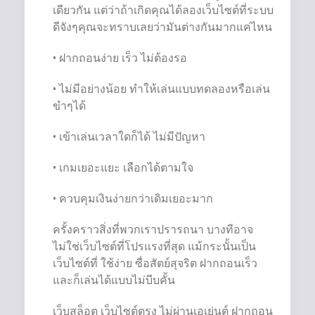
เดียวกัน แต่ว่าถ้าเกิดคุณได้ลองเว็บไซต์ที่ระบบ
ดีจังๆคุณจะทราบเลยว่ามันต่างกันมากแค่ไหน
• ฝากถอนง่าย เร็ว ไม่ต้องรอ
• ไม่มีอย่างน้อย ทำให้เล่นแบบทดลองหรือเล่น
ขำๆได้
• เข้าเล่นเวลาใดก็ได้ ไม่มีปัญหา
• เกมเยอะแยะ เลือกได้ตามใจ
• ควบคุมเงินง่ายกว่าเดิมเยอะมาก
ครั้งคราวสิ่งที่พวกเราปรารถนา บางทีอาจ
ไม่ใช่เว็บไซต์ที่โปรแรงที่สุด แม้กระนั้นเป็น
เว็บไซต์ที่ ใช้ง่าย ซื่อสัตย์สุจริต ฝากถอนเร็ว
และก็เล่นได้แบบไม่บีบคั้น
เว็บสล็อต เว็บไซต์ตรง ไม่ผ่านเอเย่นต์ ฝากถอน