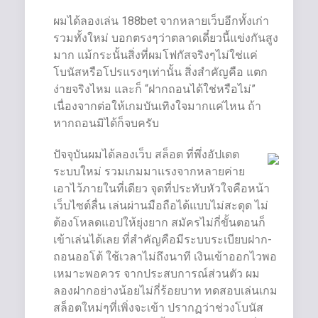
ผมได้ลองเล่น 188bet จากหลายเว็บอีกทั้งเก่า
รวมทั้งใหม่ บอกตรงๆว่าตลาดเดี๋ยวนี้แข่งกันสูง
มาก แม้กระนั้นสิ่งที่ผมโฟกัสจริงๆไม่ใช่แค่
โบนัสหรือโปรแรงๆเท่านั้น สิ่งสำคัญคือ แตก
ง่ายจริงไหม และก็ “ฝากถอนได้ใช่หรือไม่”
เนื่องจากต่อให้เกมบันเทิงใจมากแค่ไหน ถ้า
หากถอนมิได้ก็จบครับ
ปัจจุบันผมได้ลองเว็บ สล็อต ที่พึ่งอัปเดต
ระบบใหม่ รวมเกมมาแรงจากหลายค่าย
เอาไว้ภายในที่เดียว จุดที่ประทับหัวใจคือหน้า
เว็บไซต์ลื่น เล่นผ่านมือถือได้แบบไม่สะดุด ไม่
ต้องโหลดแอปให้ยุ่งยาก สมัครไม่กี่ขั้นตอนก็
เข้าเล่นได้เลย ที่สำคัญคือมีระบบระเบียบฝาก-
ถอนออโต้ ใช้เวลาไม่ถึงนาที เงินเข้าออกไวพอ
เหมาะพอควร จากประสบการณ์ส่วนตัว ผม
ลองฝากอย่างน้อยไม่กี่ร้อยบาท ทดสอบเล่นเกม
สล็อตใหม่ๆที่เพิ่งจะเข้า ปรากฏว่าช่วงโบนัส