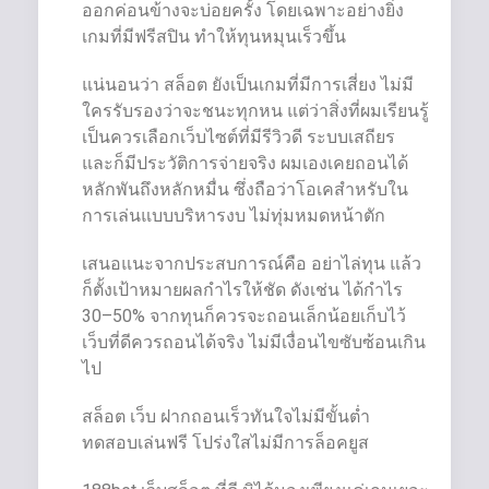
ออกค่อนข้างจะบ่อยครั้ง โดยเฉพาะอย่างยิ่ง
เกมที่มีฟรีสปิน ทำให้ทุนหมุนเร็วขึ้น
แน่นอนว่า สล็อต ยังเป็นเกมที่มีการเสี่ยง ไม่มี
ใครรับรองว่าจะชนะทุกหน แต่ว่าสิ่งที่ผมเรียนรู้
เป็นควรเลือกเว็บไซต์ที่มีรีวิวดี ระบบเสถียร
และก็มีประวัติการจ่ายจริง ผมเองเคยถอนได้
หลักพันถึงหลักหมื่น ซึ่งถือว่าโอเคสำหรับใน
การเล่นแบบบริหารงบ ไม่ทุ่มหมดหน้าตัก
เสนอแนะจากประสบการณ์คือ อย่าไล่ทุน แล้ว
ก็ตั้งเป้าหมายผลกำไรให้ชัด ดังเช่น ได้กำไร
30–50% จากทุนก็ควรจะถอนเล็กน้อยเก็บไว้
เว็บที่ดีควรถอนได้จริง ไม่มีเงื่อนไขซับซ้อนเกิน
ไป
สล็อต เว็บ ฝากถอนเร็วทันใจไม่มีขั้นต่ำ
ทดสอบเล่นฟรี โปร่งใสไม่มีการล็อคยูส