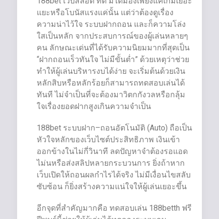
188bet เว็บสล็อต ที่ดี มิได้มองเพียงแค่เกมเยอะ
แยะหรือโบนัสแรงแค่นั้น แต่ว่าต้องดูเรื่อง
ความน่าไว้ใจ ระบบฝากถอน และก็ความโล่ง
ใสเป็นหลัก จากประสบการณ์ของผู้เล่นหลายๆ
คน ลักษณะเด่นที่ได้รับความนิยมมากที่สุดเป็น
“ฝากถอนเร็วทันใจ ไม่มีขั้นต่ำ” ด้วยเหตุว่าช่วย
ทำให้ผู้เล่นบริหารงบได้ง่าย จะเริ่มต้นด้วยเงิน
หลักสิบหรือหลักร้อยก็สามารถทดสอบเล่นได้
ทันที ไม่จำเป็นที่จะต้องมาวิตกกังวลหรือกลุ้ม
ใจเรื่องยอดฝากสูงเกินความจำเป็น
188bet ระบบฝาก–ถอนอัตโนมัติ (Auto) ถือเป็น
หัวใจหลักของเว็บไซต์ประสิทธิภาพ เงินเข้า
ออกข้างในไม่กี่วินาที ลดปัญหาจำต้องรอแอด
ไม่นหรือส่งสลิปหลายกระบวนการ ยิ่งถ้าหาก
เว็บเปิดให้ถอนผลกำไรได้จริง ไม่มีเงื่อนไขสลับ
ซับซ้อน ก็ยิ่งสร้างความแน่ใจให้ผู้เล่นเยอะขึ้น
อีกจุดที่สำคัญมากคือ ทดสอบเล่น 188betth ฟรี