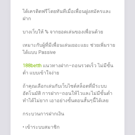
ได้เครดิตฟรีโดยทันทีเมื่อเพื่อนฝูงสมัครและ
ฝาก
บางเว็บให้ % จากยอดเล่นของเพื่อนด้วย
เหมาะกับผู้ที่มีเพื่อนเล่นเยอะแยะ ช่วยเพิ่มราย
ได้แบบ Passive
188betth
แนวทางฝาก–ถอนรวดเร็ว ไม่มีขั้น
ต่ำ แบบเข้าใจง่าย
ถ้าคุณเลือกเล่นกับเว็บไซต์สล็อตที่มีระบบ
อัตโนมัติ การฝาก–ถอนให้ไวและไม่มีขั้นต่ำ
ทำได้ไม่ยาก เอาอย่างขั้นตอนสั้นๆนี้ได้เลย
กระบวนการฝากเงิน
• เข้าระบบสมาชิก