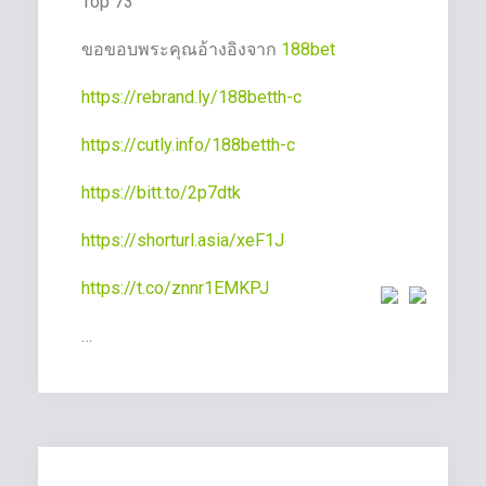
Top 73
ขอขอบพระคุณอ้างอิงจาก
188bet
https://rebrand.ly/188betth-c
https://cutly.info/188betth-c
https://bitt.to/2p7dtk
https://shorturl.asia/xeF1J
https://t.co/znnr1EMKPJ
…