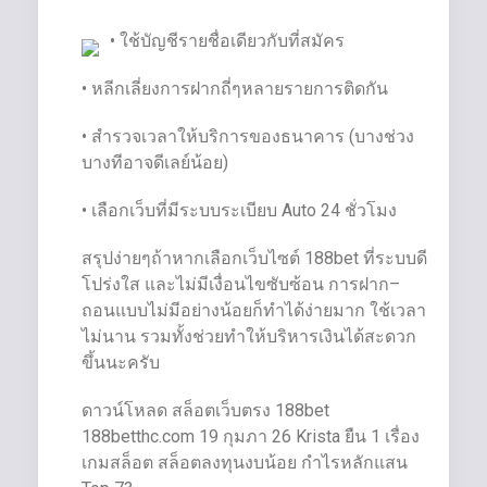
• ใช้บัญชีรายชื่อเดียวกับที่สมัคร
• หลีกเลี่ยงการฝากถี่ๆหลายรายการติดกัน
• สำรวจเวลาให้บริการของธนาคาร (บางช่วง
บางทีอาจดีเลย์น้อย)
• เลือกเว็บที่มีระบบระเบียบ Auto 24 ชั่วโมง
สรุปง่ายๆถ้าหากเลือกเว็บไซต์ 188bet ที่ระบบดี
โปร่งใส และไม่มีเงื่อนไขซับซ้อน การฝาก–
ถอนแบบไม่มีอย่างน้อยก็ทำได้ง่ายมาก ใช้เวลา
ไม่นาน รวมทั้งช่วยทำให้บริหารเงินได้สะดวก
ขึ้นนะครับ
ดาวน์โหลด สล็อตเว็บตรง 188bet
188betthc.com 19 กุมภา 26 Krista ยืน 1 เรื่อง
เกมสล็อต สล็อตลงทุนงบน้อย กำไรหลักแสน