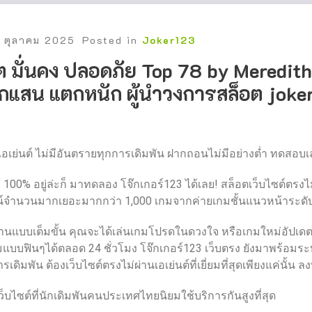
0 ตุลาคม 2025
Posted in
Joker123
ต มั่นคง ปลอดภัย Top 78 by Meredit
กแสน แตกหนัก ผู้นำวงการสล็อต joker1
เอเย่นต์ ไม่มีอันตรายทุกการเดิมพัน ฝากถอนไม่มีอย่างต่ำ ทดสอบเล
0% อยู่ล่ะก็ มาทดลอง โจ๊กเกอร์123 ได้เลย! สล็อตเว็บไซต์ตรงไม่ผ
ไลน์จำนวนมากเยอะมากกว่า 1,000 เกมจากค่ายเกมชั้นแนวหน้าระดับ
แบบเต็มขั้น คุณจะได้เล่นเกมโปรดในดวงใจ หรือเกมใหม่อัปเดตท
มแบบฟินๆได้ตลอด 24 ชั่วโมง โจ๊กเกอร์123 เว็บตรง ยังมาพร้อมร
ดิมพัน ต้องเว็บไซต์ตรงไม่ผ่านเอเย่นต์ที่เยี่ยมที่สุดเพียงแค่นั้น 
เว็บไซต์ที่นักเดิมพันคนประเทศไทยนิยมใช้บริการกันสูงที่สุด