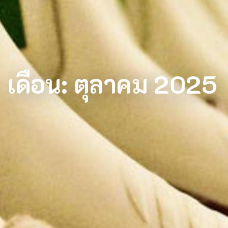
เดือน:
ตุลาคม 2025