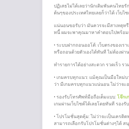
ปฏิเสธไม่ได้เลยว่านักเดิมพันคนไทยรัก 
ต้นๆของประเทศไทยเลยก็ว่าได้ เว็บไ
แน่นอนขอรับว่า มันควรจะมีสาเหตุหรื
ทนี้ ผมจะพาคุณมาหาคำตอบไปพร้อมเพี
• ระบบฝากถอนออโต้: เว็บตรงของเรา
หรือถอนด้วยตัวเองได้ทันที ไม่ต้องผ
ทำรายการได้อย่างสะดวก รวดเร็ว รวมทั้
• เกมครบทุกแนว: แม้คุณเป็นมือใหม่บา
ว่า มีเกมครบทุกแนวแน่นอน ไม่ว่าจ
• รองรับโทรศัพท์มือถือเต็มแบบ:
โจ๊กเ
เกมผ่านเว็บไซต์ได้เลยโดยทันที รองรั
• โปรโมชั่นสุดคุ้ม: ไม่ว่าจะเป็นเครด
สามารถเลือกรับโปรโมชั่นต่างๆได้ ส