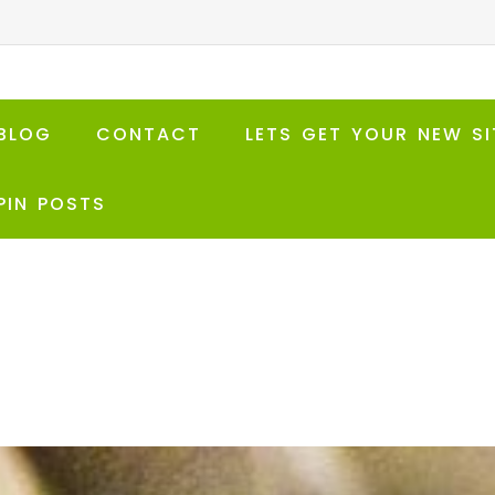
BLOG
CONTACT
LETS GET YOUR NEW SI
PIN POSTS