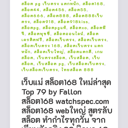
สล็อต pg เว็บตรง แตกหนัก
,
สล็อต168
,
สล็อต44
,
สล็อต456
,
สล็อต55
,
สล็อต666
,
สล็อต888
,
สล็อต888เว็บ
ตรง
,
สล็อต918
,
สล็อต918kiss
,
สล็อตpg
,
สล็อตpgแท้
,
สล็อตxo
,
สล็อตพี
จี
,
สล็อตพุซซี่
,
สล็อตออนไลน์
,
สล็อต
เครดิตฟรี
,
สล็อตเว็บตรง
,
สล็อตเว็บตรง
,
สล็อตเว็บตรง 168
,
สล็อตเว็บตรง แตก
หนัก
,
สล็อตเว็บใหญ่
,
สล็อตแตกดี
,
เกม
สล็อต
,
เว็บตรงสล็อต
,
เว็บสล็อต
,
เว็บ
สล็อต
,
เว็บสล็อต pg
,
เว็บสล็อตเว็บตรง
,
เว็บสล็อตเว็บตรง
,
ไทยสล็อต 888
เว็บแม่ สล็อต168 ใหม่ล่าสุด
Top 79 by Fallon
สล็อต168 watchspec.com
สล็อต168 webใหญ่ สูตรลับ
สล็อต ทำกำไรทุกวัน จาก