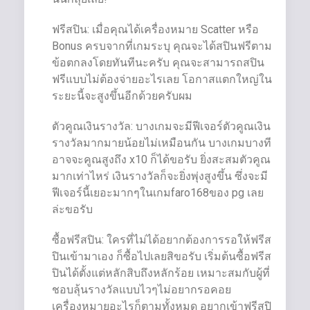
ฟรีสปิน: เมื่อคุณได้เครื่องหมาย Scatter หรือ
Bonus ครบจากที่เกมระบุ คุณจะได้สปินฟรีตาม
ข้อตกลงโดยทันทีนะครับ คุณจะสามารถสปิน
ฟรีแบบไม่ต้องจ่ายอะไรเลย โอกาสแตกใหญ่ใน
ระยะนี้จะสูงขึ้นอีกด้วยครับผม
ตัวคูณเงินรางวัล: บางเกมจะมีฟีเจอร์ตัวคูณเงิน
รางวัลมากมายน้อยไม่เหมือนกัน บางเกมบางที
อาจจะคูณสูงถึง x10 ก็ได้ขอรับ ยิ่งสะสมตัวคูณ
มากเท่าไหร่ เงินรางวัลก็จะยิ่งพุ่งสูงขึ้น ซึ่งจะมี
ฟีเจอร์นี้เยอะมากๆในเกมfaro168ของ pg เลย
ล่ะขอรับ
ซื้อฟรีสปิน: ใครที่ไม่ได้อยากต้องการรอให้ฟรีส
ปินเข้ามาเอง ก็ซื้อไปเลยสิขอรับ เริ่มต้นซื้อฟรีส
ปินได้ตั้งแต่หลักสิบถึงหลักร้อย เหมาะสมกับผู้ที่
ชอบลุ้นรางวัลแบบไวๆไม่อยากรอคอย
เครื่องหมายอะไรก็ตามทั้งหมด อยากเข้าฟรีสปิ