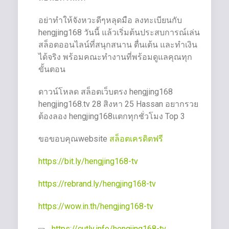
อย่าทำให้จังหวะดีๆหลุดมือ ลงทะเบียนกับ
hengjing168 วันนี้ แล้วเริ่มต้นประสบการณ์เล่น
สล็อตออนไลน์ที่สนุกสนาน ตื่นเต้น และทำเงิน
ได้จริง พร้อมคณะทำงานที่พร้อมดูแลคุณทุก
ขั้นตอน
ดาวน์โหลด สล็อตเว็บตรง hengjing168
hengjing168.tv 28 สิงหา 25 Hassan อยากรวย
ต้องลอง hengjing168แตกทุกชั่วโมง Top 3
ขอขอบคุณwebsite
สล็อตเครดิตฟรี
https://bit.ly/hengjing168-tv
https://rebrand.ly/hengjing168-tv
https://wow.in.th/hengjing168-tv
https://cutly.info/hengjing168-tv