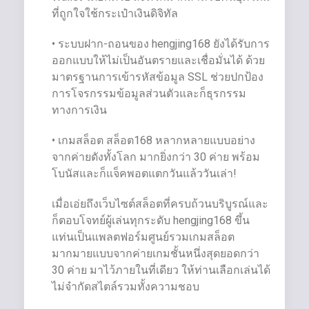
ที่ถูกใจใช้กระเป๋าเงินดิจิทัล
• ระบบฝาก-ถอนของ hengjing168 ยังได้รับการ
ออกแบบให้ไม่เป็นอันตรายและเชื่อมั่นได้ ด้วย
มาตรฐานการเข้ารหัสข้อมูล SSL ช่วยปกป้อง
การโจรกรรมข้อมูลส่วนตัวและก็ธุรกรรม
ทางการเงิน
• เกมสล็อต สล็อต168 หลากหลายแบบอย่าง
จากค่ายดังทั้งโลก มากยิ่งกว่า 30 ค่าย พร้อม
โบนัสและก็แจ็คพอตแตกวันแล้ววันเล่า!
เมื่อเอ่ยถึงเว็บไซต์สล็อตที่ครบถ้วนบริบูรณ์และ
ก็ตอบโจทย์ผู้เล่นทุกระดับ hengjing168 ขึ้น
แท่นเป็นแพลตฟอร์มศูนย์รวมเกมสล็อต
มากมายแบบจากค่ายเกมชั้นหนึ่งสุดยอดกว่า
30 ค่าย มาไว้ภายในที่เดียว ให้ท่านเลือกเล่นได้
ไม่จำกัดสไตล์รวมทั้งความชอบ