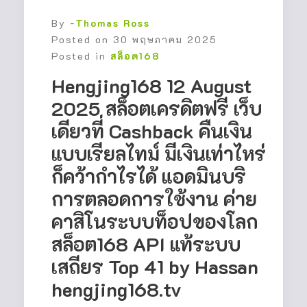
By -
Thomas Ross
Posted on
30 พฤษภาคม 2025
Posted in
สล็อต168
Hengjing168 12 August
2025 สล็อตเครดิตฟรี เว็บ
เดียวที่ Cashback คืนเงิน
แบบเรียลไทม์ มีเงินเท่าไหร่
ก็คว้ากำไรได้ แอดมินบริ
การตลอดการใช้งาน ค่าย
คาสิโนระบบท็อปของโลก
สล็อต168 API แท้ระบบ
เสถียร Top 41 by Hassan
hengjing168.tv