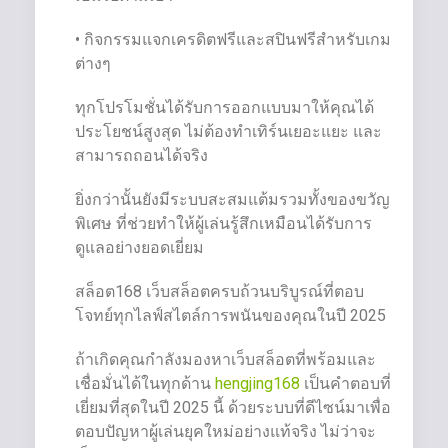
• กิจกรรมแจกเครดิตฟรีและสปินฟรีสำหรับเกม
ต่างๆ
ทุกโปรโมชั่นได้รับการออกแบบมาให้คุณได้
ประโยชน์สูงสุด ไม่ต้องทำเทิร์นเยอะแยะ และ
สามารถถอนได้จริง
ยิ่งกว่านั้นยังมีระบบสะสมแต้มรวมทั้งของขวัญ
พิเศษ ที่ช่วยทำให้ผู้เล่นรู้สึกเหมือนได้รับการ
ดูแลอย่างยอดเยี่ยม
สล็อต168 เว็บสล็อตครบถ้วนบริบูรณ์ที่ตอบ
โจทย์ทุกไลฟ์สไตล์การพนันของคุณในปี 2025
ถ้าเกิดคุณกำลังมองหาเว็บสล็อตที่พร้อมและ
เชื่อมั่นได้ในทุกด้าน
hengjing168
เป็นคำตอบที่
เยี่ยมที่สุดในปี 2025 นี้ ด้วยระบบที่ดีไซน์มาเพื่อ
ตอบปัญหาผู้เล่นยุคใหม่อย่างแท้จริง ไม่ว่าจะ