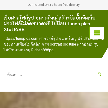
Our Trusted. 24 x 7 hours free delivery!
เว็บฝากไฟล์รูป ขนาดใหญ่ สร้างอัลบั้มจัดเก็บ
ฝากไฟล์ไม่ลดขนาดฟรี ไม่มีลบ tunes pics
Xlot1688
https://tunepics.com ฝากไฟล์รูป ขนาดใหญ่ ฟรี ปรับแต่งภาพ
ของท่านเพียงไม่กี่คลิก ภาพ portrait pic tune ฝากอัลบั้มรูป
ไม่มีวันหมดอายุ Riches888pg
ค้นหา
สำหรับ: