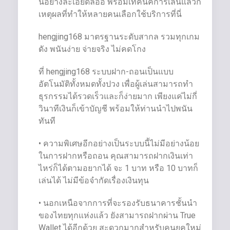
นี้อย่างละเอียดลออ พร้อมเทคนิคการเล่นแล้วก็
เหตุผลที่ทำให้หลายคนเลือกใช้บริการที่นี่
hengjing168 มาตรฐานระดับสากล รวมทุกเกม
ดัง พนันง่าย จ่ายจริง ไม่คดโกง
ที่ hengjing168 ระบบฝาก-ถอนเป็นแบบ
อัตโนมัติทั้งหมดทั้งปวง เพื่อผู้เล่นสามารถทำ
ธุรกรรมได้รวดเร็วและก็ง่ายมาก เพียงแค่ไม่กี่
วินาทีเงินก็เข้าบัญชี พร้อมให้ท่านนำไปพนัน
ทันที
• ความพิเศษอีกอย่างเป็นระบบนี้ไม่มีอย่างน้อย
ในการฝากหรือถอน คุณสามารถฝากเงินเท่า
ไหร่ก็ได้ตามอยากได้ จะ 1 บาท หรือ 10 บาทก็
เล่นได้ ไม่มีข้อจำกัดเรื่องเงินทุน
• นอกเหนือจากการที่จะรองรับธนาคารชั้นนำ
ของไทยทุกแห่งแล้ว ยังสามารถฝากผ่าน True
Wallet ได้อีกด้วย สะดวกมากสำหรับคนยุคใหม่