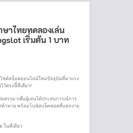
ภาษาไทยทดลองเล่น
gslot เริ่มต้น 1 บาท
็บไซต์สล็อตออนไลน์ใหม่ปัจจุบันที่มาแรง
้ตรงนี้ที่เดียว!
คัดสรรมาเพื่อผู้เล่นได้ประสบการณ์การ
ายแต่ท้าทาย พร้อมโบนัสแจ็คพอตที่แตกง่าย
 ในที่เดียว