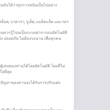
่อมั่นได้ว่าทุกการพนันเป็นไปอย่าง
อต, บาคาร่า, รูเล็ต, แบล็คแจ็ค และฯลฯ
คนควรรู้โน่นเป็นระบบฝาก-ถอนอัตโนมัติ
ิ่ง ปลอดภัย ไม่ต้องรอนาน เพื่อทุกคน
ล่นของท่านได้โดยอัตโนมัติ โดยที่ไม่
จที่สุด
าทุกปัญหาของท่านจะได้รับการปรับแต่ง