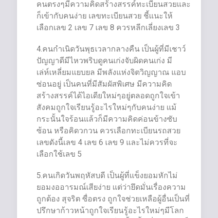
คนตรงๆมีความคิดสร้างสรรค์ทะเบียนสวยและ
ก็เข้ากับคนง่าย เลขทะเบียนสวย ชี้แนะให้
เลือกเลข 2 เลข 7 เลข 8 ควรหลีกเลี่ยงเลข 3
4.คนกำเนิดวันพุธเวลากลางคืน เป็นผู้ที่มีเชาว์
ปัญญาดีมีไหวพริบดูคนเก่งจับผิดคนเก่ง มี
เล่ห์เหลี่ยมแยบยล มีพลังแห่งจิตวิญญาณ แอบ
ซ่อนอยู่ เป็นคนที่มีสัมผัสพิเศษ มีความคิด
สร้างสรรค์ได้ไอเดียใหม่ๆอยู่ตลอดถูกใจเข้า
สังคมถูกใจเรียนรู้อะไรใหม่ๆกับคนง่าย แม้
กระนั้นใจร้อนแล้วก็มีความคิดค่อนข้างซับ
ซ้อน หรือคิดวกวน ควรเลือกทะเบียนรถสวย
เลขดังนี้เลข 4 เลข 6 เลข 9 และไม่ควรที่จะ
เลือกใช้เลข 5
5.คนเกิดวันพฤหัสบดี เป็นผู้ที่แข็งยอมหักไม่
ยอมงออารมณ์เสียง่าย แต่ว่ายึดมั่นเรื่องความ
ถูกต้อง สุจริต ซื่อตรง ถูกใจช่วยเหลือผู้อื่นเป็นที่
ปรึกษาก้าวหน้าถูกใจเรียนรู้อะไรใหม่ๆมีโลก