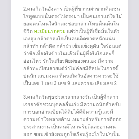
2.คนเกิดวันอังคาร เป็นผู้ที่ขวานผ่าซากคิดเช่น
ไรพูดแบบนั้นตรงไปตรงมา เป็นคนเอาแต่ใจ ไม่
ยอมคนไหนใจนักเลงชอบกล่าวโทษตื่นเต้นใน
ชีวิต
ทะเบียนรถสวย
แต่ว่าเป็นผู้ที่เชื่อมั่นในตัว
เองสูง กล้าตกลงใจเป็นคนเด็ดขาดหนักแน่น
กล้าทำ กล้าคิด กล้าฝ่า เข้มแข็งดุดัน ใจร้อนแต่
ว่าข้อเท็จจริงข้างในแล้วเป็นผู้ที่จริงใจและก็
อ่อนไหว รักในเกียรติยศของตนเอง มีความ
กล้าทะเบียนสวยแต่ว่าไม่ค่อยมีศิลปะในการขี้
บ่นนัก เลขมงคล ที่คนเกิดวันอังคารควรจะใช้
เป็นเลข 1 เลข 3 เลข 9 และควรจะเลี่ยงเลข 2
3.คนเกิดวันพุธช่วงเวลากลางวัน เป็นผู้ที่กล่าว
เจรจาชักชวนบุคคลอื่นเก่ง มีความถนัดสำหรับ
การบอกอ่านเขียนได้ดิบได้ดีมีความรู้และมี
ความเข้าใจหลายด้าน เหมาะสำหรับการติดต่อ
ประสานงาน เป็นคนมีไหวพริบดีและอ่านคน
ออก ชอบเข้าสังคมถูกใจเรียนรู้อะไรใหม่ๆเป็น