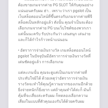
ต้องขายเกมจากค่าย PG SLOT ให้กับคุณอย่าง
แน่นอนครับผม ฮ่า… เพราะว่าเรา pgslot เป็น
เว็บสล็อตออนไลน์ที่ขึ้นตรงกับเกมจากค่ายพีจี
สล็อตเป็นหลักอยู่แล้ว ดังนั้น คุณจำเป็นจะต้อง
เลือกเกมจากค่าย PG บนเว็บไซต์ของพวกเรา
แค่นั้นนะครับ รับประกันว่า เล่นสนุก เล่นง่าย
และก็ได้กำไรก้าวหน้าแน่นอน
• อัตราการจ่ายเงินรางวัล เกมสล็อตออนไลน์
pgslot ในปัจจุบันมีอัตราการจ่ายเงินรางวัลที่
เด่นชัดอยู่แล้ว การเลือกเกม
แต่ละเกมนั้น คุณจะดูแค่เป็นเกมจากค่ายที่
ประทับใจมิได้ ด้วยเหตุว่าอัตราการจ่ายเงิน
รางวัลจะทำให้คุณรู้ความยากของเกมอีกด้วย
ยิ่งจ่ายหนักก็ยิ่งยาก แต่ถ้าคุณทำได้ล่ะก็ มันก็
คุ้มที่จะเสี่ยงล่ะครับผม ก็ทดลองเลือกความ
เสี่ยงในแบบที่ตัวคุณเองรับได้ด้วยครับผม