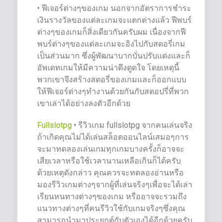
• ฟีเจอร์ต่างๆของเกม นอกจากอัตราการชำระ
เงินรางวัลของแต่ละเกมจะแตกต่างแล้ว ฟีพบร์
ต่างๆของเกมก็สิ่งเดียวกันครับผม เนื่องจากฟี
พบร์ต่างๆของแต่ละเกมจะอิงไปกับสตอรี่เกม
เป็นส่วนมาก ซึ่งผู้พัฒนาบากบั่นปรับแต่งและก็
อัพเดทเกมให้มีความน่าดึงดูดใจ โดยเหตุนี้
พวกเขาจึงสร้างสตอรี่ของเกมและก็ออกแบบ
ให้ฟีเจอร์ต่างๆทำงานด้วยกันกับสตอปรี่ที่พวก
เขาเล่าได้อย่างลงตัวอีกด้วย
Fullslotpg
• รีวิวเกม fullslotpg จากคนเล่นจริง
ถ้าเกิดคุณไม่ได้เล่นสล็อตออนไลน์เสมอๆการ
จะมาทดลองเล่นเกมทุกเกมบางครั้งก็อาจจะ
เสียเวลาหรือใช้เวลานานเหลือเกินก็ได้ครับ
ด้วยเหตุดังกล่าว คุณควรจะทดลองอ่านหรือ
มองรีวิวเกมต่างๆจากผู้ที่เล่นจริงๆเพื่อจะได้เล่า
เรียนหนทางต่างๆของเกม หรืออาจจะรวมถึง
แนวทางต่างๆที่คนรีวิวใช้กับเกมจริงๆซึ่งคุณ
สามารถนำมาประยุกต์กับตัวเองได้อีกด้วยครับ