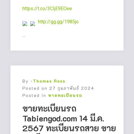
https://t.co/3CIjE9EOee
http://gg.gg/1985jo
…
By -
Thomas Ross
Posted on
27 กุมภาพันธ์ 2024
Posted in
ขายทะเบียนรถ
ขายทะเบียนรถ
Tabiengod.com 14 มี.ค.
2567 ทะเบียนรถสวย ขาย