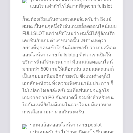
แบบไหนทำกำไรได้มากที่สุดจาก fullslot
ก็จะต้องเรียนกันตามตรงเลยจ้ะครับว่า ถึงแม้
ผมจะเป็นคนๆหนึ่งที่เล่นเกมสล็อตออนไลน์แบบ
FULLSLOT แต่ว่าเชื่อไหมว่า ผมก็มิได้รู้จักหรือ
เคยชินกับเกมต่างๆขนาดนั้น เพราะเหตุว่า
อย่างที่ทุกคนเข้าใจกันดีเลยขอรับว่า เกมสล็อต
ออนไลน์จากค่าย fullslotpg ที่พวกเราเปิดให้
บริการนั้นมีจำนวนมาก! มีเกมสล็อตออนไลน์
มากกว่า 500 เกมให้เลือกเล่น แถมแต่ละเกมก็
เป็นเกมยอดนิยมอีกด้วยครับ ซึ่งเกมต่างๆก็มี
เอกลักษณ์รวมทั้งความพิเศษนานับประการ ก็
ไม่แปลกใจเลยล่ะครับผมที่แฟนเกมจะถูกใจ
เกมจากค่าย PG กันขนาดนี้ รวมทั้งสำหรับคน
ใดกันแน่ที่ยังไม่มีเกมในดวงใจ ผมมีแนวทาง
การเลือกเกมมาฝากกันนะครับ
• เกมสล็อตออนไลน์จากค่าย pgslot
แน่นอนครับว่า ไม่ว่าจะเกิดอะไรขึ้น ผมจะ