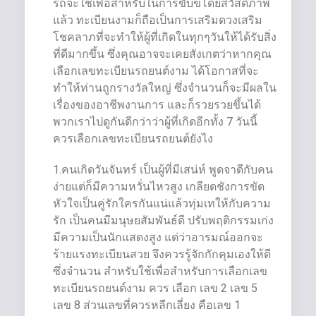
รถจะใช้เพื่อสำหรับในการขับขี่โดยสวัสดิภาพ
แล้ว ทะเบียนงามก็ถือเป็นการเสริมดวงเสริม
โชคลาภที่จะทำให้ผู้ที่เกิดในทุกๆวันให้ได้รับสิ่ง
ที่ดีมากขึ้น ซึ่งคุณอาจจะเคยสังเกตว่าหากคุณ
เลือกเลขทะเบียนรถยนต์งาม ได้โอกาสที่จะ
ทำให้ท่านถูกรางวัลใหญ่ ซึ่งจำนวนก็จะมีผลใน
เรื่องของอาชีพงานการ และก็รวยรวยขึ้นได้
พวกเราไปดูกันดีกว่าว่าผู้ที่เกิดอีกทั้ง 7 วันนี้
ควรเลือกเลขทะเบียนรถยนต์ยังไง
1.คนเกิดวันจันทร์ เป็นผู้ที่มีเสน่ห์ พูดจาดีกับคน
ง่ายแต่ก็มีความหวั่นไหวสูง เกลียดชังการขัด
หัวใจเป็นคู่รักใครกันแน่แล้วทุ่มเทให้กับความ
รัก เป็นคนมีมนุษยสัมพันธ์ดี ปรับพฤติกรรมเก่ง
มีความเป็นนักแสดงสูง แต่ว่าอารมณ์ออกจะ
ร้ายแรงทะเบียนสวย จึงควรรู้จักกักคุมเองให้ดี
ซึ่งจำนวน สำหรับใช้เพื่อสำหรับการเลือกเลข
ทะเบียนรถยนต์งาม ควร เลือก เลข 2 เลข 5
เลข 8 ส่วนเลขที่ควรหลีกเลี่ยง คือเลข 1