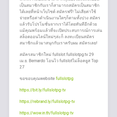
เป็นสมาชิกกับเราก็สามารถสมัครเป็นสมาชิก
ได้เลยที่หน้าเว็บไซต์ สมัครฟรี! ไม่เสียค่าใช้
จ่ายหรือค่าดำเนินงานใดๆก็ตามทั้งปวง สมัคร
แล้วรับโปรโมชั่นจากเราได้โดยทันทีอีกด้วย
แม้คุณพร้อมแล้วที่จะเปิดประสบการณ์การเล่น
สล็อตออนไลน์ใหม่ๆล่ะก็ ลงทะเบียนสมัคร
สมาชิกแล้วมาสนุกกับเราครับผม สมัครเลย!
สมัครสมาชิกใหม่ fullslot fullslotpg.tv 29
เม.ย. Bernardo โอนไว fullslotไม่ล็อคยูส Top
27
ขอขอบคุณwebsite
fullslotpg
https://bit.ly/fullslotpg-tv
https://rebrand.ly/fullslotpg-tv
https://wow.in.th/fullslotpg-tv