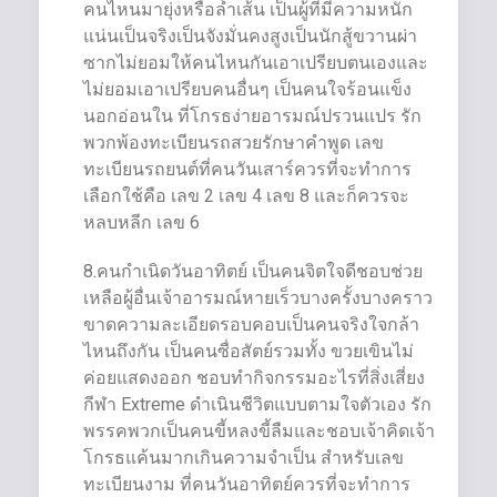
คนไหนมายุ่งหรือล้ำเส้น เป็นผู้ที่มีความหนัก
แน่นเป็นจริงเป็นจังมั่นคงสูงเป็นนักสู้ขวานผ่า
ซากไม่ยอมให้คนไหนกันเอาเปรียบตนเองและ
ไม่ยอมเอาเปรียบคนอื่นๆ เป็นคนใจร้อนแข็ง
นอกอ่อนใน ที่โกรธง่ายอารมณ์ปรวนแปร รัก
พวกพ้องทะเบียนรถสวยรักษาคำพูด เลข
ทะเบียนรถยนต์ที่คนวันเสาร์ควรที่จะทำการ
เลือกใช้คือ เลข 2 เลข 4 เลข 8 และก็ควรจะ
หลบหลีก เลข 6
8.คนกำเนิดวันอาทิตย์ เป็นคนจิตใจดีชอบช่วย
เหลือผู้อื่นเจ้าอารมณ์หายเร็วบางครั้งบางคราว
ขาดความละเอียดรอบคอบเป็นคนจริงใจกล้า
ไหนถึงกัน เป็นคนซื่อสัตย์รวมทั้ง ขวยเขินไม่
ค่อยแสดงออก ชอบทำกิจกรรมอะไรที่สิ่งเสี่ยง
กีฬา Extreme ดำเนินชีวิตแบบตามใจตัวเอง รัก
พรรคพวกเป็นคนขี้หลงขี้ลืมและชอบเจ้าคิดเจ้า
โกรธแค้นมากเกินความจำเป็น สำหรับเลข
ทะเบียนงาม ที่คนวันอาทิตย์ควรที่จะทำการ