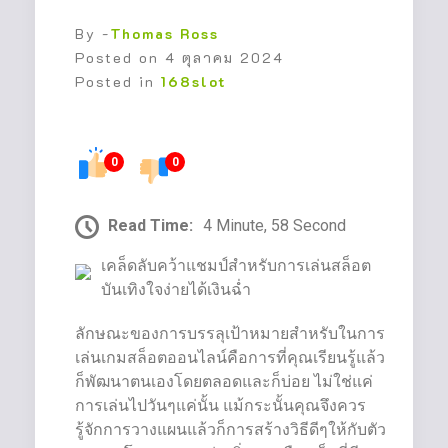
By -
Thomas Ross
Posted on
4 ตุลาคม 2024
Posted in
168slot
0
0
Read Time:
4 Minute, 58 Second
เคล็ดลับคว้าแชมป์สำหรับการเล่นสล็อต
บันเทิงใจง่ายได้เงินฉ่ำ
ลักษณะของการบรรลุเป้าหมายสำหรับในการ
เล่นเกมสล็อตออนไลน์คือการที่คุณเรียนรู้แล้ว
ก็พัฒนาตนเองโดยตลอดและก็บ่อย ไม่ใช่แค่
การเล่นไปวันๆแค่นั้น แม้กระนั้นคุณจึงควร
รู้จักการวางแผนแล้วก็การสร้างวิธีดีๆให้กับตัว