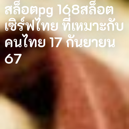
สล็อตpg 168สล็อต
เซิร์ฟไทย ที่เหมาะกับ
คนไทย 17 กันยายน
67