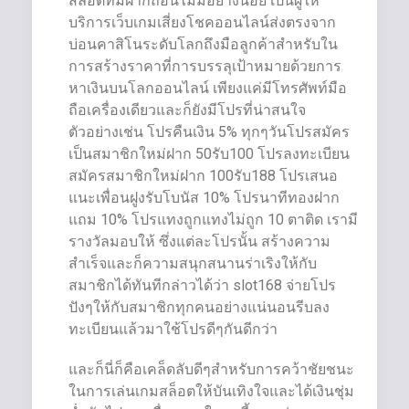
สล็อตที่มีฝากถอนไม่มีอย่างน้อย เป็นผู้ให้
บริการเว็บเกมเสี่ยงโชคออนไลน์ส่งตรงจาก
บ่อนคาสิโนระดับโลกถึงมือลูกค้าสำหรับใน
การสร้างราคาที่การบรรลุเป้าหมายด้วยการ
หาเงินบนโลกออนไลน์ เพียงแค่มีโทรศัพท์มือ
ถือเครื่องเดียวและก็ยังมีโปรที่น่าสนใจ
ตัวอย่างเช่น โปรคืนเงิน 5% ทุกๆวันโปรสมัคร
เป็นสมาชิกใหม่ฝาก 50รับ100 โปรลงทะเบียน
สมัครสมาชิกใหม่ฝาก 100รับ188 โปรเสนอ
แนะเพื่อนฝูงรับโบนัส 10% โปรนาทีทองฝาก
แถม 10% โปรแทงถูกแทงไม่ถูก 10 ตาติด เรามี
รางวัลมอบให้ ซึ่งแต่ละโปรนั้น สร้างความ
สำเร็จและก็ความสนุกสนานร่าเริงให้กับ
สมาชิกได้ทันทีกล่าวได้ว่า slot168 จ่ายโปร
ปังๆให้กับสมาชิกทุกคนอย่างแน่นอนรีบลง
ทะเบียนแล้วมาใช้โปรดีๆกันดีกว่า
และก็นี่ก็คือเคล็ดลับดีๆสำหรับการคว้าชัยชนะ
ในการเล่นเกมสล็อตให้บันเทิงใจและได้เงินชุ่ม