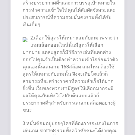
สร้างบรรยากาศดีๆและการบรรลุเป้าหมายใน
การทำความเข้าใจให้คุณได้สัมผัสจังหวะและ
ประสบการณ์ที่ความรวยมั่นคงรวมทั้งได้รับ
เงินเต็มๆ
2.เลือกใช้สูตรให้เหมาะสมกับเกม เพราะว่า
เกมสล็อตออนไลน์นั้นมีสูตรให้เลือก
มากมาย แต่ละสูตรก็มีวิธีการเล่นที่แตกต่าง
ออกไปคุณจำเป็นต้องทำความเข้าใจก่อนว่าตัว
คุณเองนั้นเล่นเกม 168สล็อต เกมไหน ต้องใช้
สูตรให้เหมาะกับเกมนั้น จึงจะเติบโตแล้วก็
สามารถที่จะสร้างราคาที่ความสำเร็จได้มาก
ยิ่งขึ้น เว็บของพวกเรามีสูตรให้เลือกมากจะมี
ผลให้คุณบันเทิงใจไปกับต้นแบบแล้วก็
บรรยากาศดีๆสำหรับการเล่นเกมสล็อตอย่างผู้
ชนะ
3.หมั่นซ้อมอยู่บ่อยๆใครที่ต้องการจะเก่งในการ
เล่นเกม slot168 รวมทั้งคว้าชัยชนะได้ง่ายคุณ