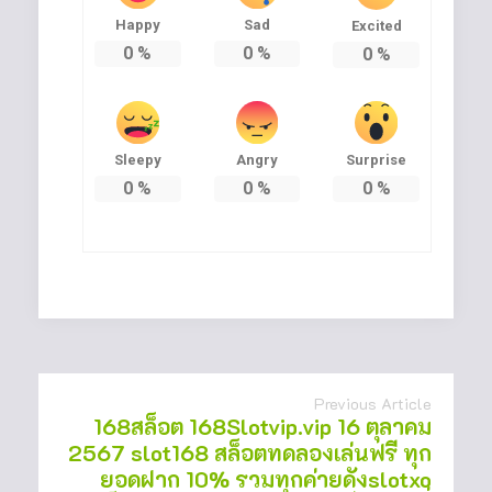
Happy
Sad
Excited
0
%
0
%
0
%
Sleepy
Angry
Surprise
0
%
0
%
0
%
Previous Article
168สล็อต 168Slotvip.vip 16 ตุลาคม
2567 slot168 สล็อตทดลองเล่นฟรี ทุก
ยอดฝาก 10% รวมทุกค่ายดังslotxo