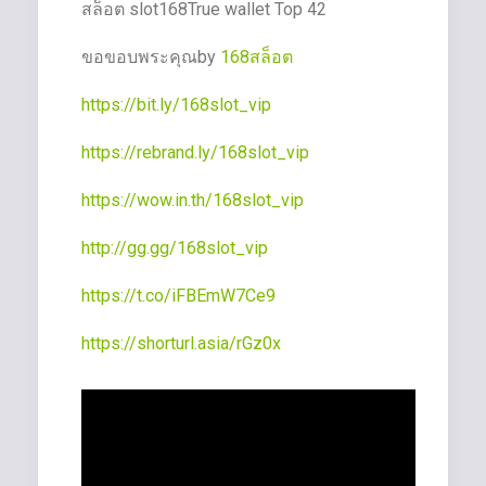
สล็อต slot168True wallet Top 42
ขอขอบพระคุณby
168สล็อต
https://bit.ly/168slot_vip
https://rebrand.ly/168slot_vip
https://wow.in.th/168slot_vip
http://gg.gg/168slot_vip
https://t.co/iFBEmW7Ce9
https://shorturl.asia/rGz0x