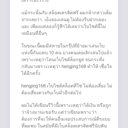
เพราะอะไรวะ
แม้กระนั้นกับ สล็อตเครดิตฟรี ผมกล้ากล่าวเต็ม
ปากเลยว่า…เอ็งลองเล่นดู ไม่ต้องรีบฝากเยอะ
แยะ เพียงแค่ลองก็รู้สึกได้เลยว่าเว็บไซต์นี้ไม่
เหมือนที่อื่นๆ
ในขณะนี้ผมมีสหายในกรุ๊ปที่ย้ายมาเล่นเว็บ
แห่งนี้กันแทบ 10 คน บางคนเคยเลิกเล่นไปแล้ว
เพราะเหตุว่าโดนเว็บไซต์ล็อกยูส จนกระทั่ง
กลับมาเพราะเหตุว่า hengjing168 ทำให้ เชื่อใจ
ได้อีกครั้ง
hengjing168 เว็บไซต์สล็อตที่ใช่ ไม่ต้องเสี่ยง ไม่
ต้องเสี่ยงดวงกับเว็บมั่วอีกต่อไป
ผมไม่ได้เขียนรีวิวนี้เพราะเหตุว่าได้เงิน หรือถูก
ว่าจ้างมานะขอรับ แต่ว่าเขียนเพราะว่า
ต้องการที่จะให้คนอื่นเจอประสบการณ์ดีๆแบบ
ที่ผมพบ ในสมัยที่มีเว็บสล็อตเครดิตฟรีนับพัน