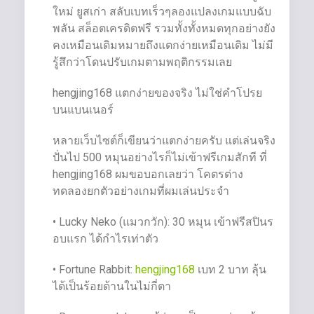
ใหม่ ยูสเก่า สลับเบทเร็วๆลองแปลงเกมแบบฉับ
พลัน สล็อตเครดิตฟรี รวมทั้งทั้งหมดทุกอย่างยัง
คงเหมือนเดิมหมายถึงแตกง่ายเหมือนเดิม ไม่มี
รู้สึกว่าโดนปรับเกมตามพฤติกรรมเลย
hengjing168 แตกง่ายของจริง ไม่ใช่คำโปรย
บนแบนเนอร์
หลายเว็บไซต์ก็เขียนว่าแตกง่ายครับ แต่เล่นจริง
ปั่นไป 500 หมุนอย่างไรก็ไม่เข้าฟรีเกมสักที ที่
hengjing168 ผมขอบอกเลยว่า โคตรต่าง
ทดลองยกตัวอย่างเกมที่ผมเล่นประจำ
• Lucky Neko (แมวกวัก): 30 หมุน เข้าฟรีสปินร
อบแรก ได้กำไรเท่าตัว
• Fortune Rabbit:
hengjing168
เบท 2 บาท ลุ้น
ได้เป็นร้อยด้านในไม่กี่ตา