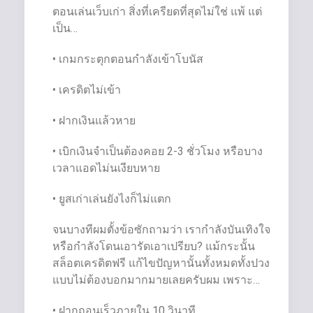
ตอนเล่นเว็บเก่า สิ่งที่เครียดที่สุดไม่ใช่ แพ้ แต่
เป็น…
• เกมกระตุกตอนกำลังเข้าโบนัส
• เครดิตไม่เข้า
• ฝากเงินแล้วหาย
• เบิกเงินจำเป็นต้องคอย 2-3 ชั่วโมง หรือบาง
เวลาแอดไม่นเงียบหาย
• ยูสเก่าเล่นยังไงก็ไม่แตก
จนบางทีผมตั้งข้อซักถามว่า เรากำลังบันเทิงใจ
หรือกำลังโดนเอารัดเอาเปรียบ? แม้กระนั้น
สล็อตเครดิตฟรี แก้ไขปัญหานั้นทั้งหมดทั้งปวง
แบบไม่ต้องบอกมากมายเลยครับผม เพราะ…
• ฝากถอนเร็วภายใน 10 วินาที