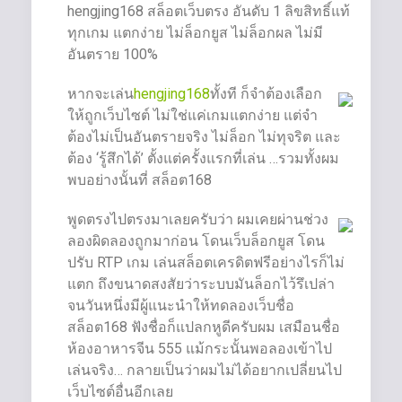
hengjing168 สล็อตเว็บตรง อันดับ 1 ลิขสิทธิ์แท้
ทุกเกม แตกง่าย ไม่ล็อกยูส ไม่ล็อกผล ไม่มี
อันตราย 100%
หากจะเล่น
hengjing168
ทั้งที ก็จำต้องเลือก
ให้ถูกเว็บไซต์ ไม่ใช่แค่เกมแตกง่าย แต่จำ
ต้องไม่เป็นอันตรายจริง ไม่ล็อก ไม่ทุจริต และ
ต้อง ‘รู้สึกได้’ ตั้งแต่ครั้งแรกที่เล่น …รวมทั้งผม
พบอย่างนั้นที่ สล็อต168
พูดตรงไปตรงมาเลยครับว่า ผมเคยผ่านช่วง
ลองผิดลองถูกมาก่อน โดนเว็บล็อกยูส โดน
ปรับ RTP เกม เล่นสล็อตเครดิตฟรีอย่างไรก็ไม่
แตก ถึงขนาดสงสัยว่าระบบมันล็อกไว้รึเปล่า
จนวันหนึ่งมีผู้แนะนำให้ทดลองเว็บชื่อ
สล็อต168 ฟังชื่อก็แปลกหูดีครับผม เสมือนชื่อ
ห้องอาหารจีน 555 แม้กระนั้นพอลองเข้าไป
เล่นจริง… กลายเป็นว่าผมไม่ได้อยากเปลี่ยนไป
เว็บไซต์อื่นอีกเลย