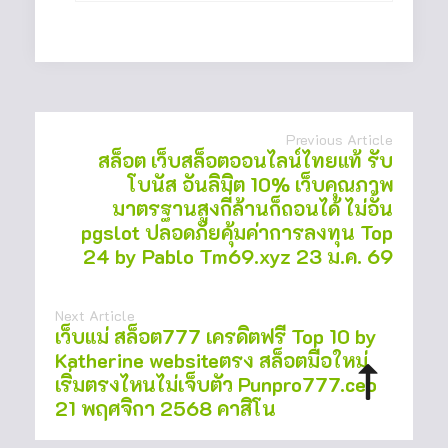
Previous Article
สล็อต เว็บสล็อตออนไลน์ไทยแท้ รับ
โบนัส อันลิมิต 10% เว็บคุณภาพ
มาตรฐานสูงกี่ล้านก็ถอนได้ ไม่อั้น
pgslot ปลอดภัยคุ้มค่าการลงทุน Top
24 by Pablo Tm69.xyz 23 ม.ค. 69
Next Article
เว็บแม่ สล็อต777 เครดิตฟรี Top 10 by
Katherine websiteตรง สล็อตมือใหม่
เริ่มตรงไหนไม่เจ็บตัว Punpro777.ceo
21 พฤศจิกา 2568 คาสิโน