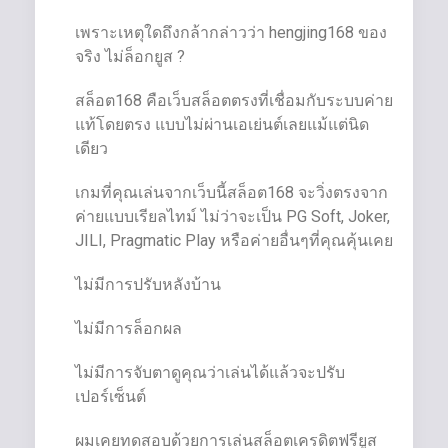
เพราะเหตุใดถึงกล้ากล่าวว่า hengjing168 ของ
จริง ไม่ล็อกยูส ?
สล็อต168 คือเว็บสล็อตตรงที่เชื่อมกับระบบค่าย
แท้โดยตรง แบบไม่ผ่านเอเย่นต์เลยแม้แต่นิด
เดียว
เกมที่คุณเล่นจากเว็บนี้สล็อต168 จะวิ่งตรงจาก
ค่ายแบบเรียลไทม์ ไม่ว่าจะเป็น PG Soft, Joker,
JILI, Pragmatic Play หรือค่ายอื่นๆที่คุณคุ้นเคย
ไม่มีการปรับหลังบ้าน
ไม่มีการล็อกผล
ไม่มีการจับตาดูคุณว่าเล่นได้แล้วจะปรับ
เปอร์เซ็นต์
ผมเคยทดสอบด้วยการเล่นสล็อตเครดิตฟรียูส