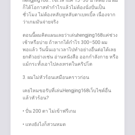
hengjing168…ใช้เวลาแค่ 15–30 นาทีต่อวัน ผม
ก็ได้โอกาสทำกำไรแล้วไม่ต้องนั่งปั่นเป็น
ชั่วโมง ไม่ต้องหลับหูหลับตาเบทเบิ้ล เนื่องจาก
ว่าเกมมันจ่ายจริง
ตอนนี้ผมคิดแผนเลยว่าเล่นhengjing168แค่ช่วง
เช้าหรือบ่าย ถ้าหากได้กำไร 300–500 ผม
พอแล้ว วันนั้นเอาเวลาไปทำอย่างอื่นต่อได้เลย
ยกตัวอย่างเช่น อ่านหนังสือ ออกกำลังกาย หรือ
แม้กระทั้งเอาไปลงเทรดในคริปโต
3. ผมไม่หัวร้อนเสมือนคราวก่อน
เคยไหมขอรับที่เล่นHengjing168เว็บไซต์อื่น
แล้วหัวร้อน?
• ปั่น 200 ตา ไม่เข้าฟรีเกม
• แทงยังไงก็สวนหมด