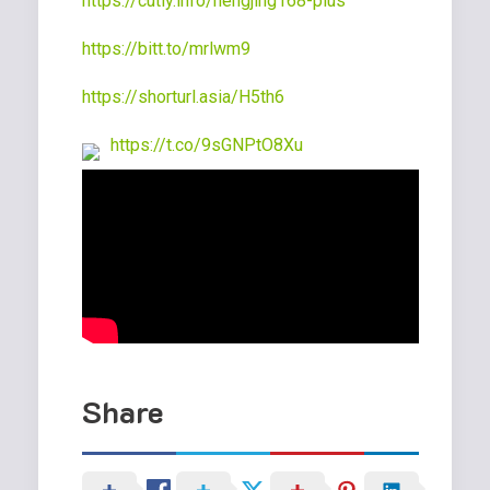
https://cutly.info/hengjing168-plus
https://bitt.to/mrlwm9
https://shorturl.asia/H5th6
https://t.co/9sGNPtO8Xu
Share