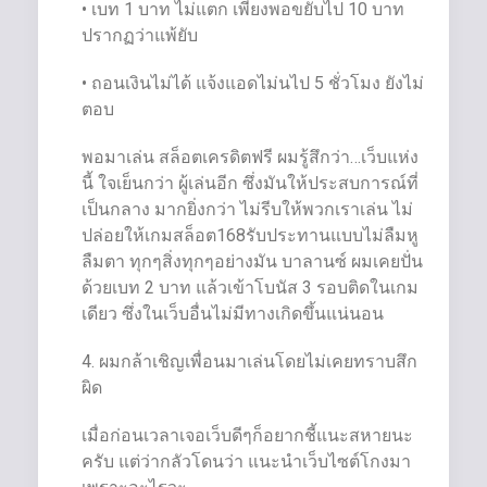
• เบท 1 บาท ไม่แตก เพียงพอขยับไป 10 บาท
ปรากฏว่าแพ้ยับ
• ถอนเงินไม่ได้ แจ้งแอดไม่นไป 5 ชั่วโมง ยังไม่
ตอบ
พอมาเล่น สล็อตเครดิตฟรี ผมรู้สึกว่า…เว็บแห่ง
นี้ ใจเย็นกว่า ผู้เล่นอีก ซึ่งมันให้ประสบการณ์ที่
เป็นกลาง มากยิ่งกว่า ไม่รีบให้พวกเราเล่น ไม่
ปล่อยให้เกมสล็อต168รับประทานแบบไม่ลืมหู
ลืมตา ทุกๆสิ่งทุกๆอย่างมัน บาลานซ์ ผมเคยปั่น
ด้วยเบท 2 บาท แล้วเข้าโบนัส 3 รอบติดในเกม
เดียว ซึ่งในเว็บอื่นไม่มีทางเกิดขึ้นแน่นอน
4. ผมกล้าเชิญเพื่อนมาเล่นโดยไม่เคยทราบสึก
ผิด
เมื่อก่อนเวลาเจอเว็บดีๆก็อยากชี้แนะสหายนะ
ครับ แต่ว่ากลัวโดนว่า แนะนำเว็บไซต์โกงมา