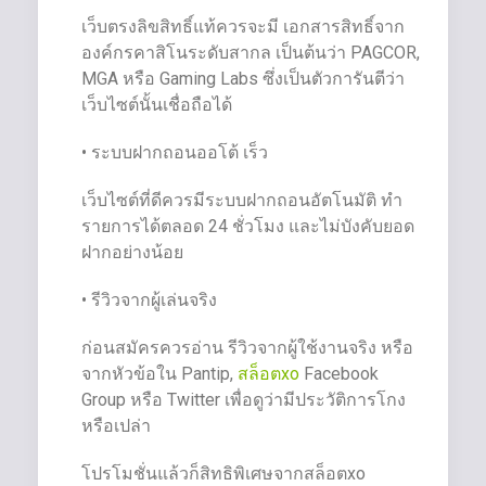
เว็บตรงลิขสิทธิ์แท้ควรจะมี เอกสารสิทธิ์จาก
องค์กรคาสิโนระดับสากล เป็นต้นว่า PAGCOR,
MGA หรือ Gaming Labs ซึ่งเป็นตัวการันตีว่า
เว็บไซต์นั้นเชื่อถือได้
• ระบบฝากถอนออโต้ เร็ว
เว็บไซต์ที่ดีควรมีระบบฝากถอนอัตโนมัติ ทำ
รายการได้ตลอด 24 ชั่วโมง และไม่บังคับยอด
ฝากอย่างน้อย
• รีวิวจากผู้เล่นจริง
ก่อนสมัครควรอ่าน รีวิวจากผู้ใช้งานจริง หรือ
จากหัวข้อใน Pantip,
สล็อตxo
Facebook
Group หรือ Twitter เพื่อดูว่ามีประวัติการโกง
หรือเปล่า
โปรโมชั่นแล้วก็สิทธิพิเศษจากสล็อตxo