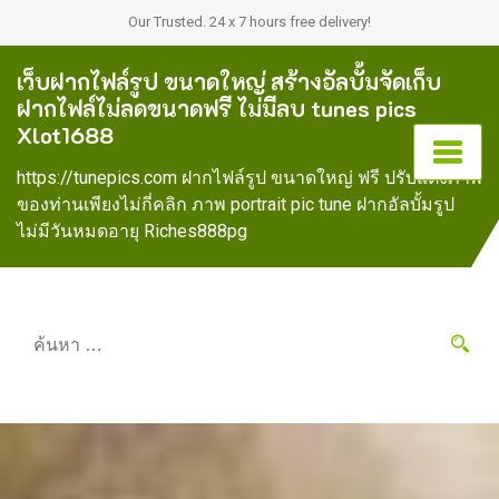
Our Trusted. 24 x 7 hours free delivery!
เว็บฝากไฟล์รูป ขนาดใหญ่ สร้างอัลบั้มจัดเก็บ
ฝากไฟล์ไม่ลดขนาดฟรี ไม่มีลบ tunes pics
Xlot1688
https://tunepics.com ฝากไฟล์รูป ขนาดใหญ่ ฟรี ปรับแต่งภาพ
ของท่านเพียงไม่กี่คลิก ภาพ portrait pic tune ฝากอัลบั้มรูป
ไม่มีวันหมดอายุ Riches888pg
ค้นหา
สำหรับ: