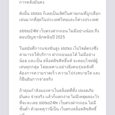
การคลังมั่นคง
ดังนั้น slotxo ก็เลยเป็นเลิศในค่ายเกมที่ถูกเลือก
เล่นมากที่สุดในประเทศไทยและก็ต่างประเทศ
slotxo24hr เว็บตรงฝากถอน ไม่มีอย่างน้อย ถึง
ตอบปัญหานักพนันปี 2025
ในสมัยที่การแข่งขันสูง slotxo เว็บไซต์ตรงซึ่ง
สามารถให้บริการ ฝากถอนออโต้ ไม่มีอย่าง
น้อย และเป็น สล็อตลิขสิทธิ์แท้ จะตอบโจทย์ผู้
เล่นทุกกลุ่ม โดยเฉพาะอย่างยิ่งคนรุ่นหลังที่
ต้องการความรวดเร็ว ความโปร่งสบายใส และ
ก็ยืนยันการจ่ายจริง
ถ้าคุณกำลังมองหาเว็บสล็อตที่ทั้ง ปลอดภัย
มั่นคง จ่ายจริง แล้วก็แตกง่าย ไม่มีเหตุผลอะไร
ที่จะละเลย slotxo24hr เว็บตรงฝากถอน ไม่มี
ขั้นต่ำ ด้วยเหตุว่านี่เป็น เว็บตรงสล็อตลิขสิทธิ์