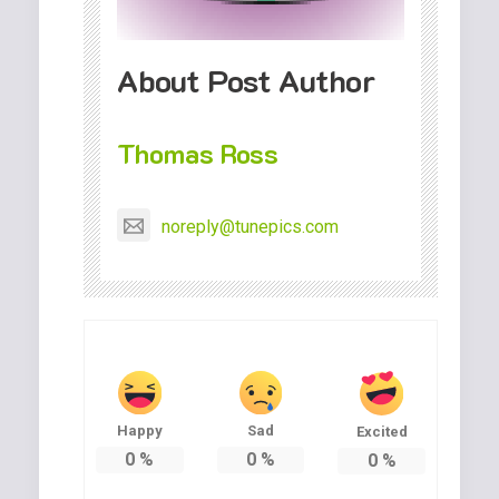
About Post Author
Thomas Ross
noreply@tunepics.com
Happy
Sad
Excited
0
%
0
%
0
%