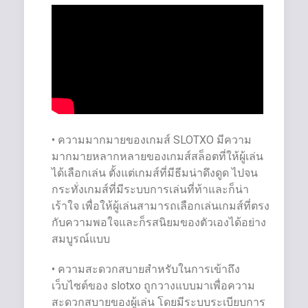
• ความมากมายของเกมส์ SLOTXO มีความ
มากมายหลากหลายของเกมส์สล็อตที่ให้ผู้เล่น
ได้เลือกเล่น ตั้งแต่เกมส์ที่มีธีมน่าดึงดูด ไปจน
กระทั่งเกมส์ที่มีระบบการเล่นที่ท้าและก็น่า
เร้าใจ เพื่อให้ผู้เล่นสามารถเลือกเล่นเกมส์ที่ตรง
กับความพอใจและก็รสนิยมของตัวเองได้อย่าง
สมบูรณ์แบบ
• ความสะดวกสบายสำหรับในการเข้าถึง
เว็บไซต์ของ slotxo ถูกวางแบบมาเพื่อความ
สะดวกสบายของผู้เล่น โดยมีระบบระเบียบการ