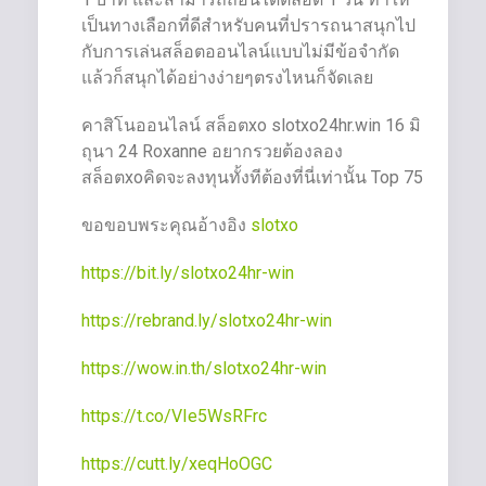
เป็นทางเลือกที่ดีสำหรับคนที่ปรารถนาสนุกไป
กับการเล่นสล็อตออนไลน์แบบไม่มีข้อจำกัด
แล้วก็สนุกได้อย่างง่ายๆตรงไหนก็จัดเลย
คาสิโนออนไลน์ สล็อตxo slotxo24hr.win 16 มิ
ถุนา 24 Roxanne อยากรวยต้องลอง
สล็อตxoคิดจะลงทุนทั้งทีต้องที่นี่เท่านั้น Top 75
ขอขอบพระคุณอ้างอิง
slotxo
https://bit.ly/slotxo24hr-win
https://rebrand.ly/slotxo24hr-win
https://wow.in.th/slotxo24hr-win
https://t.co/VIe5WsRFrc
https://cutt.ly/xeqHoOGC