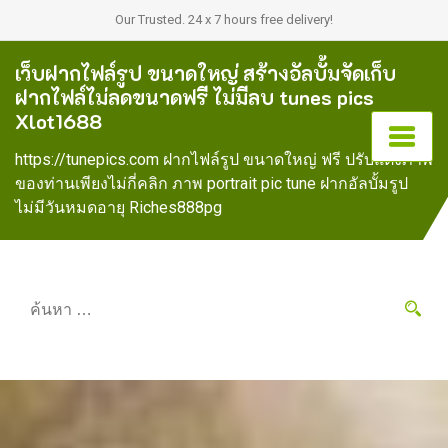
Our Trusted. 24 x 7 hours free delivery!
เว็บฝากไฟล์รูป ขนาดใหญ่ สร้างอัลบั้มจัดเก็บ
ฝากไฟล์ไม่ลดขนาดฟรี ไม่มีลบ tunes pics
Xlot1688
https://tunepics.com ฝากไฟล์รูป ขนาดใหญ่ ฟรี ปรับแต่งภาพ
ของท่านเพียงไม่กี่คลิก ภาพ portrait pic tune ฝากอัลบั้มรูป
ไม่มีวันหมดอายุ Riches888pg
ค้นหา
สำหรับ: