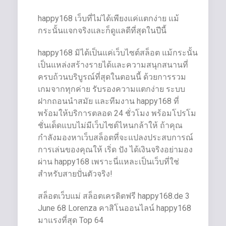
happy168 เว็บที่ไม่ได้เพียงแค่แตกง่าย แม้
กระนั้นแจกจริงและก็ดูแลดีที่สุดในปีนี้
happy168 มิได้เป็นแค่เว็บไซต์สล็อต แม้กระนั้น
เป็นแหล่งสร้างรายได้และความสนุกสนานที่
ครบถ้วนบริบูรณ์ที่สุดในตอนนี้ ด้วยการรวม
เกมจากทุกค่าย รับรองความแตกง่าย ระบบ
ฝากถอนนำสมัย และทีมงาน happy168 ที่
พร้อมให้บริการตลอด 24 ชั่วโมง พร้อมโปรโม
ชั่นเด็ดแบบไม่มีเว็บไซต์ไหนกล้าให้ ถ้าคุณ
กำลังมองหาเว็บสล็อตที่จะแปลงประสบการณ์
การเล่นของคุณให้ เริ่ด ปัง ได้เงินจริงอย่ามอง
ผ่าน happy168 เพราะนี่แหละเป็นเว็บที่ใช่
สำหรับสายปั่นตัวจริง!
สล็อตเว็บแม่ สล็อตเครดิตฟรี happy168.de 3
June 68 Lorenza คาสิโนออนไลน์ happy168
มาแรงที่สุด Top 64