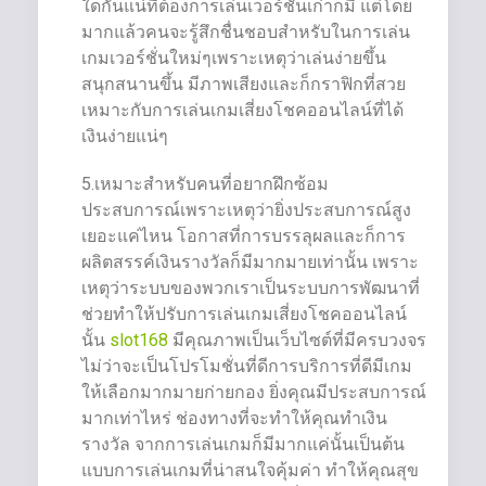
ใดกันแน่ที่ต้องการเล่นเวอร์ชั่นเก่าก็มี แต่โดย
มากแล้วคนจะรู้สึกชื่นชอบสำหรับในการเล่น
เกมเวอร์ชั่นใหม่ๆเพราะเหตุว่าเล่นง่ายขึ้น
สนุกสนานขึ้น มีภาพเสียงและก็กราฟิกที่สวย
เหมาะกับการเล่นเกมเสี่ยงโชคออนไลน์ที่ได้
เงินง่ายแน่ๆ
5.เหมาะสำหรับคนที่อยากฝึกซ้อม
ประสบการณ์เพราะเหตุว่ายิ่งประสบการณ์สูง
เยอะแค่ไหน โอกาสที่การบรรลุผลและก็การ
ผลิตสรรค์เงินรางวัลก็มีมากมายเท่านั้น เพราะ
เหตุว่าระบบของพวกเราเป็นระบบการพัฒนาที่
ช่วยทำให้ปรับการเล่นเกมเสี่ยงโชคออนไลน์
นั้น
slot168
มีคุณภาพเป็นเว็บไซต์ที่มีครบวงจร
ไม่ว่าจะเป็นโปรโมชั่นที่ดีการบริการที่ดีมีเกม
ให้เลือกมากมายก่ายกอง ยิ่งคุณมีประสบการณ์
มากเท่าไหร่ ช่องทางที่จะทำให้คุณทำเงิน
รางวัล จากการเล่นเกมก็มีมากแค่นั้นเป็นต้น
แบบการเล่นเกมที่น่าสนใจคุ้มค่า ทำให้คุณสุข