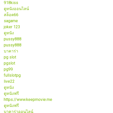
918kiss
ดูหนังออนไลน์
สล็อต66
sagame
joker 123
ดูหนัง
pussy888
pussy888
บาคาร่า
pg slot
pgslot
pg99
fullslotpg
live22
ดูหนัง
ดูหนังฟรี
https://www.keepmovie.me
ดูหนังฟรี
บาคาร่าออนไลน์