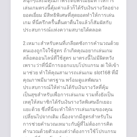
สนุกๆและมีคุณภาพระดับพรีเมี่ยมทำให้การ
เล่นเกมตรงนี้คุ้มค่าแล้วก็ได้รับเงินรางวัลอย่าง
ยอดเยี่ยม มีสิทธิพิเศษที่สุดยอดทำให้การเล่น
เกม ที่นี่ครึกครื้นตื่นตาตื่นใจแล้วก็สัมผัสกับ
ประสบการณ์แห่งความสบายได้ตลอด
2.เหมาะสำหรับคนที่เกลียดชังการคำนวณด้วย
ตนเองถูกใจใช้สูตร ถ้าเกิดคุณอยากเล่นเกม
สล็อตออนไลน์ที่ใช้สูตร มาตรงนี้ไม่มีผิดหวัง
เพราะว่าที่นี่มีการออกแบบโปรแกรม ai ให้เข้า
มาช่วย ทำให้คุณสามารถเล่นเกม slot168 ที่มี
คุณภาพมีมาตรฐาน พร้อมดูแลพัฒนา
ประสบการณ์ให้ท่านได้รับเงินรางวัลที่คุ้ม
เป็นสุขสำหรับเพื่อการเล่นเกม รวมทั้งยังเป็น
เหตุให้สมาชิกได้รับเงินรางวัลพิเศษอีกเยอะ
แยะด้วย ซึ่งที่นี่จะทำให้การเล่นเกมของคุณ
เปลี่ยนไปจากเดิม เนื่องจากมีสูตรสำหรับใน
การช่วยคำนวณเหมาะกับผู้ที่ไม่ต้องการคิด
คำนวณด้วยตัวเองแต่ว่าต้องการใช้โปรแกรม