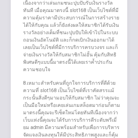
เนื่องจากว่าเล่นเกมชนะปุบปับรับเงินรางวัล
ทันที เมื่อคุณมาตรงนี้ slot168 เป็นเว็บไซต์ที่มี
ความคุ้มราคามีประสบการณ์ในการสร้างราย
ได้ให้กับคุณ แล้วก็ยังส่งผลให้สมาชิกได้รับเงิน
รางวัลอย่างเต็มที่ชนะปุบปับให้เข้าไปในระบบ
ถอนเงินอัตโนมัติ และก็กดเบิกเงินออกมาได้
เลยเป็นเว็บไซต์ที่มีการบริการครบวงจร และก็
จ่ายเงินรางวัลให้กับสมาชิกไม่อั้น คุ้มกับสิทธิ
พิเศษดีๆแบบนี้มาตรงนี้ได้เลยเราค้ำประกัน
ความชอบใจ
8.เหมาะสำหรับคนที่ถูกใจการบริการที่ดีด้วย
ความที่ slot168 เป็นเว็บไซต์ที่เราคัดสรรแม้
กระนั้นสิ่งดีๆมามอบให้กับสมาชิก ไม่ว่าคุณจะ
เป็นมือใหม่หรือเคยเล่นเกมสล็อตมาก่อนก็ตาม
มาตรงนี้คุณจะรีเซ็ตใหม่โดยทันทีเนื่องจากว่า
เว็บแห่งนี้คุณจะได้รับการบริการดีระดับพรีเมี่
ยม admin มีความพร้อมสำหรับเพื่อการบริหาร
จัดแจงเงินลงทุนให้มีประสิทธิภาพสูงและก็คุ้ม