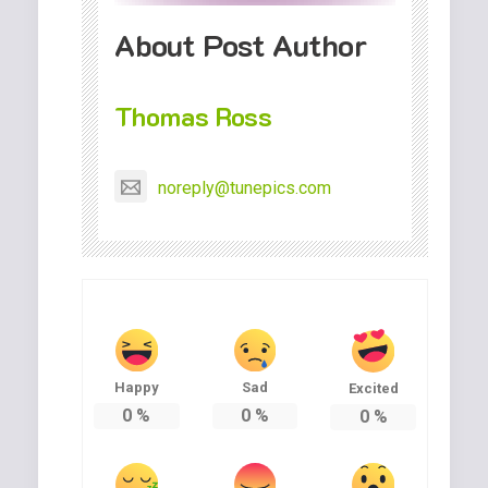
About Post Author
Thomas Ross
noreply@tunepics.com
Happy
Sad
Excited
0
%
0
%
0
%