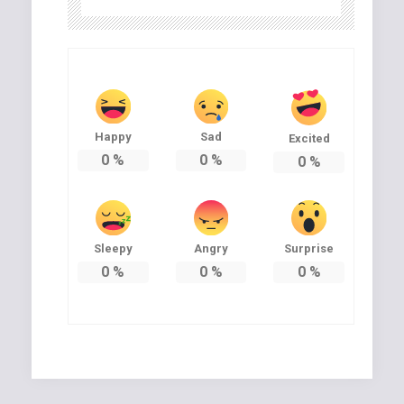
Happy
Sad
Excited
0
%
0
%
0
%
Sleepy
Angry
Surprise
0
%
0
%
0
%