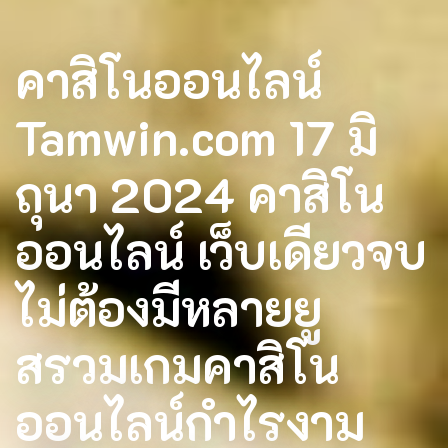
คาสิโนออนไลน์
Tamwin.com 17 มิ
ถุนา 2024 คาสิโน
ออนไลน์ เว็บเดียวจบ
ไม่ต้องมีหลายยู
สรวมเกมคาสิโน
ออนไลน์กำไรงาม