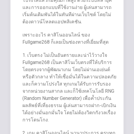
โปร่งใสแล้วก็มีคุณภาพสูง ด้วยระบบที่ล้ำยุค
และการออกแบบที่ใช้งานง่าย ผู้เล่นสามารถ
เริ่มต้นเดิมพันได้ในทันทีผ่านเว็บไซต์ โดยไม่
ต้องดาวน์โหลดแอปพลิเคชัน.
เพราะอะไร คาสิโนออนไลน์ ของ
Fullgame268 ก็เลยเป็นช่องทางที่เยี่ยมที่สุด
1. เว็บตรง ไม่เป็นอันตรายและน่าไว้วางใจ
Fullgame268 เป็นคาสิโนเว็บตรงที่ให้บริการ
โดยตรงจากผู้พัฒนาเกม โดยไม่ผ่านเอเย่นต์
หรือตัวกลาง ทำให้เชื่อมั่นได้ในความปลอดภัย
และก็ความโปร่งใส ทุกเกมได้รับการรับรอง
จากหน่วยงานสากล และก็ใช้เทคโนโลยี RNG
(Random Number Generator) เพื่อค้ำประกัน
ผลลัพธ์ที่เที่ยงธรรม ผู้เล่นสามารถฝาก-เบิกเงิน
ได้อย่างมั่นอกมั่นใจ โดยไม่ต้องวิตกกังวลเรื่อง
การโดนโกง.
2. เกม คาสิโนออนไลน์ นานาประการ ครบทุก