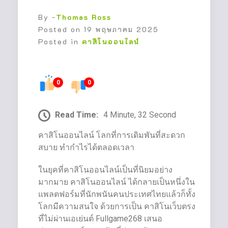
By -
Thomas Ross
Posted on
19 พฤษภาคม 2025
Posted in
คาสิโนออนไลน์
0
0
Read Time:
4 Minute, 32 Second
คาสิโนออนไลน์ โลกที่การเดิมพันที่สะดวก
สบาย ทำกำไรได้ตลอดเวลา
ในยุคที่คาสิโนออนไลน์เป็นที่นิยมอย่าง
มากมาย คาสิโนออนไลน์ ได้กลายเป็นหนึ่งใน
แพลตฟอร์มที่นักพนันคนประเทศไทยแล้วก็ทั้ง
โลกมีความสนใจ ด้วยการเป็น คาสิโนเว็บตรง
ที่ไม่ผ่านเอเย่นต์ Fullgame268 เสนอ