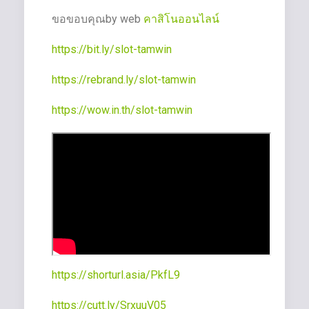
ขอขอบคุณby web
คาสิโนออนไลน์
https://bit.ly/slot-tamwin
https://rebrand.ly/slot-tamwin
https://wow.in.th/slot-tamwin
https://shorturl.asia/PkfL9
https://cutt.ly/SrxuuV05