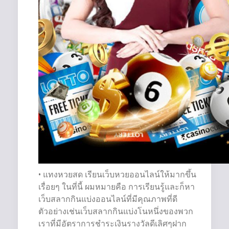
• แทงหวยสด เรียนเว็บหวยออนไลน์ให้มากขึ้น
เรื่อยๆ ในที่นี้ ผมหมายคือ การเรียนรู้และก็หา
เว็บสลากกินแบ่งออนไลน์ที่มีคุณภาพที่ดี
ตัวอย่างเช่นเว็บสลากกินแบ่งโนหนึ่งของพวก
เราที่มีอัตราการชำระเงินรางวัลดีเลิศๆฝาก