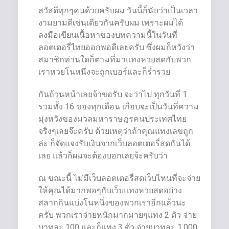
สวัสดีทุกๆคนด้วยครับผม วันนี้ก็นับว่าเป็นเวลา
งามยามดีเช่นเดียวกันครับผม เพราะผมได้
ลงมือเขียนเนื้อหาของบทความนี้ในวันที่
ลอตเตอรี่ไทยออกพอดีเลยครับ ซึ่งผมก็หวังว่า
สมาชิกท่านใดก็ตามที่มาแทงหวยสดกับพวก
เราหวยโนหนึ่งจะถูกเบอร์และก็ร่ำรวย
กันถ้วนหน้าเลยจ้าขอรับ จะว่าไป ทุกวันที่ 1
รวมทั้ง 16 ของทุกเดือน เกือบจะเป็นวันที่ความ
มุ่งหวังของมวลมหาราษฎรคนประเทศไทย
จริงๆเลยจ๊ะครับ ด้วยเหตุว่าถ้าคุณแทงเลขถูก
ล่ะ ก็จัดแจงรับเงินจากเว็บลอตเตอรี่สดกันได้
เลย แล้วก็ผมจะต้องบอกเลยจ้ะครับว่า
ณ ขณะนี้ ไม่มีเว็บลอตเตอรี่สดเว็บไหนที่จะจ่าย
ให้คุณได้มากพอๆกับเว็บแทงหวยสดอย่าง
สลากกินแบ่งโนหนึ่งของพวกเราอีกแล้วนะ
ครับ พวกเราจ่ายหนักมากมายๆแทง 2 ตัว จ่าย
บาทละ 100 และก็แทง 3 ตัว จ่ายบาทละ 1,000