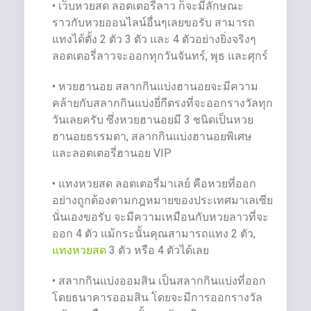
• เว็บหวยสด ลอตเตอรี่ลาว ก็จะมีลักษณะ
ราวกับหวยออนไลน์อื่นๆเลยขอรับ สามารถ
แทงได้ตั้ง 2 ตัว 3 ตัว และ 4 ตัวอย่างยิ่งจริงๆ
ลอตเตอรี่ลาวจะออกทุกวันจันทร์, พุธ และศุกร์
• หวยฮานอย สลากกินแบ่งฮานอยจะมีความ
คล้ายกับสลากกินแบ่งยี่กีตรงที่จะออกรางวัลทุก
วันเลยครับ ซึ่งหวยฮานอยมี 3 ชนิดเป็นหวย
ฮานอยธรรมดา, สลากกินแบ่งฮานอยพิเศษ
และลอตเตอรี่ฮานอย VIP
• แทงหวยสด ลอตเตอรี่มาเลย์ คือหวยที่ออก
อย่างถูกต้องตามกฎหมายของประเทศมาเลเซีย
นั่นเองขอรับ จะมีความเหมือนกับหวยลาวที่จะ
ออก 4 ตัว แม้กระนั้นคุณสามารถแทง 2 ตัว,
แทงหวยสด
3 ตัว หรือ 4 ตัวได้เลย
• สลากกินแบ่งออมสิน เป็นสลากกินแบ่งที่ออก
โดยธนาคารออมสิน โดยจะมีการออกรางวัล