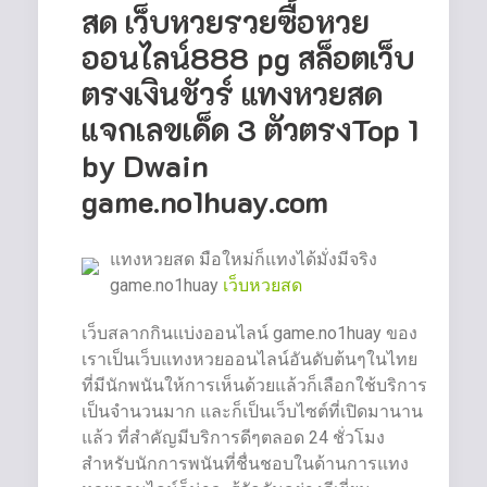
สด เว็บหวยรวยซื้อหวย
ออนไลน์888 pg สล็อตเว็บ
ตรงเงินชัวร์ แทงหวยสด
แจกเลขเด็ด 3 ตัวตรงTop 1
by Dwain
game.no1huay.com
แทงหวยสด มือใหม่ก็แทงได้มั่งมีจริง
game.no1huay
เว็บหวยสด
เว็บสลากกินแบ่งออนไลน์ game.no1huay ของ
เราเป็นเว็บแทงหวยออนไลน์อันดับต้นๆในไทย
ที่มีนักพนันให้การเห็นด้วยแล้วก็เลือกใช้บริการ
เป็นจำนวนมาก และก็เป็นเว็บไซต์ที่เปิดมานาน
แล้ว ที่สำคัญมีบริการดีๆตลอด 24 ชั่วโมง
สำหรับนักการพนันที่ชื่นชอบในด้านการแทง