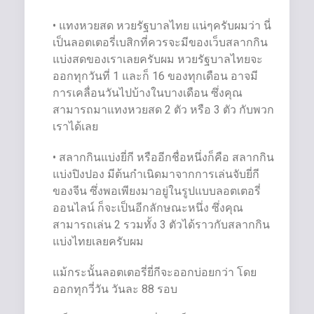
• แทงหวยสด หวยรัฐบาลไทย แน่ๆครับผมว่า นี่
เป็นลอตเตอรี่เบสิกที่ควรจะมีของเว็บสลากกิน
แบ่งสดของเราเลยครับผม หวยรัฐบาลไทยจะ
ออกทุกวันที่ 1 และก็ 16 ของทุกเดือน อาจมี
การเคลื่อนวันไปบ้างในบางเดือน ซึ่งคุณ
สามารถมาแทงหวยสด 2 ตัว หรือ 3 ตัว กับพวก
เราได้เลย
• สลากกินแบ่งยี่กี หรืออีกชื่อหนึ่งก็คือ สลากกิน
แบ่งปิงปอง มีต้นกำเนิดมาจากการเล่นจับยี่กี
ของจีน ซึ่งพอเพียงมาอยู่ในรูปแบบลอตเตอรี่
ออนไลน์ ก็จะเป็นอีกลักษณะหนึ่ง ซึ่งคุณ
สามารถเล่น 2 รวมทั้ง 3 ตัวได้ราวกับสลากกิน
แบ่งไทยเลยครับผม
แม้กระนั้นลอตเตอรี่ยี่กีจะออกบ่อยกว่า โดย
ออกทุกวี่วัน วันละ 88 รอบ