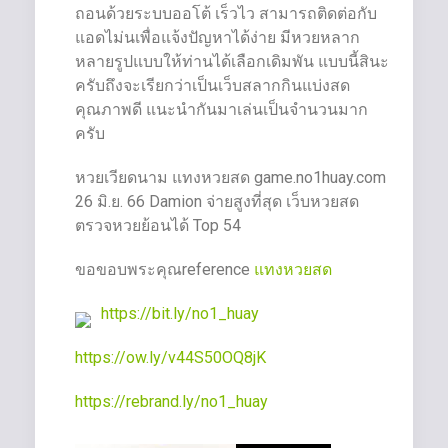
ถอนด้วยระบบออโต้ เร็วไว สามารถติดต่อกับ
แอดไม่นเพื่อแจ้งปัญหาได้ง่าย มีหวยหลาก
หลายรูปแบบให้ท่านได้เลือกเดิมพัน แบบนี้สินะ
ครับถึงจะเรียกว่าเป็นเว็บสลากกินแบ่งสด
คุณภาพดี แนะนำกันมาเล่นเป็นจำนวนมาก
ครับ
หวยเวียดนาม แทงหวยสด game.no1huay.com
26 มิ.ย. 66 Damion จ่ายสูงที่สุด เว็บหวยสด
ตรวจหวยย้อนได้ Top 54
ขอขอบพระคุณreference
แทงหวยสด
https://bit.ly/no1_huay
https://ow.ly/v44S50OQ8jK
https://rebrand.ly/no1_huay