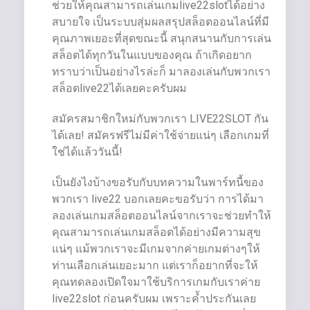
ช่วยให้คุณสามารถเล่นเกมlive22slotได้อย่าง
สบายใจ เป็นระบบสุ่มผลสรุปสล็อตออนไลน์ที่มี
คุณภาพเยอะที่สุดขณะนี้ สนุกสนานกับการเล่น
สล็อตได้ทุกวันในแบบของคุณ ถ้าเกิดอยาก
ทราบว่าเป็นอย่างไรล่ะก็ มาลองเล่นกับพวกเรา
สล็อตlive22ได้เลยคะครับผม
สมัครสมาชิกใหม่กับพวกเรา LIVE22SLOT กัน
ได้เลย! สมัครฟรีไม่มีค่าใช้จ่ายแน่ๆ เลือกเกมที่
ใช่ได้แล้ววันนี้!
เป็นยังไงบ้างขอรับกับบทความในพาร์ทนี้ของ
พวกเรา live22 บอกเลยคะขอรับว่า การได้มา
ลองเล่นเกมสล็อตออนไลน์จากเราจะช่วยทำให้
คุณสามารถเล่นเกมสล็อตได้อย่างมีความสุข
แน่ๆ แม้พวกเราจะมีเกมจากค่ายเกมต่างๆให้
ท่านเลือกเล่นเยอะมาก แต่เราก็อยากที่จะให้
คุณทดลองเปิดใจมาใช้บริการเกมกับเราค่าย
live22slot ก่อนครับผม เพราะค้ำประกันเลย