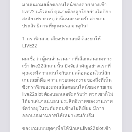
มาเล่นเกมสล็อตออนไลน์ของค่าย ทางเข้า
live22 แล้วล่ะก็ คุณจะต้องถูกใจอย่างไม่ต้อง
สงสัย เพราะเหตุว่านี่แหละนะครับค่ายเกม
ประสิทธิภาพที่ทุกคนรอ มาดูกัน!
1. กราฟิกสวย เสียงประกอบดี ต้องยกให้
LIVE22
ผมเชื่อว่า ผู้คนจำนวนมากที่เลือกเล่นเกมทาง
เข้า live22สักเกมนั้น ปัจจัยสำคัญอย่างแรกที่
คุณจะมีความสนใจกับเกมสล็อตออนไลน์สัก
เกมเลยก็คือ ความสวยสดงดงามของสิ่งที่เห็น
ซึ่งกราฟิกของเกมสล็อตออนไลน์ของค่ายเกม
live22slot ต้องบอกเลยจ๊ะครับว่า พวกเขาก็ไม่
ได้มาเล่นๆแน่นอน ประสิทธิภาพของงานภาพ
จัดว่าอยู่ในระดับค่อนข้างไม่ดีเยี่ยม มีการ
ออกแบบงานภาพให้เหมาะสมกับธีม
ของเกมแบบสุดๆเพื่อให้นักเล่นlive22slotเข้า