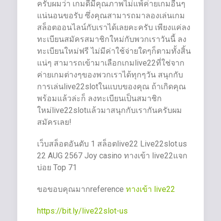
ครับผมว่า เกมดีมีคุณภาพไม่แพ้ค่ายเกมอื่นๆ
แน่นอนขอรับ ซึ่งคุณสามารถมาลองเล่นเกม
สล็อตออนไลน์กับเราได้เลยคะครับ เพียงแค่ลง
ทะเบียนสมัครสมาชิกใหม่กับพวกเราวันนี้ ลง
ทะเบียนใหม่ฟรี ไม่มีค่าใช้จ่ายใดๆก็ตามทั้งสิ้น
แน่ๆ สามารถเข้ามาเลือกเกมlive22ที่ใช่จาก
ค่ายเกมต่างๆของพวกเราได้ทุกๆวัน สนุกกับ
การเล่นlive22slotในแบบของคุณ ถ้าเกิดคุณ
พร้อมแล้วล่ะก็ ลงทะเบียนเป็นสมาชิก
ใหม่live22slotแล้วมาสนุกกับเรากันครับผม
สมัครเลย!
เว็บสล็อตอันดับ 1 สล็อตlive22 Live22slot.us
22 AUG 2567 Joy casino ทางเข้า live22แจก
บ่อย Top 71
ขอขอบคุณมากreference
ทางเข้า live22
https://bit.ly/live22slot-us