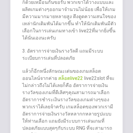
ก็ด้วยเหมือนกันขอรับ พวกเขาได้วางแบบและ
ผลิตเกมต่างๆออกมาจำนวนไม่น้อย เพื่อให้เกม
มีความมากมายหลายสูง ดึงดูดความสนใจของ
เหล่านักเดิมพันได้มากขึ้น ทำให้นักเดิมพันมีตัว
เลือกในการเล่นเกมทางเข้า live22ที่มากยิ่งขึ้น
ได้นั่นเองนะครับ
3. อัตราการจ่ายเงินรางวัลดี แถมมีระบบ
ระเบียบการเล่นที่ปลอดภัย
แล้วก็อีกหนึ่งลักษณะเด่นของเกมสล็อต
ออนไลน์จากค่าย
สล็อตlive22
live22slot ที่จะ
ไม่กล่าวถึงไม่ได้เลยก็คือ อัตราการจ่ายเงิน
รางวัลของเกมที่ดีเลิศๆคุณสามารถมาเลือก
อัตราการชำระเงินรางวัลของเกมต่างๆของ
พวกเราได้เลยจ้าครับ เกมสล็อตของพวกเรามี
อัตราการจ่ายเงินรางวัลหลากกหลายรูปแบบ
ให้ท่านเลือก แถมยังมีระบบการเล่นเกมที่
ปลอดภัยแบบสุดๆกับระบบ RNG ที่จะสามารถ