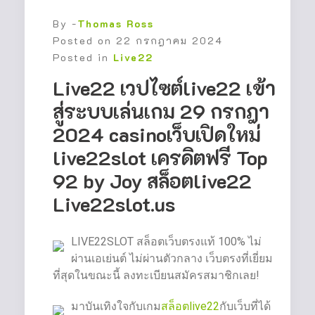
By -
Thomas Ross
Posted on
22 กรกฎาคม 2024
Posted in
Live22
Live22 เวปไซต์live22 เข้า
สู่ระบบเล่นเกม 29 กรกฎา
2024 casinoเว็บเปิดใหม่
live22slot เครดิตฟรี Top
92 by Joy สล็อตlive22
Live22slot.us
LIVE22SLOT สล็อตเว็บตรงแท้ 100% ไม่
ผ่านเอเย่นต์ ไม่ผ่านตัวกลาง เว็บตรงที่เยี่ยม
ที่สุดในขณะนี้ ลงทะเบียนสมัครสมาชิกเลย!
มาบันเทิงใจกับเกม
สล็อตlive22
กับเว็บที่ได้