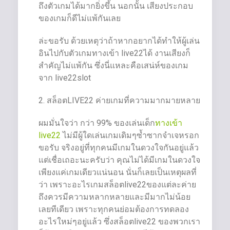
ถึงตัวเกมได้มากยิ่งขึ้น นอกนั้น เสียงประกอบ
ของเกมก็ดีไม่แพ้กันเลย
ล่ะขอรับ ด้วยเหตุว่าถ้าหากอยากได้ทำให้ผู้เล่น
อินไปกับตัวเกมทางเข้า live22ได้ งานเสียงก็
สำคัญไม่แพ้กัน ซึ่งนี่แหละคือเสน่ห์ของเกม
จาก live22slot
2. สล็อตLIVE22 ค่ายเกมที่ความมากมายหลาย
ผมมั่นใจว่า กว่า 99% ของเล่นเด็ก
ทางเข้า
live22
ไม่มีผู้ใดเล่นเกมเดิมๆซ้ำซากจำเจหรอก
ขอรับ จริงอยู่ที่ทุกคนมีเกมในดวงใจกันอยู่แล้ว
แต่เชื่อเถอะนะครับว่า คุณไม่ได้มีเกมในดวงใจ
เพียงแค่เกมเดียวแน่นอน นั่นก็เลยเป็นเหตุผลที่
ว่า เพราะอะไรเกมสล็อตlive22ของแต่ละค่าย
ถึงควรมีความหลากหลายและมีมากไม่น้อย
เลยทีเดียว เพราะทุกคนย่อมต้องการทดลอง
อะไรใหม่ๆอยู่แล้ว ซึ่งสล็อตlive22 ของพวกเรา