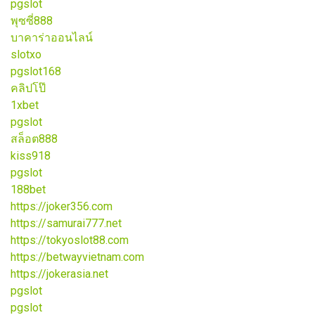
pgslot
พุซซี่888
บาคาร่าออนไลน์
slotxo
pgslot168
คลิปโป๊
1xbet
pgslot
สล็อต888
kiss918
pgslot
188bet
https://joker356.com
https://samurai777.net
https://tokyoslot88.com
https://betwayvietnam.com
https://jokerasia.net
pgslot
pgslot