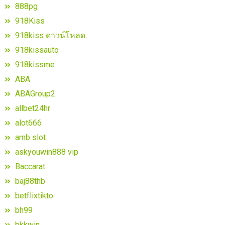
888pg
918Kiss
918kiss ดาวน์โหลด
918kissauto
918kissme
ABA
ABAGroup2
allbet24hr
alot666
amb slot
askyouwin888 vip
Baccarat
baj88thb
betflixtikto
bh99
bkkwin