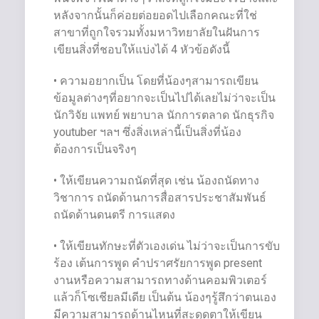
หลังจากนั้นก็ค่อยต่อยอดไปเลือกคณะที่ใช่
สาขาที่ถูกใจรวมทั้งมหาวิทยาลัยในฝันการ
เขียนสิ่งที่ชอบให้แบ่งได้ 4 หัวข้อดังนี้
• ความอยากเป็น โดยที่น้องๆสามารถเขียน
ข้อมูลต่างๆที่อยากจะเป็นไปได้เลยไม่ว่าจะเป็น
นักวิจัย แพทย์ พยาบาล นักการตลาด นักธุรกิจ
youtuber ฯลฯ ซึ่งสิ่งเหล่านี้เป็นสิ่งที่น้อง
ต้องการเป็นจริงๆ
• ให้เขียนความถนัดที่สุด เช่น น้องถนัดทาง
วิชาการ ถนัดด้านการสื่อสารประชาสัมพันธ์
ถนัดด้านดนตรี การแสดง
• ให้เขียนทักษะที่ตัวเองเด่น ไม่ว่าจะเป็นการขับ
ร้อง เต้นการพูด คำปราศรัยการพูด present
งานหรือความสามารถทางด้านคอมพิวเตอร์
แล้วก็โซเชียลมีเดีย เป็นต้น น้องๆรู้สึกว่าตนเอง
มีความสามารถด้านไหนที่สะดุดตาให้เขียน