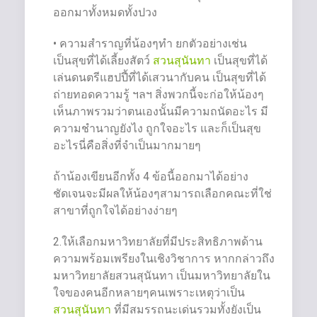
ออกมาทั้งหมดทั้งปวง
• ความสำราญที่น้องๆทำ ยกตัวอย่างเช่น
เป็นสุขที่ได้เลี้ยงสัตว์
สวนสุนันทา
เป็นสุขที่ได้
เล่นดนตรีแฮปปี้ที่ได้เสวนากับคน เป็นสุขที่ได้
ถ่ายทอดความรู้ ฯลฯ สิ่งพวกนี้จะก่อให้น้องๆ
เห็นภาพรวมว่าตนเองนั้นมีความถนัดอะไร มี
ความชำนาญยังไง ถูกใจอะไร และก็เป็นสุข
อะไรนี่คือสิ่งที่จำเป็นมากมายๆ
ถ้าน้องเขียนอีกทั้ง 4 ข้อนี้ออกมาได้อย่าง
ชัดเจนจะมีผลให้น้องๆสามารถเลือกคณะที่ใช่
สาขาที่ถูกใจได้อย่างง่ายๆ
2.ให้เลือกมหาวิทยาลัยที่มีประสิทธิภาพด้าน
ความพร้อมเพรียงในเชิงวิชาการ หากกล่าวถึง
มหาวิทยาลัยสวนสุนันทา เป็นมหาวิทยาลัยใน
ใจของคนอีกหลายๆคนเพราะเหตุว่าเป็น
สวนสุนันทา
ที่มีสมรรถนะเด่นรวมทั้งยังเป็น