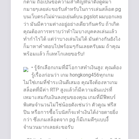
ก็ตาม ถือเป็นข้อความสำคัญที่น่าดึงดูดมา
กมายๆเลยล่ะขอรับสำหรับในการเล่นสล็อต pg
บนเว็บตรงไม่ผ่านเอเย่นต์บน pgslot ผมบอกเลย
ว่า มันมีความต่างอยู่อย่างเดียวกันครับ ถ้าเกิด
คุณต้องการทราบว่าทำไมบางบุคคลเล่นแล้ว
ทำกำไรได้ แต่ว่าบางเล่นไม่ได้ มันต่างกันยังไง
ก็มาหาคำตอบไปพร้อมๆกันเลยครับผม ถ้าคุณ
พร้อมแล้ว ก็เลทโกเลยขอรับ!
• รู้จักเลือกเกมที่มีโอกาสทำเงินสูง: คุณต้อง
รู้เรื่องก่อนว่า เกม hongkong456ทุกเกม
ไม่ใช่เกมที่ชำระเงินดีเสมอ คุณจึงต้องหาเกม
สล็อตที่มีค่า RTP สูงแล้วก็มีความผันแปรที่
เหมาะสมกับเงินลงทุนของคุณ เกมที่มีฟีพบร์
พิเศษจำนวนไม่ใช่น้อยดังเช่นว่า ตัวคูณ ฟรีส
ปิน หรือการซื้อโบนัสก็จะทำเงินได้ง่ายดายยิ่ง
กว่า ซึ่งเกมสล็อตจาก pg ก็มีเกมดีๆแบบงี้
จำนวนมากเลยล่ะขอรับ