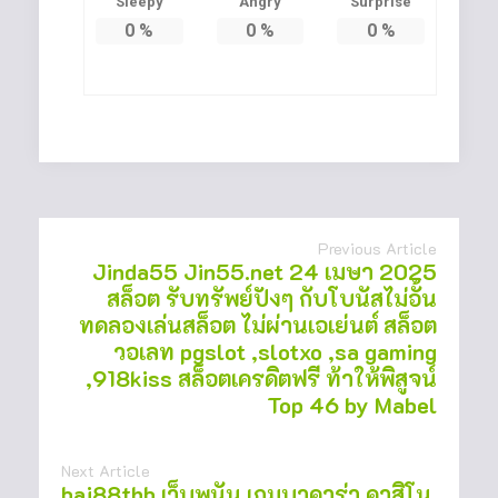
Sleepy
Angry
Surprise
0
%
0
%
0
%
Previous Article
Jinda55 Jin55.net 24 เมษา 2025
สล็อต รับทรัพย์ปังๆ กับโบนัสไม่อั้น
ทดลองเล่นสล็อต ไม่ผ่านเอเย่นต์ สล็อต
วอเลท pgslot ,slotxo ,sa gaming
,918kiss สล็อตเครดิตฟรี ท้าให้พิสูจน์
Top 46 by Mabel
Next Article
baj88thb เว็บพนัน เกมบาคาร่า คาสิโน