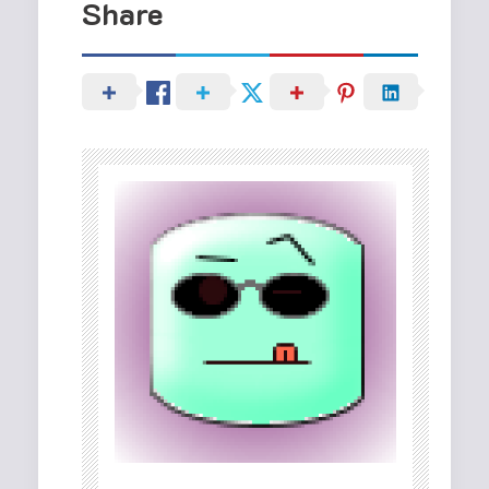
Share