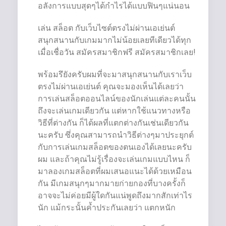
อลังการแบบสุดๆได้กำไรได้แบบฟินๆแน่นอน
เล่น สล็อต กับเว็บไซต์ตรงไม่ผ่านเอเย่นต์
สนุกสนานกับเกมมากไม่น้อยเลยทีเดียวได้ทุก
เมื่อเชื่อวัน สมัครสมาชิกฟรี สมัครสมาชิกเลย!
พร้อมรึยังครับผมที่จะมาสนุกสนานกับเราเว็บ
ตรงไม่ผ่านเอเย่นต์ คุณจะมองเห็นได้เลยว่า
การเล่นสล็อตออนไลน์ของนักเล่นแต่ละคนนั้น
ถึงจะเล่นเกมเดียวกัน แต่หากใช้แนวทางหรือ
วิธีที่ต่างกัน ก็ได้ผลที่แตกต่างกันเช่นเดียวกัน
นะครับ ซึ่งคุณสามารถนำวิธีต่างๆมาประยุกต์
กับการเล่นเกมสล็อตของตนเองได้เลยนะครับ
ผม และถ้าคุณไม่รู้เรื่องจะเล่นเกมแบบไหน ก็
มาลองเกมสล็อตที่ผมเสนอแนะได้ด้วยเหมือน
กัน มีเกมสนุกๆมากมายก่ายกองที่บางครั้งก็
อาจจะไม่ค่อยมีผู้ใดกันแน่พูดถึงมากสักเท่าไร
นัก แม้กระนั้นค้ำประกันเลยว่า แตกหนัก