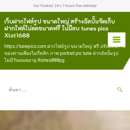
Our Trusted. 24 x 7 hours free delivery!
เว็บฝากไฟล์รูป ขนาดใหญ่ สร้างอัลบั้มจัดเก็บ
ฝากไฟล์ไม่ลดขนาดฟรี ไม่มีลบ tunes pics
Xlot1688
https://tunepics.com ฝากไฟล์รูป ขนาดใหญ่ ฟรี ปรับแต่งภาพ
ของท่านเพียงไม่กี่คลิก ภาพ portrait pic tune ฝากอัลบั้มรูป
ไม่มีวันหมดอายุ Riches888pg
ค้นหา
สำหรับ: