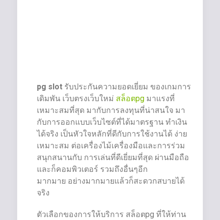
pg slot
รับประกันความยอดเยี่ยม ของเกมการ
เดิมพัน เว็บตรงเว็บใหม่
สล็อตpg
มาแรงที่
เหมาะสมที่สุด มากับการลงทุนที่น่าสนใจ มา
กับการออกแบบเว็บไซต์ที่ได้มาตรฐาน ทำเงิน
ได้จริง เป็นหัวใจหลักที่ดีกับการใช้งานได้ ง่าย
เหมาะสม ต่อเครื่องไม้เครื่องมือและการร่วม
สนุกสนานกับ การเล่นที่ดีเยี่ยมที่สุด ผ่านมือถือ
และก็คอมพิวเตอร์ รวมถึงอื่นๆอีก
มากมาย อย่างมากมายแล้วก็สะดวกสบายได้
จริง
ตัวเลือกของการให้บริการ สล็อตpg ที่ให้ท่าน