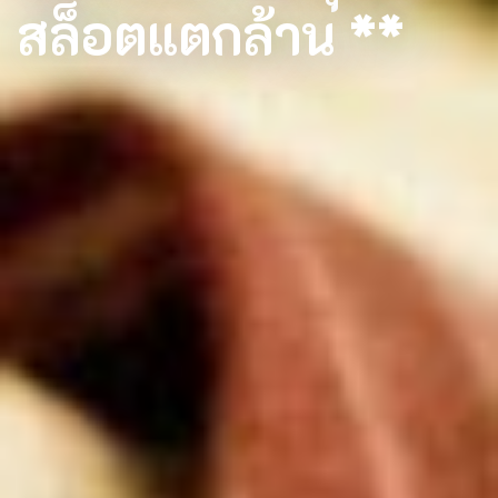
สล็อตแตกล้าน **