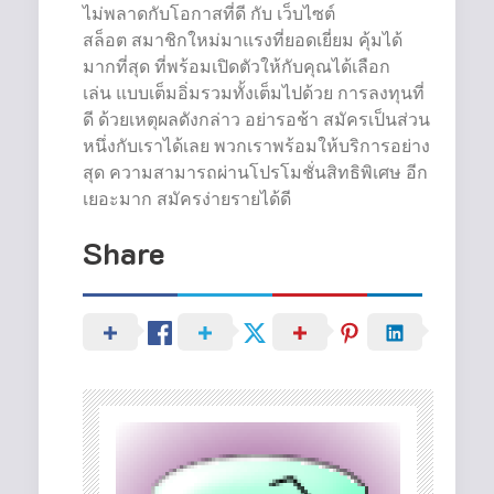
ไม่พลาดกับโอกาสที่ดี กับ เว็บไซต์
สล็อต สมาชิกใหม่มาแรงที่ยอดเยี่ยม คุ้มได้
มากที่สุด ที่พร้อมเปิดตัวให้กับคุณได้เลือก
เล่น แบบเต็มอิ่มรวมทั้งเต็มไปด้วย การลงทุนที่
ดี ด้วยเหตุผลดังกล่าว อย่ารอช้า สมัครเป็นส่วน
หนึ่งกับเราได้เลย พวกเราพร้อมให้บริการอย่าง
สุด ความสามารถผ่านโปรโมชั่นสิทธิพิเศษ อีก
เยอะมาก สมัครง่ายรายได้ดี
Share