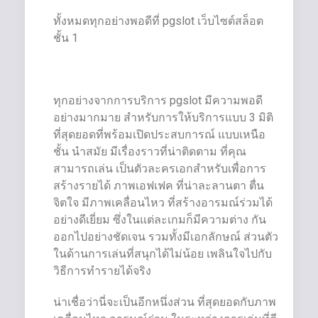
ทั้งหมดทุกอย่างพอดีที่ pgslot เว็บไซต์สล็อต
ชั้น 1
ทุกอย่างจากการบริการ pgslot มีความพอดี
อย่างมากมาย สำหรับการให้บริการแบบ 3 มิติ
ที่สุดยอดที่พร้อมเปิดประสบการณ์ แบบเหนือ
ชั้น นำสมัย มีเรื่องราวที่น่าติดตาม ที่คุณ
สามารถเล่น เป็นตัวละครเอกสำหรับเพื่อการ
สร้างรายได้ ภาพเอฟเฟค ที่น่าละลานตา ตื่น
จิตใจ มีภาพเคลื่อนไหว ที่สร้างอารมณ์ร่วมได้
อย่างดีเยี่ยม ซึ่งในแต่ละเกมก็มีความต่าง กัน
ออกไปอย่างชัดเจน รวมทั้งมีเอกลักษณ์ ส่วนตัว
ในด้านการเล่นที่สนุกได้ไม่น้อย เพลินใจไปกับ
วิธีการทำรายได้จริง
น่าเชื่อว่านี่จะเป็นอีกหนึ่งส่วน ที่สุดยอดกับภาพ