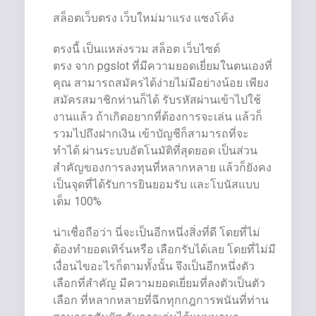
สล็อตเว็บตรง เว็บใหม่มาแรง แซงโค้ง
ตรงนี้ เป็นแหล่งรวม สล็อต เว็บไซต์
ตรง จาก pgslot ที่มีความยอดเยี่ยมในตนเองที่
คุณ สามารถสมัครได้ง่ายไม่มีอย่างน้อย เพียง
สมัครสมาชิกท่านก็ได้ รับรหัสผ่านเข้าไปใช้
งานแล้ว ถ้าเกิดอยากที่ต้องการจะเล่น แล้วก็
รวมไปถึงฝากเงิน เข้าบัญชีก็สามารถที่จะ
ทำได้ ผ่านระบบอัตโนมัติที่สุดยอด เป็นส่วน
สำคัญของการลงทุนที่หลากหลาย แล้วก็ยังคง
เป็นจุดที่ได้รับการยินยอมรับ และโบนัสแบบ
เต็ม 100%
น่าเชื่อถือว่า นี่จะเป็นอีกหนึ่งสิ่งที่ดี โดยที่ไม่
ต้องทำยอดเทิร์นหรือ เลือกรับได้เลย โดยที่ไม่มี
เงื่อนไขอะไรก็ตามทั้งนั้น จึงเป็นอีกหนึ่งตัว
เลือกที่สำคัญ มีความยอดเยี่ยมที่ลงตัวเป็นตัว
เลือก ที่หลากหลายที่ฉีกทุกกฎการพนันที่ท่าน