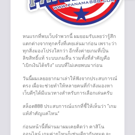
หนแรกที่พบเว็บจำพวกนี้ ผมยอมรับเลยว่ารู้สึก
แตกต่างจากทุกครั้งที่เคยเล่นมาก่อน เพราะว่า
ทุกสิ่งมองโปร่งใสกว่า อีกทั้งค่ายเกมที่เป็น
ลิขสิทธิ์แท้ ระบบเกมลื่น รวมทั้งที่สำคัญคือ
“เบิกเงินได้จริง” แบบที่ไม่เคยพบมาก่อน
วันนี้ผมเลยอยากมาเล่าให้ฟังจากประสบการณ์
ตรง เผื่อจะช่วยทำให้หลายคนที่กำลังมองหา
เว็บดีๆได้มีแนวทางสำหรับการเลือกเล่นครับ
สล็อต888 ประสบการณ์แรกที่ชี้ให้เห็นว่า “เกม
แท้สำคัญแค่ไหน”
ก่อนหน้านี้ที่ผ่านมาผมเคยคิดว่า คาสิโน
ออนไลน์ เกมค่ายไหนก็เช่นเดียวกันหมด จะ