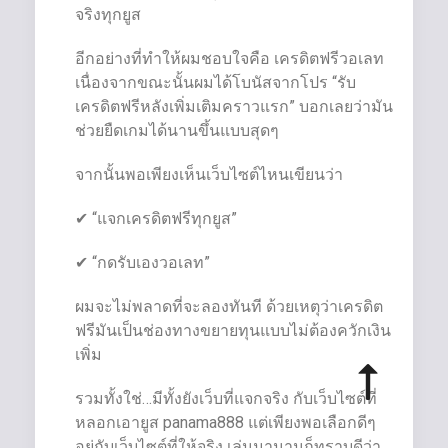
จริงทุกยูส
อีกอย่างที่ทำให้ผมชอบใจคือ เครดิตฟรีวอเลท
เนื่องจากขณะนั้นผมได้โบนัสจากโปร “รับ
เครดิตฟรีหลังเพิ่มเติมคราวแรก” บอกเลยว่ามัน
ช่วยยืดเกมได้นานขึ้นแบบสุดๆ
จากนั้นพอเพียงเห็นเว็บไซต์ไหนเขียนว่า
✔ “แจกเครดิตฟรีทุกยูส”
✔ “กดรับเองวอเลท”
ผมจะไม่พลาดที่จะลองทันที ด้วยเหตุว่าเครดิต
ฟรีมันเป็นช่องทางขยายทุนแบบไม่ต้องควักเงิน
เพิ่ม
รวมทั้งใช่…มีทั้งยังเว็บที่แจกจริง กับเว็บไซต์ที่
หลอกเอายูส panama888 แต่เพียงพอเลือกดีๆ
อยู่กับเว็บไซต์ที่ให้จริง เล่นมานานก็ทราบดีว่า