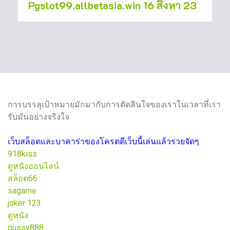
Pgslot99.allbetasia.win 16 สิงหา 23
การบรรลุเป้าหมายมักมากับการตัดสินใจของเราในเวลาที่เรา
รับมันอย่างจริงใจ
เว็บสล็อตและบาคาร่าของโครตดีเว็บนี้เล่นแล้วรวยจัดๆ
918kiss
ดูหนังออนไลน์
สล็อต66
sagame
joker 123
ดูหนัง
pussy888