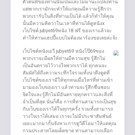
ตัวตนที่ของท่านนั้นเป็นและไม่มานะแปลงท่าน
แต่พวกเรามักจะทำให้แก่คุณมีความรู้สึกว่า
พวกเรารับในสิ่งที่ท่านเป็นได้ แล้วก็ทำให้คุณ
นั้นมีความคิดว่าในเวลาที่ท่านได้ดูหนังx
เว็บไซต์ jubyet69หนัง 18 ฟรี ของเราแล้วจะ
ทำให้ท่านแฮปปี้แบบไม่ต้องมาร้องขอเลยล่ะจ้ะ
เว็บไซต์หนังเอวี jubyet69 หนังโป๊69ของ
พวกเราจะมีผลให้ท่านมีความสุข รู้สึกไม่
เป็นอันตรายไว้วางใจพวกเราได้ ทุกคนจะ
สัมผัสได้ถึงความระทึกใจรวมทั้งน่าดึงดูดที่
เว็บไซต์ของเรามีให้ทุกหนเมื่อไหร่ที่ท่านเข้า
มามองเว็บของเรา แล้วท่านจะรู้สึกชื่นชอบ
จิตใจและรู้สึกไม่มีอันตรายทุกคราวและสิ่งที่
จำเป็นที่สุด นั่นก็คือ การที่ท่านสามารถเป็นสุข
กับเว็บของเราได้ในทุกๆครั้ง รวมทั้งสามารถ
วางใจเราได้เสมอ เราจะไม่มีประชาสัมพันธ์
เยอะมากมากั้นจังหวะการดูวิดีโอมาให้แด่คุณ
กวนประสาทโดยเด็ดขาด ท่านสามารถเลือก