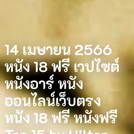
14 เมษายน 2566
หนัง 18 ฟรี เวปไซต์
หนังอาร์ หนัง
ออนไลน์เว็บตรง
หนัง 18 ฟรี หนังฟรี