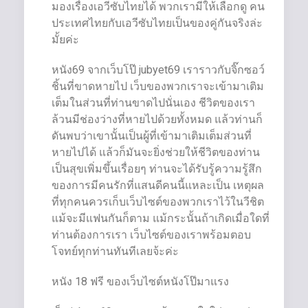
มองเรื่องเอวีซับไทยได้ พวกเรามีให้เลือกดู คน
ประเทศไทยกับเอวีซับไทยเป็นของคู่กันจริงล่ะ
มั้ยค่ะ
หนัง69 จากเว็บโป๊ jubyet69 เราราวกับจิ๊กซอว์
ชิ้นที่ขาดหายไป เว็บของพวกเราจะเข้ามาเติม
เต็มในส่วนที่ท่านขาดไปนั่นเอง ชีวิตของเรา
ล้วนมีช่องว่างที่หายไปด้วยทั้งหมด แล้วท่านก็
ดันพบว่าเขานั้นเป็นผู้ที่เข้ามาเติมเต็มส่วนที่
หายไปได้ แล้วก็มันจะยิ่งช่วยให้ชีวิตของท่าน
เป็นสุขเพิ่มขึ้นเรื่อยๆ ท่านจะได้รับรู้ความรู้สึก
ของการมีคนรักที่แสนดีคนนี้แหละเป็น เหตุผล
ที่ทุกคนควรเก็บเว็บไซต์ของพวกเราไว้ในวีชิต
แม้จะมีแฟนกันก็ตาม แม้กระนั้นถ้าเกิดเมื่อใดที่
ท่านต้องการเรา เว็บไซต์ของเราพร้อมตอบ
โจทย์ทุกท่านทันทีเลยจ้ะค่ะ
หนัง 18 ฟรี ของเว็บไซต์หนังโป๊มาแรง