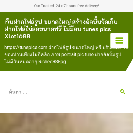
Our Trusted. 24 x 7 hours free delivery!
เว็บฝากไฟล์รูป ขนาดใหญ่ สร้างอัลบั้มจัดเก็บ
ฝากไฟล์ไม่ลดขนาดฟรี ไม่มีลบ tunes pics
Xlot1688
https://tunepics.com ฝากไฟล์รูป ขนาดใหญ่ ฟรี ปรับแต่งภาพ
ของท่านเพียงไม่กี่คลิก ภาพ portrait pic tune ฝากอัลบั้มรูป
ไม่มีวันหมดอายุ Riches888pg
ค้นหา
สำหรับ: