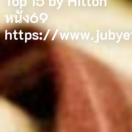
Top 15 by Hilton
หนัง69
https://www.jubye