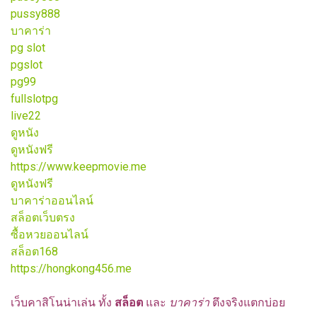
pussy888
บาคาร่า
pg slot
pgslot
pg99
fullslotpg
live22
ดูหนัง
ดูหนังฟรี
https://www.keepmovie.me
ดูหนังฟรี
บาคาร่าออนไลน์
สล็อตเว็บตรง
ซื้อหวยออนไลน์
สล็อต168
https://hongkong456.me
เว็บคาสิโนน่าเล่น ทั้ง
สล็อต
และ
บาคาร่า
ตึงจริงแตกบ่อย