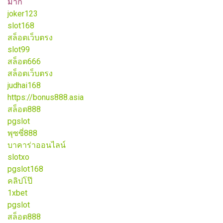
มาก
joker123
slot168
สล็อตเว็บตรง
slot99
สล็อต666
สล็อตเว็บตรง
judhai168
https://bonus888.asia
สล็อต888
pgslot
พุซซี่888
บาคาร่าออนไลน์
slotxo
pgslot168
คลิปโป๊
1xbet
pgslot
สล็อต888