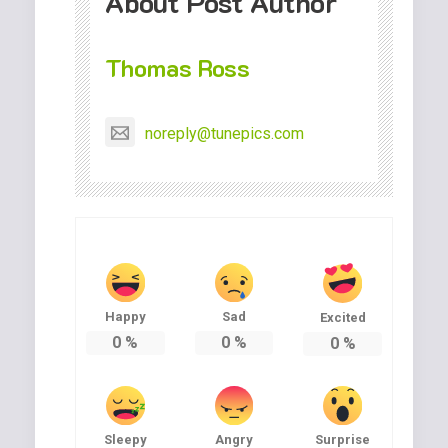
About Post Author
Thomas Ross
noreply@tunepics.com
Happy
Sad
Excited
0
%
0
%
0
%
Sleepy
Angry
Surprise