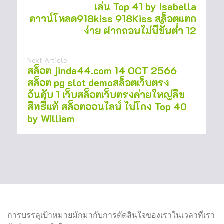
เล่น Top 41 by Isabella
ดาวน์โหลด918kiss 918Kiss สล็อตแตก
ง่าย ฝากถอนไม่มีขั้นต่ำ 12
Next Article
สล็อต jinda44.com 14 OCT 2566
สล็อต pg slot demoสล็อตเว็บตรง
อันดับ 1 เว็บสล็อตเว็บตรงค่ายใหญ่ลิข
สิทธื์แท้ สล็อตออนไลน์ ไม่โกง Top 40
by William
การบรรลุเป้าหมายมักมากับการตัดสินใจของเราในเวลาที่เรา